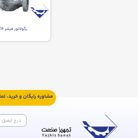
رگولاتور فیشر EZR
مشاوره رایگان و خرید، تم