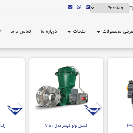
T
رفی محصولات
خدمات
درباره ما
تماس با ما
ث
کنترل ولو فیشر مدل V۱۵۰
رگلات