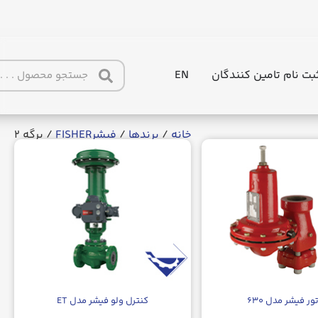
بت نام تامین کنندگان
EN
خانه
/
برندها
/
فیشرFISHER
/ برگه 2
ور فیشر مدل ۶۳۰
کنترل ولو فیشر مدل ET