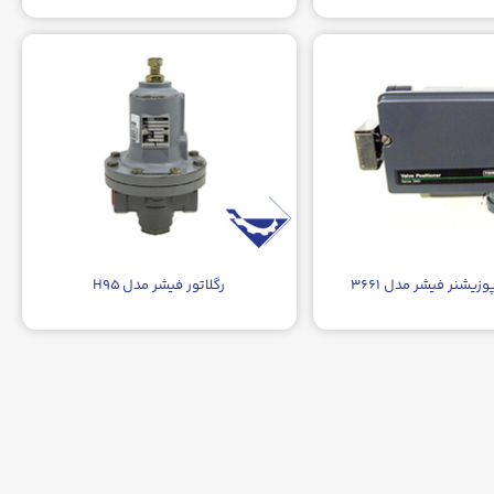
زیشنر فیشر مدل ۳۶۶۱
رگلاتور فیشر مدل H۹۵