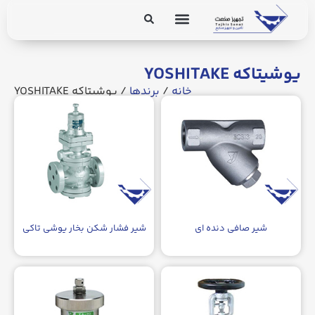
برق و ابزار دقیق
تجهیزات پایپینگ
یوشیتاکه YOSHITAKE
خانه
/
برندها
/ یوشیتاکه YOSHITAKE
شیر صافی دنده ای
شیر فشار شکن بخار یوشی تاکی