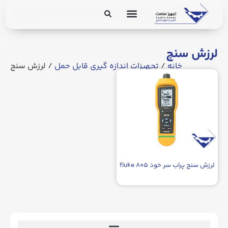
برق و ابزار دقیق
تجهیزات پایپینگ
لرزش سنج
خانه
/
تجهیزات اندازه گیری قابل حمل
/ لرزش سنج
لرزش سنج پراب سر خود fluke ۸۰۵