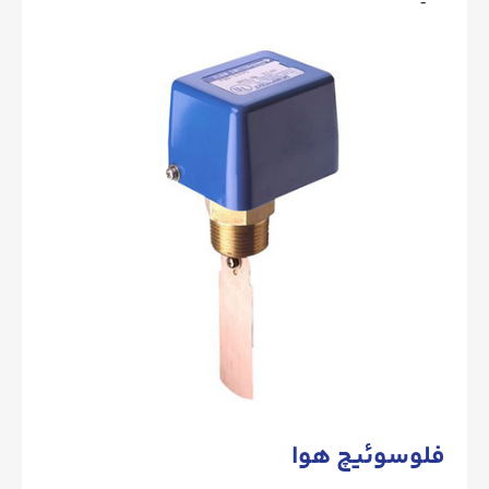
فلوسوئیچ هوا