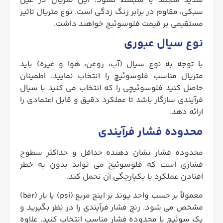
شدید منجمد یا منبسط نشود. این متریال در عین
سبکی، مقاوم در برابر زنگ زدگی است. نوع متریال تاثیر
مستقیمی بر قیمت فلوسوئیچ خواهند داشت.
نوع سیال عبوری
با توجه به نوع سیال (آب، روغن، هوا و غیره) باید
متریال مناسب فلوسوئیچ را انتخاب نمایید. اطمینان
حاصل کنید فلوسوئیچی را که انتخاب می‌ کنید با سیال
فرآیندی سازگار باشد تا عملکرد دقیق و قابل اعتمادی را
ارائه دهد.
محدوده فشار فرآیندی
محدوده فشار نشان دهنده حداقل و حداکثر سطوح
فشاری است که فلوسوئیچ می تواند بدون به خطر
افتادن عملکرد یا یکپارچگی آن تحمل کند.
معمولاً بر حسب واحد پوند بر اینچ مربع (psi) یا بار (bar)
مشخص می شود. رنج فشار فرآیندی را در نظر بگیرید و
یک سوئیچ با محدوده فشار مناسب انتخاب کنید. علاوه