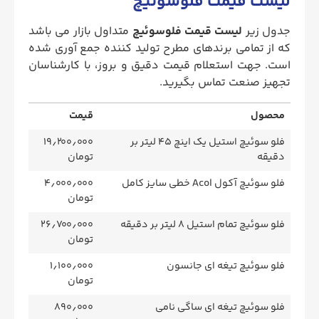
لیست قیمت فلوسوئیچ
جدول زیر
لیست قیمت فلوسوئيچ
متداول بازار می باشد
که از تمامی برندهای مطرح تولید کننده جمع آوری شده
است. جهت استعلام قیمت دقیق و بروز، با کارشناسان
تجهیز صنعت تماس بگیرید.
محصول
قیمت
فلو سوئیچ استیل یک اینچ 45 لیتر بر
۱۹٫۲۰۰٫۰۰۰
دقیقه
تومان
فلو سوئیچ آکول Acol خطی سایز کامل
۴٫۰۰۰٫۰۰۰
تومان
فلو سوئیچ تمام استیل 8 لیتر بر دقیقه
۲۶٫۷۰۰٫۰۰۰
تومان
فلو سوئیچ تیغه ای جانسون
۱٫۱۰۰٫۰۰۰
تومان
فلو سوئیچ تیغه ای ساگی نامی
۸۹۰٫۰۰۰