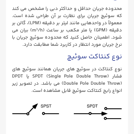
محدوده جریان حداقل و حداکثر دبی را مشخص می کند
که سوئیچ جریان برای نظارت بر آن طراحی شده است.
معمولاً در واحدهایی مانند لیتر بر دقیقه (LPM)، گالن بر
دقیقه (GPM) یا متر مکعب بر ساعت (m³/h) بیان می
شود. اطمینان حاصل کنید که محدوده سوئیچ جریان با
نرخ جریان مورد انتظار در کاربرد شما مطابقت دارد.
نوع کنتاکت سوئیچ
نوع کنتاکت در سوئیچ های جریان همانند سوئیچ های
فشار
SPDT (Single Pole Double Throw) یا DPDT
(Double Pole Double Throw) می باشد. در تصویر زیر
انواع رایج کنتاکت سوئیچ قابل مشاهده است.