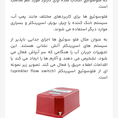
که فلوسوئیچ انتخاب شده برای کاربرد مورد نظر مناسب
است.
فلوسوئیچ ها برای کاربردهای مختلف مانند پمپ آب،
سیستم خنک کننده یا چیلر، بویلر، اسپرینکلر و بسیاری
موارد دیگر استفاده می شوند.
به عنوان مثال فلو سوئیچ ها اجزای جدایی ناپذیر از
سیستم های اسپرینکلر آتش نشانی هستند. این
تجهیزات جریان آب را هنگامی که سر آبپاش فعال می
شود، تشخیص می دهند و آلارم ها را ایجاد می کند یا
اقدامات اطفاء حریق را فعال می کند. تصویر زیر نمونه
ای از فلوسوئیچ اسپرینکلر (sprinkler flow switch)
است.