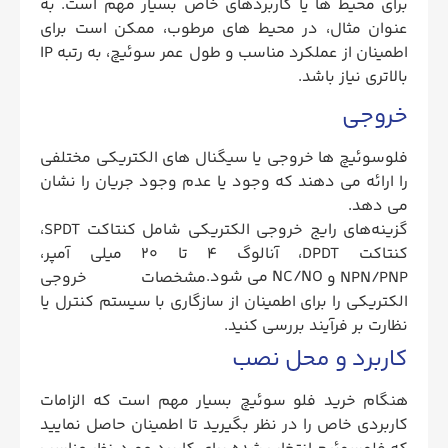
برای محیط ها یا کاربردهای خاص بسیار مهم است. به
عنوان مثال، در محیط های مرطوب، ممکن است برای
اطمینان از عملکرد مناسب و طول عمر سوئیچ، به رتبه IP
بالاتری نیاز باشد.
خروجی
فلوسوئیچ ها خروجی یا سیگنال های الکتریکی مختلفی
را ارائه می دهند که وجود یا عدم وجود جریان را نشان
می دهد.
گزینه‌های رایج خروجی الکتریکی شامل کنتاکت SPDT،
کنتاکت DPDT، آنالوگ 4 تا 20 میلی آمپر،
NC/NO می شود.
NPN/PNP و
مشخصات خروجی
الکتریکی را برای اطمینان از سازگاری با سیستم کنترل یا
نظارت بر فرآیند بررسی کنید.
کاربرد و محل نصب
هنگام خرید فلو سوئیچ بسیار مهم است که الزامات
کاربردی خاص را در نظر بگیرید تا اطمینان حاصل نمایید