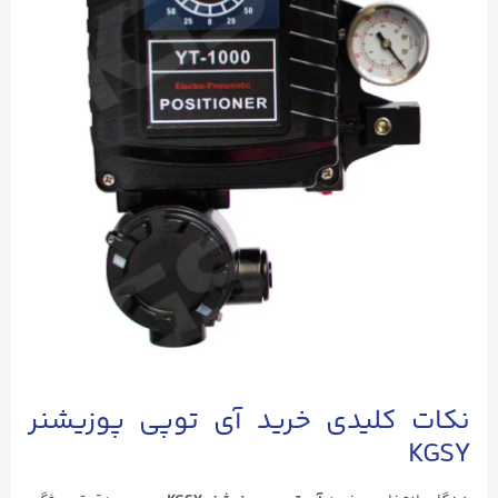
نکات کلیدی خرید آی توپی پوزیشنر
KGSY