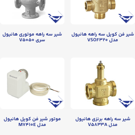
شیر فن کویل سه راهه هانیول
شیر سه راهه موتوری هانیول
مدل VSOF۳۲۰
سری V۵۰۵۰
شیر سه راهه برنزی هانیول
موتور شیر فن کویل هانیول
مدل V۵۸۳۳A
مدل M۷۴۱۰E