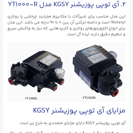
۲. آی توپی پوزیشنر KGSY مدل YT1000-R
این مدل مناسب برای شیرآلات با مکانیزم مجرابند چرخشی یا روتاری
(Rotary) است و دامنه حرکتی آن بین ۰ تا ۹۰ درجه می‌ باشد. این مدل
برای انواع اکچویتورهای روتاری و کاربردهایی که نیاز به واکنش سریع
و تنظیم دقیق دارند ایده‌ آل است.
مزایای آی توپی پوزیشنر KGSY
آی توپی پوزیشنر KGSY دارای مزایای متعددی به شرح زیر است: