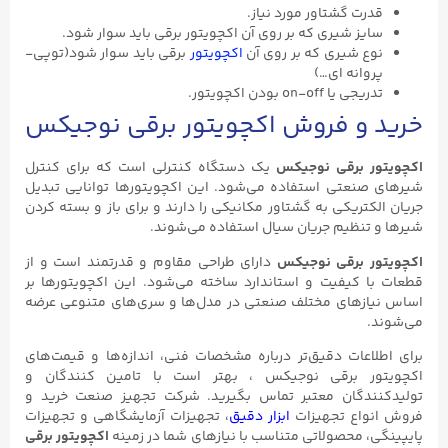
قدرت گشتاور مورد نیاز.
سایز شیری که بر روی آن اکچویتور برقی باید سوار شود.
نوع شیری که بر روی آن
اکچویتور
برقی باید سوار شود(توپی-
پروانه ای…)
تدریجی یا on-off بودن اکچویتور.
خرید و فروش اکچویتور برقی نوجیکس
اکچویتور برقی نوجیکس
یک دستگاه کنترلی است که برای کنترل
شیرهای صنعتی استفاده می‌شود. این اکچویتورها توانایی تبدیل
جریان الکتریکی به گشتاور مکانیکی را دارند و برای باز و بسته کردن
شیرها و تنظیم جریان سیال استفاده می‌شوند.
اکچویتور برقی نوجیکس
دارای طراحی مقاوم و قدرتمند است و از
قطعات با کیفیت و استاندارد ساخته می‌شود. این اکچویتورها بر
اساس نیازهای مختلف صنعتی در مدل‌ها و سری‌های متنوعی عرضه
می‌شوند.
برای اطلاعات دقیق‌تر درباره مشخصات فنی، اندازه‌ها و قیمت‌های
اکچویتور برقی نوجیکس ، بهتر است با تامین کنندگان و
تولیدکنندگان معتبر تماس بگیرید. شرکت تجهیز صنعت خرید و
فروش انواع تجهیزات
ابزار دقیق
، تجهیزات آزمایشگاهی و تجهیزات
پایپینگی، محصولاتی متناسب با نیازهای شما در زمینه
اکچویتور برقی