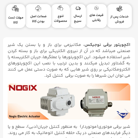
قیمت های
ارسال
تنوع
ضمانت اصل
خدمات پس از
مهلت تست
رقابتی
سریع
محصولات
بودن کالا
فروش
کالا
اکچویتور برقی نوجیکس
، مکانیزمی برای باز و یا بستن یک شیر
صنعتی میباشد که در آن از نیروی الکتریکی برای باز و بسته کردن
شیر استفاده میشود. این اکچویتورها یا عملگرها، جریان الکتریسته را
به گشتاور تبدیل میکنند و بدین ترتیب با نصب این اکچویتورهای
الکترومکانیکی بر روی شیر هایی که به صورت دستی عمل می کنند
می توان این شیرها را به صورت برقی کنترل کرد.
شیر برقی موتوری(موتوردار) به منظور کنترل جریان(دبی)، سطح و یا
دیگر فرایندهای صنعتی در یک حلقه کنترل اتوماتیک به کار می روند.