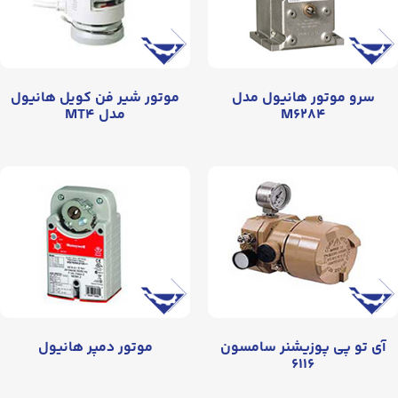
سرو موتور هانیول مدل
موتور شیر فن کویل هانیول
M۶۲۸۴
مدل MT۴
آی تو پی پوزیشنر سامسون
موتور دمپر هانیول
۶۱۱۶