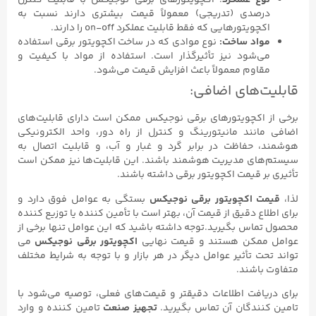
نوع عملکرد
: اکچویتورهای برقی نوجیکس با قابلیت کنترل
درصدی (تدریجی) معمولاً قیمت بیشتری دارند نسبت به
اکچویتورهایی که فقط قابلیت عملکرد on-off را دارند.
مواد ساخت:
نوع موادی که در ساخت اکچویتور برقی استفاده
می‌شود نیز تأثیرگذار است. استفاده از مواد با کیفیت و
مقاوم معمولاً باعث افزایش قیمت می‌شود.
قابلیت‌های اضافی:
برخی از اکچویتورهای برقی نوجیکس ممکن است دارای قابلیت‌های
اضافی مانند مانیتورینگ و کنترل از راه دور، واحد الکترونیکی
هوشمند، حفاظت در برابر گرد و غبار و آب، و قابلیت اتصال به
سیستم‌های مدیریت هوشمند باشند. این قابلیت‌ها نیز ممکن است
تأثیری بر قیمت اکچویتور برقی داشته باشند.
لذا،
قیمت اکچویتور برقی نوجیکس
بستگی به عوامل فوق دارد و
برای اطلاع دقیق از قیمت آن، بهتر است با تأمین کننده یا توزیع کننده
محصول تماس بگیرید.توجه داشته باشید که این عوامل تنها برخی از
عوامل ممکن هستند و قیمت نهایی
اکچویتور برقی نوجیکس
می
تواند تحت تأثیر عوامل دیگر در هر بازار و با توجه به شرایط مختلف
متفاوت باشند.
برای دریافت اطلاعات دقیقتر و قیمت‌های فعلی، توصیه می‌شود با
تامین کنندگان آن تماس بگیرید.
تجهیز صنعت
تامین کننده و وارد