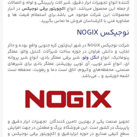
کننده انواع تجهیزات ابزار دقیق، شیر الات پایپینگی و لوله و اتصالات
از جمله این محصول میباشد. انواع
اکچویتور برقی نوجیکس
در انبار
محصولات این شرکت موجود می باشد.برای استعلام قیمت ها و
مشاوره فنی با کارشناسان فروش ما تماس بگیرید.
نوجیکس NOGIX
شرکت نوجیکس NOGIX در شهر اینچئون کره جنوبی واقع بوده و حائز
تجارب و دانش فراوان در حوزه ساخت شیرآلات کنترل والو، عملگر
پنوماتیک، انواع
انگل ولو
، شیر برقی عملگر بادی، انواع شیر پروانه
ای، انواع شیر توپی، آی توپی پوزیشنر، عملگر بادی برای شیرهای
صنعتی، محفظه‌های وکیوم، اتاق تست دما و رطوبت، محفظه تست
اشعه خورشید و … می‌باشد.
تجهیز صنعت یکی از بهترین تامین کنندگان تجهیزات ابزار دقیق و
پایپینگ در کشور است. این فروشگاه بزرگ و مطمئن در جهت افزایش
سطح کیفی صنایع در حوزه ابزاردقیق و اکچویتور برقی نوجیکس و