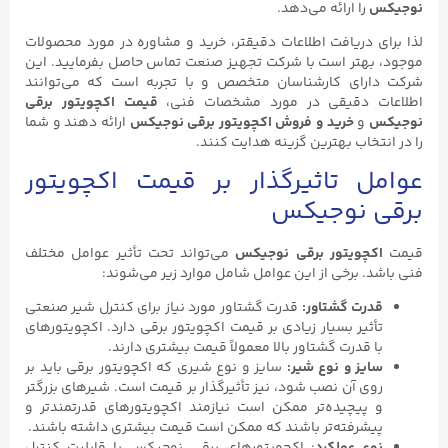
نوجیکس
را ارائه می‌دهد.
لذا برای دریافت اطلاعات دقیقتر، خرید و مشاوره در مورد محصولات
موجود، بهتر است با شرکت تجهیز صنعت تماس حاصل بفرمایید. این
شرکت دارای کارشناسان متخصص و با تجربه است که می‌توانند
اطلاعات دقیقی در مورد مشخصات فنی،
قیمت اکچویتور برقی
نوجیکس
و
خرید و فروش اکچویتور برقی نوجیکس
ارائه دهند و شما
را در انتخاب بهترین گزینه هدایت کنند.
عوامل تاثیرگذار بر قیمت اکچویتور
برقی نوجیکس
قیمت
اکچویتور برقی نوجیکس
می‌تواند تحت تأثیر عوامل مختلف
فنی باشد. برخی از این عوامل شامل موارد زیر می‌شوند:
قدرت گشتاور:
قدرت گشتاور مورد نیاز برای کنترل شیر صنعتی
تأثیر بسیار زیادی بر قیمت اکچویتور برقی دارد. اکچویتورهای
با قدرت گشتاور بالا معمولاً قیمت بیشتری دارند.
سایز و نوع شیر:
سایز و نوع شیری که اکچویتور برقی باید بر
روی آن نصب شود، نیز تأثیرگذار بر قیمت است. شیرهای بزرگتر
و پیچیده‌تر ممکن است نیازمند اکچویتورهای قدرتمندتر و
پیشرفته‌تر باشند که ممکن است قیمت بیشتری داشته باشند.