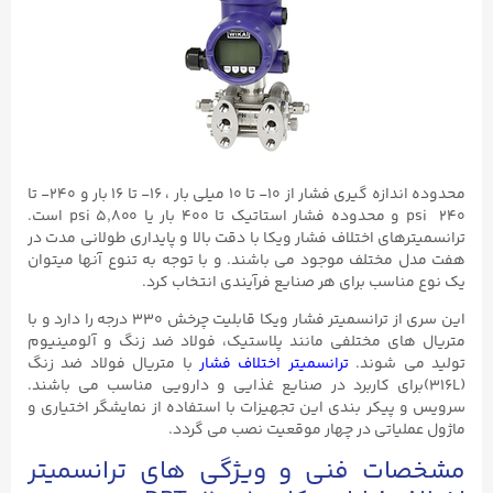
محدوده اندازه گیری فشار از ۱۰- تا ۱۰ میلی بار ، ۱۶- تا ۱۶ بار و ۲۴۰- تا
۲۴۰ psi و محدوده فشار استاتیک تا ۴۰۰ بار یا ۵,۸۰۰ psi است.
ترانسمیترهای اختلاف فشار ویکا با دقت بالا و پایداری طولانی مدت در
هفت مدل مختلف موجود می باشند. و با توجه به تنوع آنها میتوان
یک نوع مناسب برای هر صنایع فرآیندی انتخاب کرد.
این سری از ترانسمیتر فشار ویکا قابلیت چرخش ۳۳۰ درجه را دارد و با
متریال های مختلفی مانند پلاستیک، فولاد ضد زنگ و آلومینیوم
تولید می شوند.
ترانسمیتر اختلاف فشار
با متریال فولاد ضد زنگ
(316L)برای کاربرد در صنایع غذایی و دارویی مناسب می باشند.
سرویس و پیکر بندی این تجهیزات با استفاده از نمایشگر اختیاری و
ماژول عملیاتی در چهار موقعیت نصب می گردد.
مشخصات فنی و ویژگی های ترانسمیتر