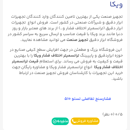
ویکا
تجهیز صنعت یکی از بهترین تامین کنندگان وارد کنندگان تجهیزات
ابزار دقیق و شیرآلات صنعتی در کشور است. فروش انواع تجهیزات
ابزار دقیق (ترانسمیتر اختلاف فشار و…) از برند های معتبر بازار و روز
دنیا مانند برند ویکا با قیمت مناسب و ارسال سریع به سراسر کشور در
فروشگاه ابزار دقیق
تجهیز صنعت
می توانید مشاهده نمایید.
این فروشگاه بزرگ و مطمئن در جهت افزایش سطح کیفی صنایع در
حوزه ابزاردقیق و پایپینگ
ترانسمیتر اختلاف فشار ویکا
را با بهترین
قیمت و کیفیت به فروش می رساند. برای استعلام
قیمت ترانسمیتر
اختلاف فشار ویکا
انواع ترانسمیتر فشار ویکا و مشاوره رایگان جهت
خرید این تجهیزات با کارشناسان فروش تجهیز صنعت در ارتباط
باشید.
فشارسنج تفاضلی تستو ۵۱۰
0/5
(۰ نظر)
مشاوره فروش
مشاوره بله