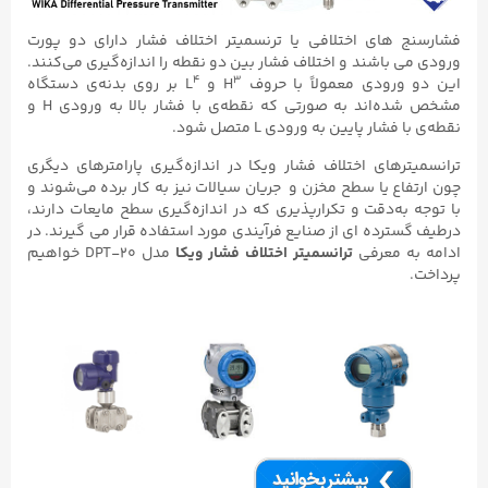
فشارسنج های اختلافی یا ترنسمیتر اختلاف فشار دارای دو پورت
ورودی می باشند و اختلاف فشار بین دو نقطه را اندازه‌گیری می‌کنند.
4
3
این دو ورودی معمولاً با حروف H
و L
بر روی بدنه‌ی دستگاه
مشخص شده‌اند به صورتی که نقطه‌ی با فشار بالا به ورودی H و
نقطه‌ی با فشار پایین به ورودی L متصل شود.
ترانسمیترهای اختلاف فشار ویکا در اندازه‌گیری پارامترهای دیگری
چون ارتفاع یا سطح مخزن و جریان سیالات نیز به کار برده می‌شوند و
با توجه به‌دقت و تکرارپذیری که در اندازه‌گیری سطح مایعات دارند،
درطیف گسترده ای از صنایع فرآیندی مورد استفاده قرار می گیرند. در
ادامه به معرفی
ترانسمیتر اختلاف فشار ویکا
مدل DPT-۲۰ خواهیم
پرداخت.