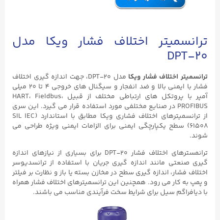
ترانسمیتر اختلاف فشار ویکا مدل
DPT-۲۰
ترانسمیتر اختلاف فشار ویکا
مدل DPT-۲۰، جهت اندازه گیری اختلاف
فشار با ایمنی بالا و ضد انفجار و سیگنال های خروجی ۴ تا ۲۰ میلی
آمپر با پروتکل های ارتباطی مختلف از قبیل HART، Fieldbus،
PROFIBUS در صنایع مختلفی مورد استفاده قرار می گیرد. این سری
از ترانسمیترهای اختلاف فشاری ویکا مطابق با استاندارد (SIL IEC
۶۱۵۰۸) سطح یکپارچگی ایمنی برای الزامات ایمنی ویژه طراحی می
شوند.
ترانمسترهای اختلاف فشار DPT-۲۰ برای بسیاری از نیازهای اندازه
گیری صنعتی مانند اندازه گیری جریان با استفاده از ترانسدیوسر
اختلاف فشار، اندازه گیری سطح در مخازن بسته یا باز و نظارت بر فیلتر
و پمپ به کار می رود. همچنین این ترانسمیترهای اختلاف فشار همراه
با دیافراگم سیل برای شرایط سخت فرآیندی مناسب می باشند.