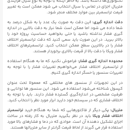
تکنولوژی‌ها داشته باشد. به خاطر اینکه با توجه به نوع سیال فرایندی
متریال اجزای در تماس با سیال انتخاب می شود ممکن است به تغییر
قیمت ترانسمیتر بین موارد مختلف منجر شود.
دقت اندازه گیری: ا
ین دقت به صورت یک عدد یا به شکل درصد به
شما داده می شود اما ممکن است شما نیاز به دقت بالایی در اندازه
گیری فشار نداشته باشید یا حتی بخواهید حساسیت پروژه خود را
بالاتر ببرید. در این صورت باید سعی کنید که دقت ترانسمیتر اختلاف
فشار را در بالاترین سطح ممکن انتخاب کنید. ترانسمیترهای اختلاف
فشار ویکا با دقت بالا از قیمت بالاتری برخوردار هستند.
محدوده اندازه گیری فشار:
فراموش نکنید که ما به هنگام استفاده
از ترانسمیتر اختلاف فشار می‌خواهیم تغییرات فشار را با توجه به
تغییرات سنسور یا حسگر اندازه گیری کنیم.
در این تجهیزات از سنسور های مختلفی که معمولا تحت عنوان
کپسول شناخته می‌شود استفاده می شود. این سنسور ها توانایی و
ظرفیت مشخصی در اندازه‌گیری گسترده فشار دارند. باید با توجه به
اختلاف فشاری که در سیستم خود دارید ابزار مورد نظر را انتخاب کنید.
متریال: ی
کی دیگر از فاکتورهایی که شما به هنگام خرید
ترانسمیتر
اختلاف فشار ویکا
باید در نظر بگیرید متریال به کار رفته در ساخت
اجزای تشکیل دهنده آن است. موادی که در دما و فشارهای بالا مورد
استفاده قرار می گیرند از لحاظ قیمت گرانتر از سایر متریالها هستند.