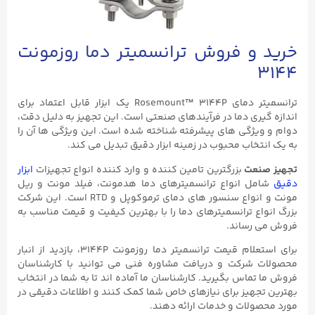
خرید و فروش ترانسمیتر دما روزمونت
۳۱۴۴
ترانسمیتر دمای Rosemount™ 3144P یک ابزار قابل اعتماد برای
اندازه گیری دما در فرآیندهای صنعتی است. این تجهیز به دلیل دقت،
دوام و ویژگی های پیشرفته شناخته شده است. این ویژگی ها آن را
به یک انتخاب محبوب در زمینه ابزار دقیق تبدیل می کند.
تجهیز صنعت
بزرگترین تامین کننده و وارد کننده انواع تجهیزات
ابزار
دقیق
شامل انواع ترانسمیترهای دما هدمونت، فیلد مونت و ریل
مونت و انواع سنسور های دمای ترموکوپل و RTD است. این شرکت
بزرگ انواع ترانسمیترهای دما را با بهترین کیفیت و قیمت مناسب به
فروش می رساند.
برای استعلام قیمت ترانسمیتر دما روزمونت 3144P، بازدید از انبار
محصولات شرکت و دریافت مشاوره فنی می‌ توانید با کارشناسان
فروش ما تماس بگیرید. کارشناسان ما آماده اند تا به شما در انتخاب
بهترین تجهیز برای نیازهای خاص شما کمک کنند و اطلاعات دقیقی در
مورد محصولات و خدمات ارائه دهند.