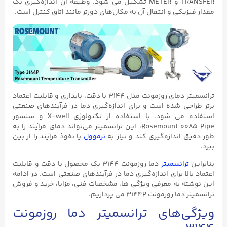
TRANSFER و METER تشکیل می شود. وظیفه آن اندازه‌گیری یک
مقدار فیزیکی و انتقال آن به مکان‌های دورتر مانند اتاق کنترل است.
ترانسمیتر دمای روزمونت مدل ۳۱۴۴ با دقت، پایداری و قابلیت اعتماد
برتر طراحی شده است و برای اندازه‌گیری دما در فرآیندهای صنعتی
استفاده می‌ شود. با استفاده از تکنولوژی X-well و سنسور
Rosemount ۰۰۸۵ Pipe، این ترانسمیتر می‌تواند دمای فرآیند را به
طور دقیق اندازه‌گیری کند و نیاز به
ترموول
یا نفوذ فرآیند را از بین
ببرد.
بنابراین
ترانسمیتر
دما روزمونت ۳۱۴۴ یک محصول با دقت و قابلیت
اعتماد بالا برای اندازه‌گیری دما در فرآیندهای صنعتی است. در ادامه
این نوشته به معرفی ویژگی ها، مشخصات فنی، مزایا، خرید و فروش
ترانسمیتر دما روزمونت 3144P می پردازیم.
ویژگی‌های ترانسمیتر دما روزمونت