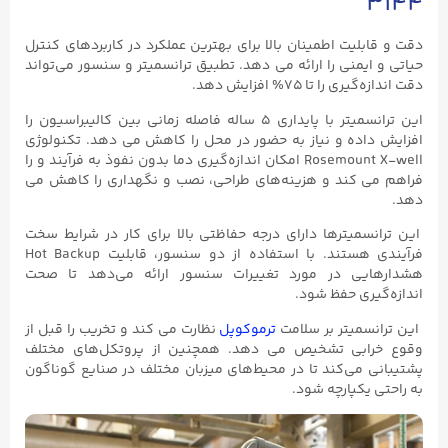
۳۱۴۴
دقت و قابلیت اطمینان بالا برای بهترین عملکرد در کاربردهای کنترل
حیاتی و ایمنی را ارائه می دهد. تطبیق ترانسمیتر و سنسور می‌تواند
دقت اندازه‌گیری را تا ۷۵% افزایش دهد.
این ترانسمیتر با پایداری ۵ ساله فاصله زمانی بین کالیبراسیون را
افزایش داده و نیاز به حضور در محل را کاهش می‌ دهد. تکنولوژی
Rosemount X-well امکان اندازه‌گیری دما بدون نفوذ به فرآیند و را
فراهم می کند و هزینه‌های طراحی، نصب و نگهداری را کاهش می‌
دهد.
این ترانسمیترها دارای درجه حفاظتی بالا برای کار در شرایط سخت
فرآیندی هستند. با استفاده از دو سنسور، قابلیت Hot Backup
هشدارهایی در مورد تغییرات سنسور ارائه می‌دهد تا صحت
اندازه‌گیری حفظ شود.
این ترانسمیتر بر سلامت
ترموکوپل
نظارت می کند و تخریب را قبل از
وقوع خرابی تشخیص می‌ دهد. همچنین از پروتکل‌های مختلف
پشتیبانی می‌کند تا در محیط‌های میزبان مختلف در صنایع گوناگون
به راحتی یکپارچه شود.