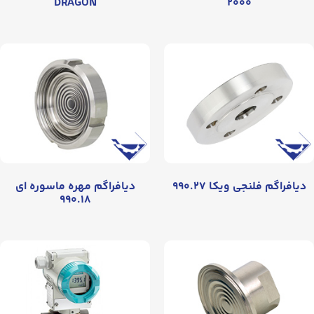
DRAGON
۲۰۰۰
دیافراگم فلنجی ویکا ۹۹۰.۲۷
دیافراگم مهره ماسوره ای
۹۹۰.۱۸