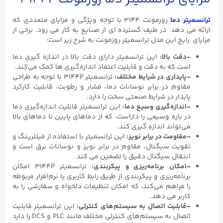
ترانسمیتر دما
روزمونت ۳۱۴۴ با توجه ویژگی و مزایای متعددی که
ارائه می دهد در طیف گسترده ای از صنایع به کار می رود. برخی از
مزایای رایج این مدل ترانسمیتر روزمونت به شرح زیر است:
-دقت بالا:
این ترانسمیتر دارای دقت بالا در اندازه‌ گیری دما
است که به دقت و قابلیت اعتماد اندازه‌گیری‌ ها کمک می‌کند.
-پایداری در شرایط مختلف:
ترانسمیتر 3144P با توجه به طراحی
مقاوم در برابر نوسانات دما، فشار و رطوبت، قابلیت کارکرد
پایدار در شرایط صنعتی سخت را دارد.
-اندازه‌گیری وسیع دما:
این ترانسمیتر قابلیت اندازه‌گیری دما
در بازه وسیعی را داراست، که از دماهای پایین تا دماهای بالا
می‌تواند اندازه‌ گیری کند.
-مقاومت در برابر نویز:
این ترانسمیتر با استفاده از فیلترینگ و
تقویت سیگنال، مقاوم در برابر نویز و نوسانات برق است و
انتقال سیگنال دقیق را تضمین می‌ کند.
-امکان برنامه‌ریزی و پیکربندی:
ترانسمیتر 3144P امکان
برنامه‌ریزی و پیکربندی از طریق رابط کاربری یا نرم‌افزار مربوطه
را فراهم می‌کند، که امکان تنظیمات دلخواه و سفارشی را به
کاربر می‌ دهد.
-قابلیت اتصال به سیستم‌های کنترلی:
این ترانسمیتر قابلیت
اتصال به سیستم‌های کنترلی مختلف مانند PLC و DCS را دارد