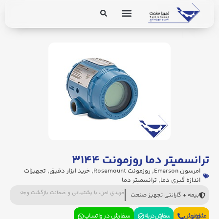
برق و ابزار دقیق
تجهیزات پایپینگ
ترانسمیتر دما روزمونت ۳۱۴۴
امرسون Emerson
,
روزمونت Rosemount
,
خرید ابزار دقیق
,
تجهیزات
اندازه گیری دما
,
ترانسمیتر دما
خریدی امن، با پشتیبانی و ضمانت بازگشت وجه
بیمه + گارانتی تجهیز صنعت
مشاوره فروش
سفارش در بله
سفارش در واتساپ