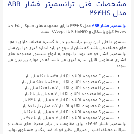
مشخصات فنی ترانسمیتر فشار ABB
مدل 264HS
ترانسمیتر فشار ABB
مدل 264HS دارای محدوده های Span از ۰.۶۵ تا
۶۰۰۰۰ کیلو پاسکال و ۲.6inH2O تا 8700psi است.
سنسور داخلی این پرشر ترانسمیتر در ۸ گستره مختلف دارای span
های مختلف می باشد که نشان از تنوع در بازه اندازه گیری در این مدل
ترانسمیتر فشار خواهد بود. با توجه به انواع سنسور محدوده های
فشاری متفاوتی قابل اندازه گیری می باشد که در موارد زیر بیان می
شود:
سنسور E محدوده URL و LRL: از ۱۶۰- تا ۱۶۰ میلی بار
سنسور G محدوده URL و LRL: از ۶۵۰- تا ۶۵۰ میلی بار
سنسور H محدوده URL و LRL: از ۰.۷ تا ۱۶۰۰ میلی بار
سنسور M محدوده URL و LRL: از ۰.۷ میلی بار تا ۶ بار
سنسور P محدوده URL و LRL: از ۰.۷ میلی بار تا ۲۴ بار
سنسور Q محدوده URL و LRL: از ۰.۷ میلی بار تا ۸۰ بار
سنسور S محدوده URL و LRL: از ۰.۷ میلی بار تا ۱۶۰ بار
سنسور V محدوده URL و LRL: از ۰.۷ میلی بار تا ۶۰۰ بار
ترانسمیتر فشار 264HS برای مقاومت در برابر محیط های سخت و
سیالات مختلف اغلب از متریالی نظیر فولاد ضد زنگ یا هستلوی تولید