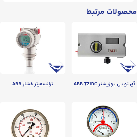
محصولات مرتبط
آی تو پی پوزیشنر ABB TZIDC
ترانسمیتر فشار ABB