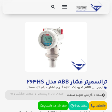
برق و ابزار دقیق
تجهیزات پایپینگ
ترانسمیتر فشار ABB مدل ۲۶۴HS
ای‌بی‌بی ABB
,
تجهیزات اندازه گیری فشار
,
پرشر ترانسمیتر
خریدی امن، با پشتیبانی و ضمانت بازگشت وجه
بیمه + گارانتی تجهیز صنعت
مشاوره فروش
سفارش در بله
سفارش در واتساپ