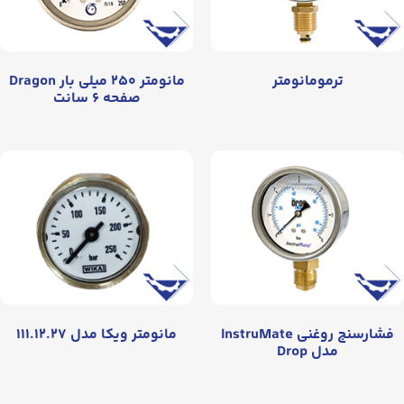
ترمومانومتر
مانومتر ۲۵۰ میلی بار Dragon
صفحه ۶ سانت
فشارسنج روغنی InstruMate
مانومتر ویکا مدل ۱۱۱.۱۲.۲۷
مدل Drop