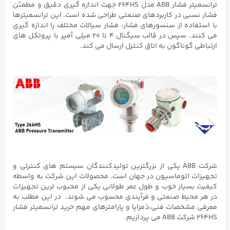
ترانسمیتر فشار ABB مدل 264HS جهت اندازه گیری دقیق و مطمئن
فشار نسبی در کاربردهای صنعتی طراحی شده است. این ترانسمیترها
با استفاده از سنسورهای فشار، فشار سیالات مختلف را اندازه گیری
می کنند. سپس در قالب سیگنال ۴ تا ۲۰ میلی آمپر با پروتکل های
ارتباطی گوناگون به اتاق کنترل ارسال می کند.
شرکت ABB یکی از بزرگترین تولیدکنندگان سیستم های کنترلی و
تجهیزات اتوماسیون در جهان است. محصولات این شرکت به واسطه
کیفیت بسیار خوب و طول عمر طولانی یکی از محبوب ترین تجهیزات
در هر محیط صنعتی و فرآیندی محسوب می شوند. در این مطلب به
معرفی مشخصات فنی،ذمزایا و پارامترهای مهم خرید ترانسمیتر فشار
264HS شرکت ABB می پردازیم.