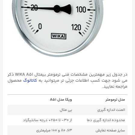
در جدول زیر مهمترین مشخصات فنی ترمومتر بیمتال WIKA A51 ذکر
می شود جهت کسب اطلاعات جزئی تر میتوانید به
کاتالوگ
محصول
مراجعه نمایید.
مدل ترمومتر
ویکا مدل A51
المنت اندازه گیری
بی متال
محدوده اندازه گیری دما
از ۳۰- تا ۲۵۰+ درجه سانتیگراد
سایز صفحه نمایش
۶۳، ۸۰ و ۱۰۰ میلیمتری