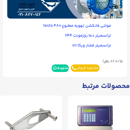
مولتی فانکشن تهویه مطبوع testo ۴۸۰
ترانسمیتر دما روزمونت ۶۴۴
ترانسمیتر فشار ویکا s۱۱
0/5
(۰ نظر)
مشاوره فروش
مشاوره بله
محصولات مرتبط