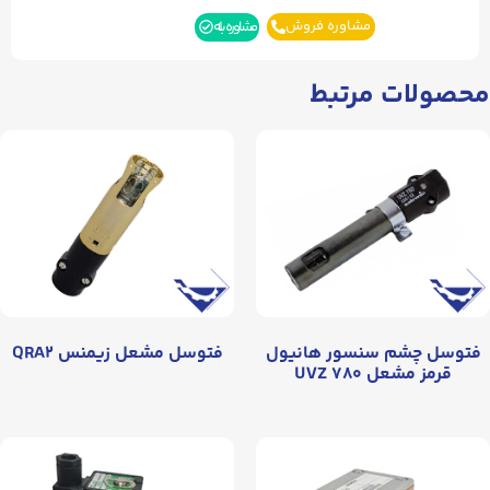
مشاوره فروش
مشاوره بله
محصولات مرتبط
فتوسل چشم سنسور هانیول
فتوسل مشعل زیمنس QRA۲
قرمز مشعل UVZ ۷۸۰