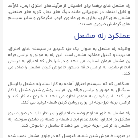
رله مشعل های برهما برای اطمینان از فرآیندهای احتراق ایمن، کارآمد
و قابل اعتماد در تجهیزاتی مانند دیگ های بخار، کوره های صنعتی،
مشعل های گازی، بخاری های مادون قرمز، آبگرمکن و سایر سیستم
های گرمایش ضروری هستند.
عملکرد رله مشعل
وظیفه رله مشعل به عنوان یک جزء کلیدی در سیستم‌ های احتراق،
مدیریت و کنترل عملکرد مشعل است. این رله به موتور و ترانس جرقه‌
زن مشعل فرمان استارت می‌ دهد و در شرایطی که احتراق به درستی
انجام نشود، به ترانس جرقه دستور خاموش کردن مشعل را صادر می‌
کند.
هنگامی که که سیستم احتراق آماده به کار است، رله مشعل با ارسال
سیگنال به موتور و ترانس جرقه‌ زن، فرآیند روشن شدن مشعل را آغاز
می‌ کند. این فرمان به موتور اجازه می‌ دهد تا شروع به کار کند و
ترانس جرقه نیز جرقه‌ ای برای روشن کردن شعله تولید می‌ کند.
رله مشعل به طور مداوم وضعیت احتراق را زیر نظر دارد. در صورت بروز
مشکل در احتراق، مانند عدم ایجاد شعله یا شعله‌ ور نشدن سوخت، رله
مشعل به ترانس جرقه فرمان می‌ دهد تا مشعل را خاموش کند.
در صورت خاموش شدن شعله، فتوسل که در جلوی مشعل نصب شده