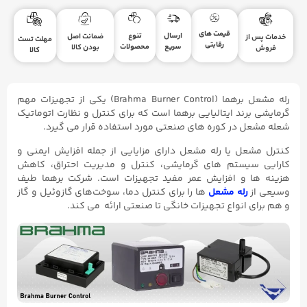
قیمت های
ارسال
تنوع
ضمانت اصل
خدمات پس از
مهلت تست
رقابتی
سریع
محصولات
بودن کالا
فروش
کالا
رله مشعل برهما (Brahma Burner Control) یکی از تجهیزات مهم
گرمایشی برند ایتالیایی برهما است که برای کنترل و نظارت اتوماتیک
شعله مشعل در کوره های صنعتی مورد استفاده قرار می گیرد.
کنترل مشعل یا رله مشعل دارای مزایایی از جمله افزایش ایمنی و
کارایی سیستم های گرمایشی، کنترل و مدیریت احتراق، کاهش
هزینه ها و افزایش عمر مفید تجهیزات است. شرکت برهما طیف
وسیعی از
رله مشعل
ها را برای کنترل دما، سوخت‌های گازوئیل و گاز
و هم برای انواع تجهیزات خانگی تا صنعتی ارائه می کند.