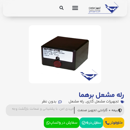
برق و ابزار دقیق
تجهیزات پایپینگ
رله مشعل برهما
تجهیزات مشعل گازی
,
رله مشعل
بدون نظر
خریدی امن، با پشتیبانی و ضمانت بازگشت وجه
بیمه + گارانتی تجهیز صنعت
مشاوره فروش
سفارش در بله
سفارش در واتساپ