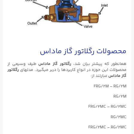
محصولات رگلاتور گاز ماداس
همانطور که پیشتر بیان شد،
رگلاتور گاز ماداس
طیف وسیعی از
محصولات این حوزه در انواع کاربردها را دربر میگیرد. مدلهای
رگلاتور
گاز ماداس
عبارتند از:
FRG/2M – RG/2M
RG/2M
FRG/2MC – RG/2MC
RG/2MC
FRG/2MC – RG/2MC