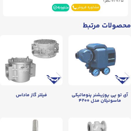
0/5
(۰ نظر)
مشاوره فروش
مشاوره بله
محصولات مرتبط
آی تو پی پوزیشنر پنوماتیکی
فیلتر گاز ماداس
ماسونیلان مدل ۴۲۰۰