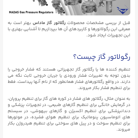
قبل از بررسی مشخصات محصولات
رگلاتور گاز ماداس
بهتر است به
معرفی این رگولاتورها و کاربردهای آن ها بپردازیم تا آشنایی بهتری با
این تجهیزات ایجاد شود.
رگولاتور گاز چیست؟
تنظیم کننده ها یا رگلاتور گاز تجهیزاتی هستند که فشار خروجی را
بدون توجه به تغییرات فشار ورودی یا جریان خروجی ثابت نگه می
دارند. در واقع رگلاتورهای فشار همانطور که از نام آنها پیداست، فقط
برای تنطیم فشار بکار میروند.
به عنوان مثال، رگلاتور های فشار در کوره های گاز برای تنظیم پروپان،
در گرمایش خانگی برای تنظیم گازهای طبیعی، در تجهیزات پزشکی و
دندانپزشکی برای تنظیم اکسیژن و گازهای بیهوشی، در سیستم
های اتوماسیون پنوماتیک برای تنظیم هوای فشرده، در موتورها
برای تنظیم سوخت و در پیل های سوختی برای تنظیم هیدروژن بکار
میروند.