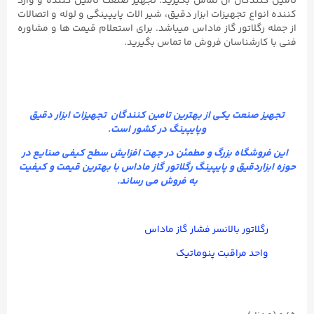
تامین کنندگان آن تماس بگیرید. تجهیز صنعت تامین کننده و وارد
کننده انواع تجهیزات ابزار دقیق، شیر الات پایپینگی و لوله و اتصالات
از جمله رگلاتور گاز ماداس میباشد. برای استعلام قیمت ها و مشاوره
فنی با کارشناسان فروش ما تماس بگیرید.
تجهیز صنعت
یکی از بهترین تامین کنندگان تجهیزات ابزار دقیق
وپایپینگ در کشور است.
این فروشگاه بزرگ و مطمئن در جهت افزایش سطح کیفی صنایع در
حوزه ابزاردقیق و پایپینگ رگلاتور گاز ماداس
با بهترین قیمت و کیفیت
به فروش می رساند.
رگلاتور بالانسر فشار گاز ماداس
واحد مراقبت پنوماتیک