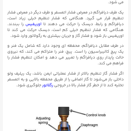
می شود.
یک طرف دیافراگم در معرض فشار اتمسفر و طرف دیگر در معرض فشار
تنظیم قرار می گیرد. هنگامی که فشار تنظیم خیلی زیاد است،
دیافراگم و رابط، دیسک را حرکت می دهند تا
اوریفیس
را ببندند.
هنگامی که فشار تنظیم خیلی کم است، دیسک حرکت می کند تا
اوریفیس باز شود و فشار گاز و جریان بیشتری به رگولاتور وارد شود.
در طرف مقابل دیافراگم، محفظه ای وجود دارد که شامل یک فنر و
یک پیچ کالیبراسیون را است. پیچ، فنر را متراکم می کند، که نیروی
حالت پایدار روی دیافراگم را تغییر می دهد و امکان تنظیم فشار را
فراهم می کند.
اگر فشار گاز تنظیم بالاتر از فشار عملیاتی ایمن باشد، یک ریلیف ولو
داخلی باز می‌شود تا گاز اضافی را از طریق محفظه بالایی و به اتمسفر
تخلیه کند تا از خطر گاز فشار بالا در خروجی
رگلاتور
جلوگیری شود.