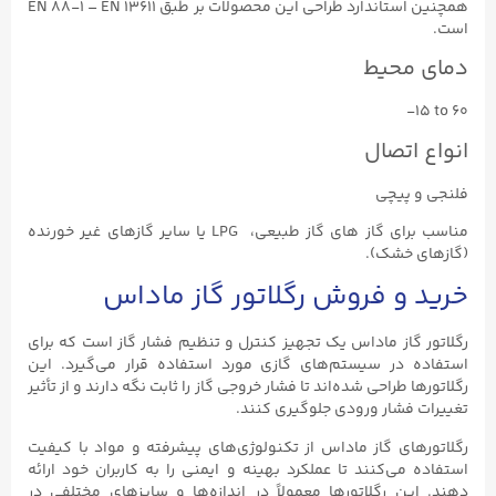
همچنین استاندارد طراحی این محصولات بر طبق EN ۸۸-۱ – EN ۱۳۶۱۱
است.
دمای محیط
-15 to 60
انواع اتصال
فلنجی و پیچی
مناسب برای گاز های گاز طبیعی، LPG یا سایر گازهای غیر خورنده
(گازهای خشک).
خرید و فروش رگلاتور گاز ماداس
رگلاتور گاز ماداس یک تجهیز کنترل و تنظیم فشار گاز است که برای
استفاده در سیستم‌های گازی مورد استفاده قرار می‌گیرد. این
رگلاتورها طراحی شده‌اند تا فشار خروجی گاز را ثابت نگه دارند و از تأثیر
تغییرات فشار ورودی جلوگیری کنند.
رگلاتورهای گاز ماداس از تکنولوژی‌های پیشرفته و مواد با کیفیت
استفاده می‌کنند تا عملکرد بهینه و ایمنی را به کاربران خود ارائه
دهند. این رگلاتورها معمولاً در اندازه‌ها و سایزهای مختلفی در