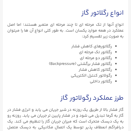
انواع رگلاتور گاز
انواع آنها از تک مرحله ای تا چند مرحله ای متغیر هستند؛ اما اصل
عملکرد در همه موارد یکسان است. به طور کلی انواع آن ها را میتوان
به صورت زیر تقسیم کرد:
رگلاتورهای کاهش فشار
رگلاتور تک مرحله ای
رگلاتور دو مرحله ای
رگلاتور فشار برگشتی (Backpressure)
رگلاتور کاهش فشار
رگولاتور کنترل الکتریکی
رگلاتور داخلی
طرز عملکرد رگولاتور گاز
گاز فشار بالا از طریق یک روزنه در شیر جریان می یابد و انرژی فشار در
گاز به گرما تبدیل می شود و در فشار پایین تر جریان می یابد. روزنه رو
به یک دیسک متحرک است که میزان جریان گاز را تنظیم می کند. یک
دیافراگم انعطاف پذیر توسط یک اتصال مکانیکی به دیسک متصل