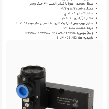
سیال ورودی:
هوا با فیلتر المنت ۴۰ میکرومتر
عملکرد شیر:
۵/۲ و ۳/۲
سایز اتصال:
۱/۴ اینچ
فشار فرآیندی:
۱ تا ۸ بار
سایز اوریفیس (ظرفیت شیر):
۲۵ میلی متر مربع (CV1.۴)
درجه حفاظت بدنه:
IP66
ولتاژ بوبین:
110VAC/ 220VAC/ 240VAC/ 24VDC
تاییدیه ها:
SIL3 /CE /EX