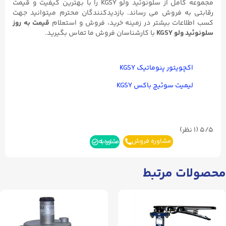
مجموعه کامل از سلونوئید ولو KGSY را با بهترین کیفیت و قیمت
رقابتی به فروش می رساند. بازدیدکنندگان محترم میتوانید جهت
کسب اطلاعات بیشتر در زمینه خرید، فروش و استعلام
قیمت به روز
سلونوئید ولو KGSY
با کارشناسان فروش ما تماس بگیرید.
اکچویتور پنوماتیک KGSY
لیمیت سوئیچ باکس KGSY
5/5
(۱ نظر)
مشاوره فروش
مشاوره بله
محصولات مرتبط