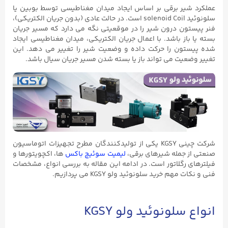
عملکرد شیر برقی بر اساس ایجاد میدان مغناطیسی توسط بوبین یا
سلونوئید solenoid Coil است.
در حالت عادی (بدون جریان الکتریکی)،
فنر پیستون درون شیر را در موقعیتی نگه می‌ دارد که مسیر جریان
بسته یا باز باشد.
با اعمال جریان الکتریکی، میدان مغناطیسی ایجاد
شده پیستون را حرکت داده و وضعیت شیر را تغییر می‌ دهد.
این
تغییر وضعیت می‌ تواند باز یا بسته شدن مسیر جریان سیال باشد.
شرکت چینی KGSY یکی از تولیدکنندگان مطرح تجهیزات اتوماسیون
صنعتی از جمله شیرهای برقی،
لیمیت سوئیچ باکس
ها، اکچویتورها و
فیلترهای رگلاتور است. در ادامه این مقاله به بررسی انواع، مشخصات
فنی و نکات مهم خرید سلونوئید ولو KGSY می پردازیم.
انواع سلونوئید ولو KGSY