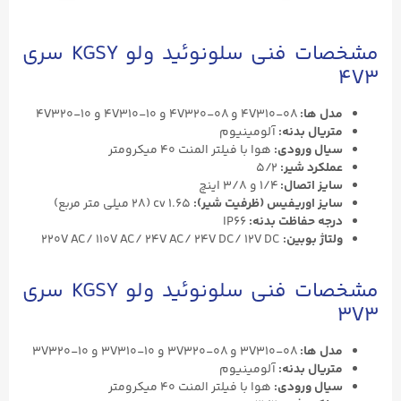
مشخصات فنی سلونوئید ولو KGSY سری
4V3
مدل ها:
4V310-۰۸ و 4V320-۰۸ و 4V310-۱۰ و 4V320-۱۰
متریال بدنه:
آلومینیوم
سیال ورودی:
هوا با فیلتر المنت ۴۰ میکرومتر
عملکرد شیر:
5/2
سایز اتصال:
۱/۴ و ۳/۸ اینچ
سایز اوریفیس (ظرفیت شیر):
۱.۶۵ cv (۲۸ میلی متر مربع)
درجه حفاظت بدنه:
IP66
ولتاژ بوبین:
220V AC/ 110V AC/ 24V AC/ 24V DC/ 12V DC
مشخصات فنی سلونوئید ولو KGSY سری
3V3
مدل ها:
3V310-۰۸ و 3V320-۰۸ و 3V310-۱۰ و 3V320-۱۰
متریال بدنه:
آلومینیوم
سیال ورودی:
هوا با فیلتر المنت ۴۰ میکرومتر