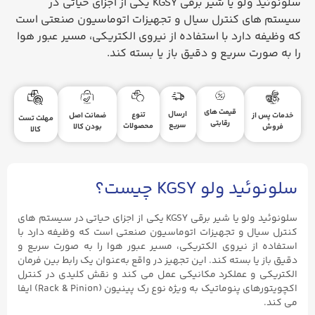
سلونوئید ولو یا شیر برقی KGSY یکی از اجزای حیاتی در
سیستم‌ های کنترل سیال و تجهیزات اتوماسیون صنعتی است
که وظیفه دارد با استفاده از نیروی الکتریکی، مسیر عبور هوا
را به‌ صورت سریع و دقیق باز یا بسته کند.
قیمت های
ارسال
تنوع
ضمانت اصل
خدمات پس از
مهلت تست
رقابتی
سریع
محصولات
بودن کالا
فروش
کالا
سلونوئید ولو KGSY چیست؟
سلونوئید ولو یا شیر برقی KGSY یکی از اجزای حیاتی در سیستم‌ های
کنترل سیال و تجهیزات اتوماسیون صنعتی است که وظیفه دارد با
استفاده از نیروی الکتریکی، مسیر عبور هوا را به‌ صورت سریع و
دقیق باز یا بسته کند. این تجهیز در واقع به‌عنوان یک رابط بین فرمان
الکتریکی و عملکرد مکانیکی عمل می‌ کند و نقش کلیدی در کنترل
اکچویتورهای پنوماتیک به‌ ویژه نوع رک‌ پینیون (Rack & Pinion) ایفا
می‌ کند.