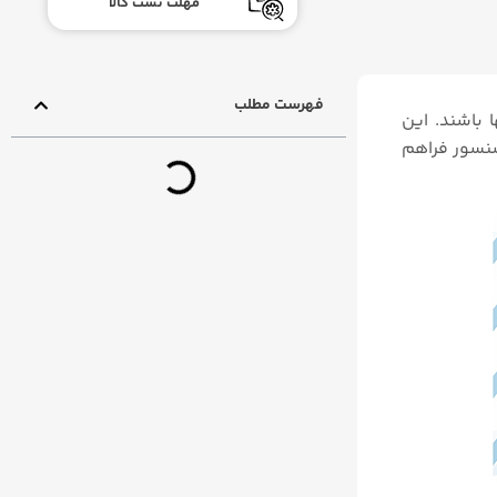
مهلت تست کالا
فهرست مطلب
باشند. این
نسور فراهم