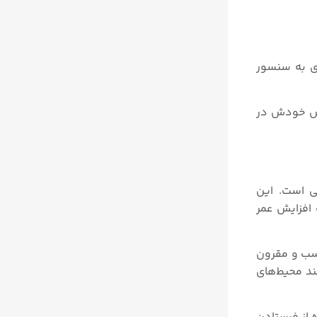
ی به سنسور
اص خودش در
کی است. این
 افزایش عمر
اسب و مقرون
د محیط‌های