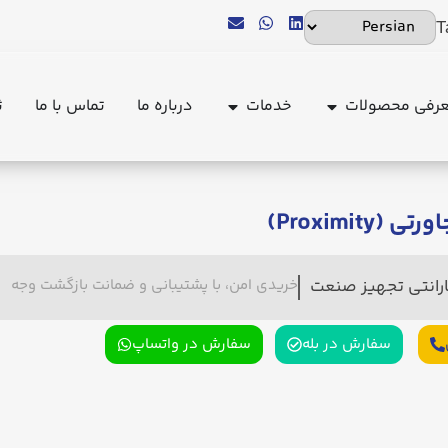
T
رفی محصولات
خدمات
درباره ما
تماس با ما
ث
Proximity)
ارانتی تجهیز صنعت
خریدی امن، با پشتیبانی و ضمانت بازگشت وجه
سفارش در بله
سفارش در واتساپ