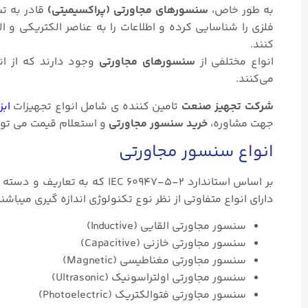
به طور خاص،
سنسورهای مجاورتی (پراکسیمیتی)
قادر به ت
کنند.
انواع مختلفی از
سنسورهای مجاورتی
وجود دارند که از ا
می‌کنند.
شرکت تجهیز صنعت
تامین کننده ی شامل انواع تجهیزات
ابز
جهت مشاوره،
خرید سنسور مجاورتی
و استعلام قیمت می توان
انواع سنسور مجاورتی
بر اساس استاندارد IEC ۶۰۹۴۷-۵-۲ که به تعاریف و دسته بندی سنسورهای مجاورتی پرداخته،
دارای انواع متفاوتی از نظر نوع تکنولوژی اندازه گیری میباشن
سنسور مجاورتی القایی (Inductive)
سنسور مجاورتی خازنی (Capacitive)
سنسور مجاورتی مغناطیسی (Magnetic)
سنسور مجاورتی اولتراسونیک (Ultrasonic)
سنسور مجاورتی فتوالکتریک (Photoelectric)