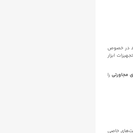
رید در خصوص
یزات ابزار
 مجاورتی
را
یت‌های خاصی