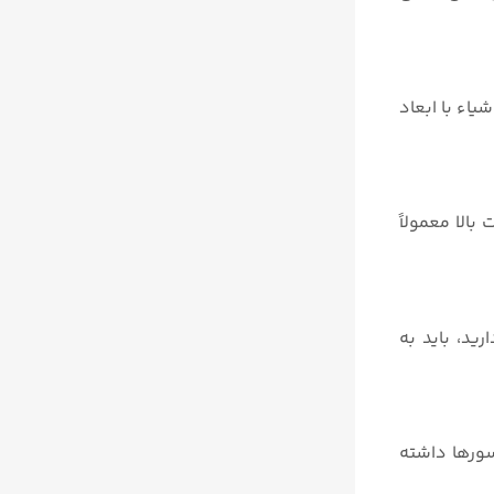
یاء با ابعاد
الا معمولاً
ید، باید به
سورها داشته