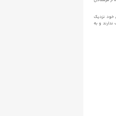
یا iOS . این تکنولوژی با استفاده از فرستادن
 خود نزدیک
ندارند و به