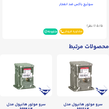
سوئیچ باکس ضد انفجار
5/5
(۱ نظر)
مشاوره فروش
مشاوره بله
محصولات مرتبط
سرو موتور هانیول مدل
سرو موتور هانیول مدل