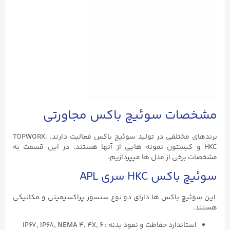
مشخصات سوئیچ باکس مجاورتی
برندهای مختلفی در تولید سوئیچ باکس فعالیت دارند. TOPWORX،
HKC و کیستون نمونه هایی از آنها هستند. در این قسمت به
مشخصات برخی از مدل ها میپردازیم.
سوئیچ باکس HKC سری APL
این سوئیچ باکس ها دارای دو نوع سنسور پراکسیمیتی و مکانیکی
هستند.
استاندارد حفاظت و نفوذ بدنه : IP67, IP68, NEMA ۴, 4X, ۶