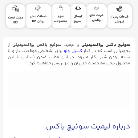
قیمت های
ارسال
تنوع
ضمانت اصل
خدمات پس از
مهلت تست
رقابتی
سریع
محصولات
بودن کالا
فروش
کالا
سوئیچ باکس پراکسیمیتی
یا لیمیت
سوئیچ باکس پراکسیمیتی
از
تجهیزاتی است که در کنار
کنترل ولو
برای تشخیص موقعیت باز و یا
بسته بودن شیر بکار میرود. در این مطلب ضمن آشنایی با این
محصول برخی مشخصات فنی آن را نیز بررسی خواهیم کرد.
درباره لیمیت سوئیچ باکس