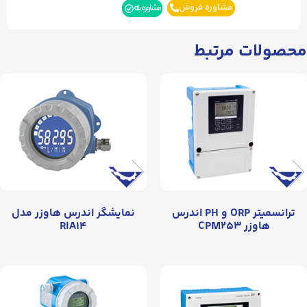
مشاوره فروش
مشاوره بله
محصولات مرتبط
ترانسمیتر ORP و PH اندرس
نمایشگر اندرس هاوزر مدل
هاوزر CPM۲۵۳
RIA۱۴