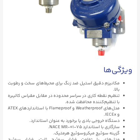
ویژگی‌ها
مکانیزم دقیق استیل ضد زنگ برای محیط‌های سخت و رطوبت
بالا.
تنظیم نقطه کاری در سراسر محدوده در مقابل مقیاس کالیبره
با تنظیم‌کننده محافظت شده.
مدل‌های Weatherproof و Flameproof با استانداردهای ATEX
و IECEx.
دستگاه خروجی بادی یا برخورد به عنوان استاندارد.
سازگاری با استاندارد NACE MR-۰۱-۷۵.
گزینه سوئیچ میکروسوئیچ هرمتیک.
مدل‌های با تفاوت فشار سوئیچ ثابت، فشار سوئیچ