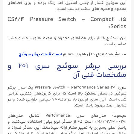
این سوئیچ فشار از جنس استیل ضد زنگ بوده و برای فضاهای
محدود و محیط های سخت مناسب است.
15. CS2/4 Pressure Switch – Compact
Series:
این سوئیچ فشار برای فضاهای محدود و محیط های سخت و خشن
مناسب است.
–> مشاهده انواع مدل ها و استعلام
لیست قیمت پرشر سوئیچ
بررسی پرشر سوئیچ سری ۲۰۱ و
مشخصات فنی آن
سری ۲۰۱ Pressure Switch – Performance Series یک سری پرشر
سوئیچ در سطح عملکرد بالا است که برای کاربردهای کنترلی طراحی
شده است. این سری اولین بار در دهه ۷۰ میلادی طراحی شده و در
سالهای بعد بهبود یافته است.
مجموعه مدل‌های سری Performance شامل مدل‌های
۲۰۱/۲۰۲/۲۰۳/۲۸۱ است که از حسگر نوع بیلوز استفاده می‌کنند و
پاسخ خطی بسیاری به تغییر فشار ارائه می‌دهند. این حسگر همراه با
مکانیزم دقیق استیل ضد زنگ طراحی شده است تا اصطکاک در