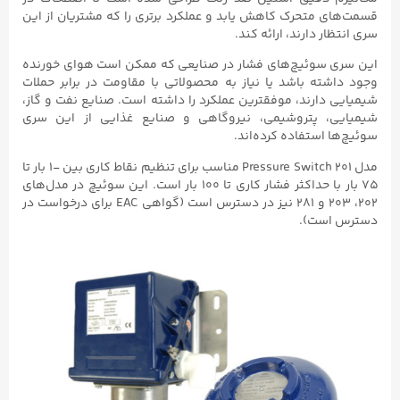
قسمت‌های متحرک کاهش یابد و عملکرد برتری را که مشتریان از این
سری انتظار دارند، ارائه کند.
این سری سوئیچ‌های فشار در صنایعی که ممکن است هوای خورنده
وجود داشته باشد یا نیاز به محصولاتی با مقاومت در برابر حملات
شیمیایی دارند، موفقترین عملکرد را داشته است. صنایع نفت و گاز،
شیمیایی، پتروشیمی، نیروگاهی و صنایع غذایی از این سری
سوئیچ‌ها استفاده کرده‌اند.
مدل ۲۰۱ Pressure Switch مناسب برای تنظیم نقاط کاری بین -۱ بار تا
۷۵ بار با حداکثر فشار کاری تا ۱۰۰ بار است. این سوئیچ در مدل‌های
۲۰۲، ۲۰۳ و ۲۸۱ نیز در دسترس است (گواهی EAC برای درخواست در
دسترس است).