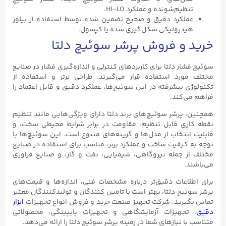
تنظیم‌شونده و عملکرد HI-LO.
عملکرد دقیق و صحیح تضمین شده توسط استفاده از بیلوز
هیدرولیکی شکل‌گیری شده یا کپسول.
خرید و فروش پرشر سوئیچ دلتا
سوئیچ فشار دلتا برای کاربردهای کنترلی و اندازه‌گیری فشار در صنایع
مختلف مورد استفاده قرار می‌گیرند. طراحی برتر و استفاده از
تکنولوژی پیشرفته در این سوئیچ‌ها، عملکرد دقیق و قابل اعتماد را
فراهم می‌کند.
همچنین، پرشر سوئیچ‌های برند دلتا دارای ویژگی‌هایی مانند تنظیم
نقطه کاری قابل تنظیم، مقاومت در برابر شرایط محیطی سخت، و
قابلیت انتخاب از مدل‌ها و گزینه‌های متنوع است. این سوئیچ‌ها با
توجه به کیفیت ساخت و عملکرد برتر، مناسب برای استفاده در صنایع
مختلف از جمله نیروگاهی، شیمیایی، نفت و گاز، و صنایع فراوری
می‌باشند.
برای اطلاعات دقیق‌تر درباره مشخصات فنی، اندازه‌ها و قیمت‌های
پرشر سوئیچ دلتا، بهتر است با تامین کنندگان و تولیدکنندگان معتبر
تماس بگیرید. شرکت تجهیز صنعت خرید و فروش انواع تجهیزات
ابزار
دقیق
، تجهیزات آزمایشگاهی و تجهیزات پایپینگی، محصولاتی
متناسب با نیازهای شما در زمینه پرشر سوئیچ دلتا را ارائه می‌دهد.