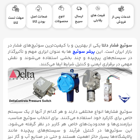
قیمت های
ارسال
تنوع
ضمانت اصل
خدمات پس از
مهلت تست
رقابتی
سریع
محصولات
بودن کالا
فروش
کالا
سوئیچ فشار دلتا
یکی از بهترین و با کیفیت‌ترین سوئیچ‌های فشار در
بازار ایران است. این
پرشر سوئیچ‌
ها به عنوان ابزاری مهم و تأثیرگذار
در سیستم‌های پیچیده و چند بخشی استفاده می‌شوند و نقش
مهمی در برقراری ایمنی و کنترل شرایط ایفا می‌کنند.
سوئیچ فشارها انواع مختلفی دارند و هر کدام از آنها از یک سیستم
خاص برای کارکرد خود استفاده می‌کنند. برای انتخاب سوئیچ مناسب،
نیازمندی‌ها و محدودیت‌های خاص هر کاربر در نظر گرفته می‌شود.
این سوئیچ‌ها در کنترل فرآیند و سیستم‌های پیچیده مانند
پالایشگاه‌ها بسیار حائز اهمیت هستند و حتی در صنایع آب و گاز نیز