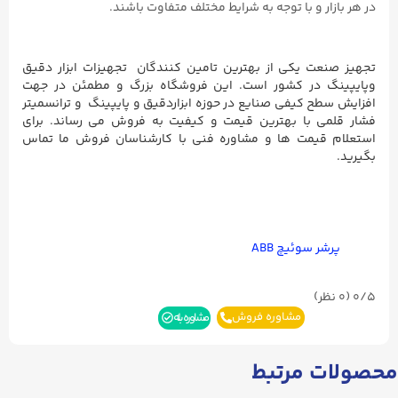
در هر بازار و با توجه به شرایط مختلف متفاوت باشند.
تجهیز صنعت یکی از بهترین تامین کنندگان تجهیزات ابزار دقیق
وپایپینگ در کشور است.
این فروشگاه بزرگ و مطمئن در جهت
افزایش سطح کیفی صنایع در حوزه ابزاردقیق و پایپینگ
و ترانسمیتر
فشار قلمی با بهترین قیمت و کیفیت به فروش می رساند. برای
استعلام قیمت ها و مشاوره فنی با کارشناسان فروش ما تماس
بگیرید.
پرشر سوئیچ ABB
0/5
(۰ نظر)
مشاوره فروش
مشاوره بله
محصولات مرتبط