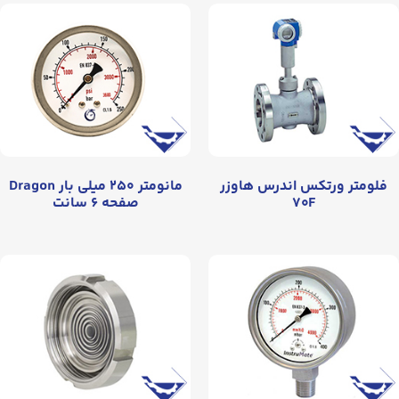
فلومتر ورتکس اندرس هاوزر
مانومتر ۲۵۰ میلی بار Dragon
۷۰F
صفحه ۶ سانت