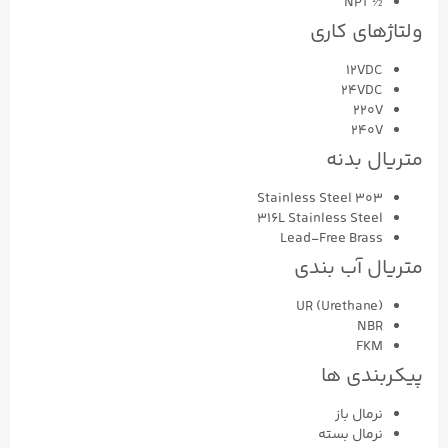
½ NPT
ولتاژهای کاری
12VDC
24VDC
220V
240V
متریال بدنه
303 Stainless Steel
316L Stainless Steel
Lead-Free Brass
متریال آب بندی
UR (Urethane)
NBR
FKM
پیکربندی ها
نرمال باز
نرمال بسته