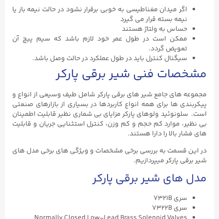
اگر میدان مغناطیسی به خوبی برقرار نشود در حالت نیمه باز یا
نیمه بسته قرار می گیرد
حساس به ولتاژ هستند
ممکن است در طول عمر خود لازم باشد که سیم پیچ آن
تعویض گردد.
سیگنال کنترل باید در طول عملکرد در حالت وصل باشد.
مشخصات فنی شیر برقی پارکر
مجموعه های جامع شیر های برقی پارکر شامل طیف وسیعی از انواع و
پیکربندی ها برای همه انواع کاربردها در بسیاری از بازارهای صنعتی
است. سلونوئید ولوهای پارکر مزایای بی شماری نظیر قابلیت اطمینان
بی نظیر، موارد کم حجم و کم وزن، کنترل استثنایی جریان و قابلیت
های فشار بالا را دارا هستند.
در این قسمت به بررسی برخی مشخصات و ویژگی های برخی مدل های
شیر برقی پارکر میپردازیم.
مدل های شیر برقی پارکر
سری 7321B
سری 7322B
Normally Closed Low-Lead Brass Solenoid Valves