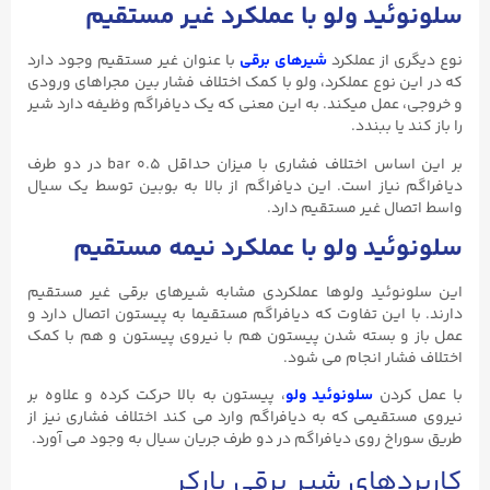
سلونوئید ولو
با عملکرد غیر مستقیم
نوع دیگری از عملکرد
شیرهای برقی
با عنوان غیر مستقیم وجود دارد
که در این نوع عملکرد، ولو با کمک اختلاف فشار بین مجراهای ورودی
و خروجی، عمل میکند. به این معنی که یک دیافراگم وظیفه دارد شیر
را باز کند یا ببندد.
بر این اساس اختلاف فشاری با میزان حداقل ۰.۵ bar در دو طرف
دیافراگم نیاز است. این دیافراگم از بالا به بوبین توسط یک سیال
واسط اتصال غیر مستقیم دارد.
سلونوئید ولو با عملکرد نیمه مستقیم
این سلونوئید ولوها عملکردی مشابه شیرهای برقی غیر مستقیم
دارند. با این تفاوت که دیافراگم مستقیما به پیستون اتصال دارد و
عمل باز و بسته شدن پیستون هم با نیروی پیستون و هم با کمک
اختلاف فشار انجام می شود.
با عمل کردن
سلونوئید ولو
، پیستون به بالا حرکت کرده و علاوه بر
نیروی مستقیمی که به دیافراگم وارد می کند اختلاف فشاری نیز از
طریق سوراخ روی دیافراگم در دو طرف جریان سیال به وجود می آورد.
کاربردهای شیر برقی پارکر