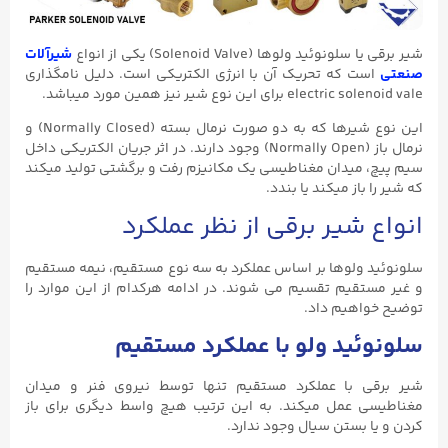
شیر برقی یا سلونوئید ولوها (Solenoid Valve) یکی از انواع
شیرآلات
صنعتی
است که تحریک آن با انرژی الکتریکی است. دلیل نامگذاری
electric solenoid vale برای این نوع شیر نیز همین مورد میباشد.
این نوع شیرها که به دو صورت نرمال بسته (Normally Closed) و
نرمال باز (Normally Open) وجود دارند. در اثر جریان الکتریکی داخل
سیم پیچ، میدان مغناطیسی یک مکانیزم رفت و برگشتی تولید میکند
که شیر را باز میکند یا بندد.
انواع شیر برقی از نظر عملکرد
سلونوئید ولوها بر اساس عملکرد به سه نوع مستقیم، نیمه مستقیم
و غیر مستقیم تقسیم می شوند. در ادامه هرکدام از این موارد را
توضیح خواهیم داد.
سلونوئید ولو با عملکرد مستقیم
شیر برقی با عملکرد مستقیم تنها توسط نیروی فنر و میدان
مغناطیسی عمل میکند. به این ترتیب هیچ واسط دیگری برای باز
کردن و یا بستن سیال وجود ندارد.