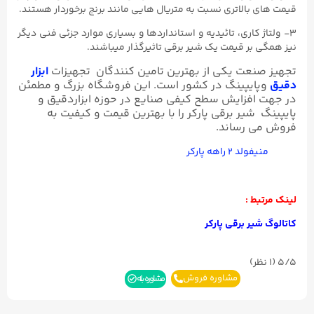
قیمت های بالاتری نسبت به متریال هایی مانند برنج برخوردار هستند.
۳- ولتاژ کاری، تائیدیه و استانداردها و بسیاری موارد جزئی فنی دیگر
نیز همگی بر قیمت یک شیر برقی تاثیرگذار میباشند.
تجهیز صنعت یکی از بهترین تامین کنندگان تجهیزات
ابزار
دقیق
وپایپینگ در کشور است. این فروشگاه بزرگ و مطمئن
در جهت افزایش سطح کیفی صنایع در حوزه ابزاردقیق و
پایپینگ شیر برقی پارکر را با بهترین قیمت و کیفیت به
فروش می رساند.
منیفولد ۲ راهه پارکر
لینک مرتبط :
کاتالوگ شیر برقی پارکر
5/5
(۱ نظر)
مشاوره فروش
مشاوره بله