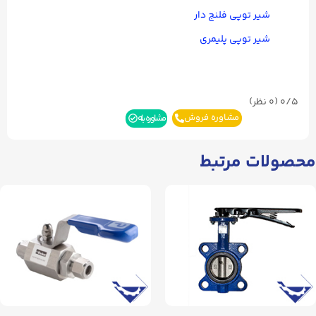
شیر توپی فلنج دار
شیر توپی پلیمری
0/5
(۰ نظر)
مشاوره فروش
مشاوره بله
محصولات مرتبط