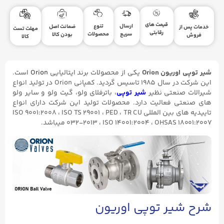
قیمت های
ارسال
تنوع
ضمانت اصل
خدمات پس از
مهلت تست
رقابتی
سریع
محصولات
بودن کالا
فروش
کالا
شیر توپی اوریون Orion
یکی از محصولات برند ایتالیایی
Orion
است.
این شرکت در سال ۱۹۸۵ تاسیس گردید. کمپانی Orion در تولید انواع
شیرالات صنعتی نظیر
شیر توپی
، باترفلای ولو، گیت ولو و سایر ولو
های صنعتی فعالیت دارد. محصولات تولید این شرکت دارای انواع
تاییدیه های بین المللی ISO ۹۰۰۱:۲۰۰۸ ، ISO TS ۲۹۰۰۱ ، PED ، TR CU
۰۳۲-۲۰۱۳ ، ISO ۱۴۰۰۱:۲۰۰۴ ، OHSAS ۱۸۰۰۱:۲۰۰۷ میباشد.
شرح شیر توپی اوریون