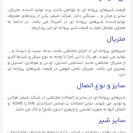
قیمت شیرهای پروانه ای به عواملی مانند برند تولید کننده، متریال،
سایز و مدل و … بستگی دارد. شرکت فیشر یکی از برندهای معروف
تولیدکننده شیرهای پروانه ای در آمریکا می باشد. در ادامه به
معرفی عوامل موثر بر قیمت شیر پروانه ای می پردازیم:
متریال
شیرهای پروانه ای از اجزای مختلفی مانند بدنه، سیت و دیسک و …
تولید می شوند. هر یک از این اجزا با توجه به نوع سیال و شرایط کاری
از متریال مختلفی مانند استنلس استیل، چدنی و فولادی، استیل و
پلمیری می باشد. متریال نقش مهمی در قیمت شیرهای پروانه ای
دارد.
سایز و نوع اتصال
شیرهای پروانه ای در سایز و اتصالات مختلفی در شرکت فیشر طراحی
و تولید می شوند. سایز اتصالات بر اساس استاندارد DIN یا ASME و
اتصال آنها به صورت فلنجی یا ویفری (بدون فلنج) و لاگ می باشد.
سایز شیر
سایز شیرهای پروانه ای بر اساس Cv و با توجه به شرایط پروژه انتخاب