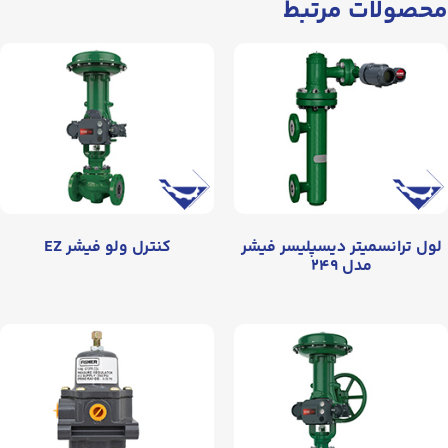
محصولات مرتبط
لول ترانسمیتر دیسپلیسر فیشر
کنترل ولو فیشر EZ
مدل ۲۴۹