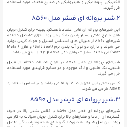
الکتریکی، پنوماتیکی و هیدرولیکی در صنایع مختلف مورد استفاده
قرار گیرند.
۲.شیر پروانه ای فیشر مدل ۸۵۶۰
این شیرهای پروانه ای قابل اعتماد با عملکرد بهینه برای کنترل جریان
های با نرخ نشتی بسیار پایین به کار می رود. اجزای تشکیل دهنده
شیرهای ۸۵۶۰ از متریال های استنلس استیل و فولاد کربنی تولید
می شوند و دارای دو نوع آب بندی نرم (Soft Seat) و فلزی (Metal
Seat) می باشند. سایز شیرهای مدل ۸۵۶۰ از ۳ تا ۱۲ اینچ می باشد.
شیرهای پروانه ای خطی ۸۵۶۰ در انواع اتصالات مختلف از قبیل
فلنجی، تک فلنجی و لاگ موجود و در صنایع فرایندی مورد استفاده
قرار می گیرد.
کلاس نشتی این تجهیزات IV و VI می باشد و بر اساس استاندارد
ASME طراحی می شوند.
۳.شیر پروانه ای فیشر مدل ۸۵۹۰
شیرهای پروانه ای خطی مدل ۸۵۹۰ با کلاس نشتی بالا در طیف
گسترده ای از دما و فشارهای بالا برای کنترل جریان سیالات به کار می
روند. این مدل شیرها به صورت لاگ و فلنج به خطوط پایپینگی متصل