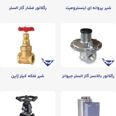
شیر پروانه‌ ای اینسترومیت
رگلاتور فشار گاز الستر
رگلاتور بالانسر گاز الستر جیوانز
شير فلكه كيتز ژاپن