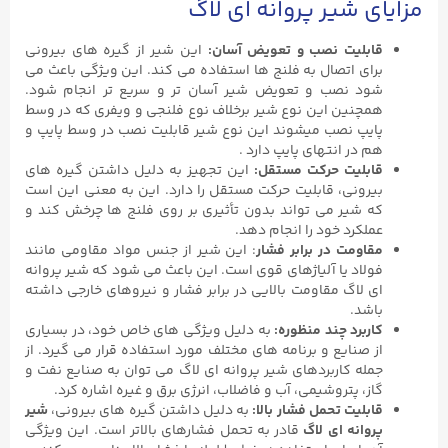
مزایای شیر پروانه ای لاگ
قابلیت نصب و تعویض آسان:
این شیر از گیره های بیرونی
برای اتصال به فلنج ها استفاده می کند. این ویژگی باعث می
شود نصب و تعویض شیر آسان تر و سریع تر انجام شود.
همچنین این نوع شیر برخلاف نوع فلنجی و ویفری که در وسط
پایپ نصب میشوند این نوع شیر قابلیت نصب در وسط پایپ و
هم در انتهای پایپ دارد .
قابلیت حرکت مستقل:
این تجهیز به دلیل داشتن گیره های
بیرونی، قابلیت حرکت مستقل را دارد. این به معنی این است
که شیر می تواند بدون تأثیری بر روی فلنج ها چرخش کند و
عملکرد خود را انجام دهد.
مقاومت در برابر فشار
: این شیر از جنس مواد مقاومی مانند
فولاد یا آلیاژهای قوی است. این باعث می شود که شیر پروانه
ای لاگ مقاومت بالایی در برابر فشار و نیروهای خارجی داشته
باشد.
کاربرد چند منظوره:
به دلیل ویژگی های خاص خود، در بسیاری
از صنایع و برنامه های مختلف مورد استفاده قرار می گیرد. از
جمله کاربردهای شیر پروانه ای لاگ می توان به صنایع نفت و
گاز، پتروشیمی، آب و فاضلاب، انرژی برق و غیره اشاره کرد.
قابلیت تحمل فشار بالا:
به دلیل داشتن گیره های بیرونی،
شیر
پروانه ای لاگ
قادر به تحمل فشارهای بالاتر است. این ویژگی