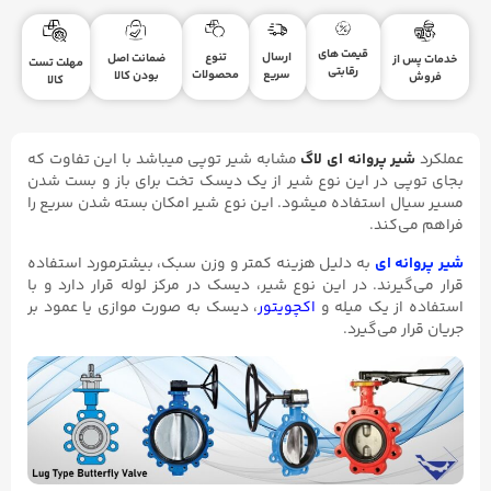
قیمت های
ارسال
تنوع
ضمانت اصل
خدمات پس از
مهلت تست
رقابتی
سریع
محصولات
بودن کالا
فروش
کالا
عملکرد
شیر پروانه ای لاگ
مشابه شیر توپی میباشد با این تفاوت که
بجای توپی در این نوع شیر از یک دیسک تخت برای باز و بست شدن
مسیر سیال استفاده میشود. این نوع شیر امکان بسته شدن سریع را
فراهم می‌کند.
شیر پروانه ای
به دلیل هزینه کمتر و وزن سبک، بیشترمورد استفاده
قرار می‌گیرند. در این نوع شیر، دیسک در مرکز لوله قرار دارد و با
استفاده از یک میله و
اکچویتور
، دیسک به صورت موازی یا عمود بر
جریان قرار می‌گیرد.