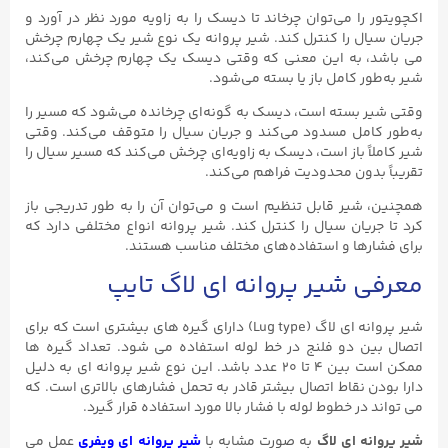
اکچویتور را می‌توان چرخاند تا دیسک را به زاویه مورد نظر در آورد و
جریان سیال را کنترل کند. شیر پروانه یک نوع شیر یک چهارم چرخش
می باشد، به این معنی که وقتی دیسک یک چهارم چرخش می‌کند،
شیر به‌طور کامل باز یا بسته می‌شود.
وقتی شیر بسته است، دیسک به گونه‌ای چرخانده می‌شود که مسیر را
به‌طور کامل مسدود می‌کند و جریان سیال را متوقف می‌کند. وقتی
شیر کاملاً باز است، دیسک به زاویه‌ای چرخش می‌کند که مسیر سیال را
تقریباً بدون محدودیت فراهم می‌کند.
همچنین، شیر قابل تنظیم است و می‌توان آن را به طور تدریجی باز
کرد تا جریان سیال را کنترل کند. شیر پروانه انواع مختلفی دارد که
برای فشارها و استفاده‌های مختلف مناسب هستند.
معرفی شیر پروانه ای لاگ تایپ
شیر پروانه ای لاگ (Lug type) دارای گیره های بیشتری است که برای
اتصال بین دو فلنج در خط لوله استفاده می شود. تعداد گیره ها
ممکن است بین ۴ تا ۲۰ عدد باشد. این نوع شیر پروانه ای به دلیل
دارا بودن نقاط اتصال بیشتر قادر به تحمل فشارهای بالاتری است. که
می تواند در خطوط لوله با فشار بالا مورد استفاده قرار گیرد.
شیر پروانه ای لاگ
به صورت مشابه با
شیر پروانه ای ویفری
عمل می