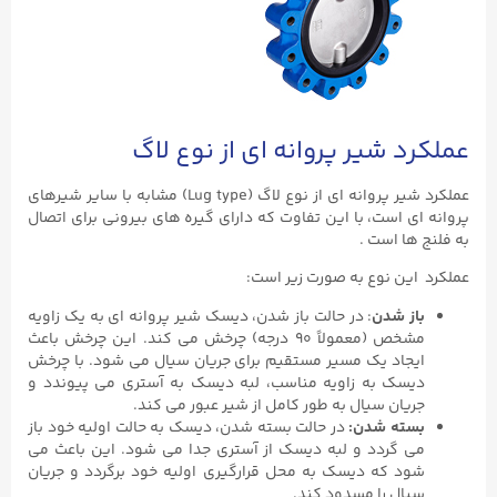
عملکرد شیر پروانه ای از نوع لاگ
عملکرد شیر پروانه ای از نوع لاگ (Lug type) مشابه با سایر شیرهای
پروانه ای است، با این تفاوت که دارای گیره های بیرونی برای اتصال
به فلنج ها است .
عملکرد این نوع به صورت زیر است:
باز شدن
: در حالت باز شدن، دیسک شیر پروانه ای به یک زاویه
مشخص (معمولاً ۹۰ درجه) چرخش می کند. این چرخش باعث
ایجاد یک مسیر مستقیم برای جریان سیال می شود. با چرخش
دیسک به زاویه مناسب، لبه دیسک به آستری می پیوندد و
جریان سیال به طور کامل از شیر عبور می کند.
بسته شدن:
در حالت بسته شدن، دیسک به حالت اولیه خود باز
می گردد و لبه دیسک از آستری جدا می شود. این باعث می
شود که دیسک به محل قرارگیری اولیه خود برگردد و جریان
سیال را مسدود کند.