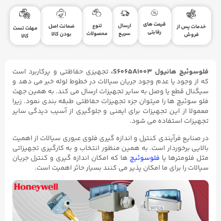
قیمت های
ارسال
تنوع
ضمانت اصل
خدمات پس از
مهلت تست
رقابتی
سریع
محصولات
بودن کالا
فروش
کالا
فلوسوئیچ هانیول S6065A1003،
تجهیزی حفاظتی و پرکاربرد است
که از وجود یا عدم وجود جریان سیالات در خطوط لوله خبر می دهد و
سیگنال قطع یا وصل به سایر تجهیزات ارسال می کند. به همین جهت
فلو سوئیچ ها را میتوان جزء تجهیزات حفاظتی طبقه بندی نمود. زیرا
معمولا از این تجهیزات برای ایمنی و جلوگیری از آسیب دیدگی سایر
تجهیزات استفاده می شود.
در صنایع فرآیندی کنترل و اندازه گیری فلوی عبوری سیالات از اهمیت
بالایی برخوردار است. به همین منظور انتخاب و به کارگیری تجهیزاتی
مثل فلومترها یا
فلوسوئیچ
ها که امکان اندازه گیری و کنترل جریان
سیالات را برای ما امکان پذیر می کنند بسیار حائز اهمیت است.