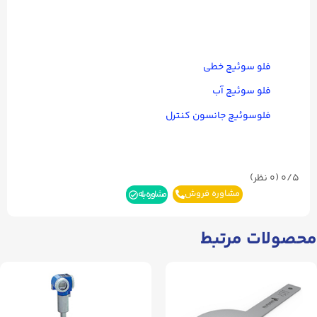
فلو سوئیچ خطی
فلو سوئیچ آب
فلوسوئیچ جانسون کنترل
0/5
(۰ نظر)
مشاوره فروش
مشاوره بله
محصولات مرتبط