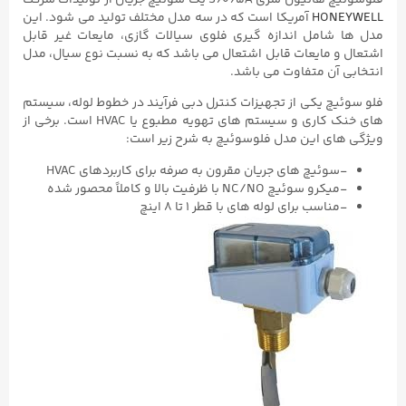
HONEYWELL
آمریکا است که در سه مدل مختلف تولید می شود. این
مدل ها شامل اندازه گیری فلوی سیالات گازی، مایعات غیر قابل
اشتعال و مایعات قابل اشتعال می باشد که به نسبت نوع سیال، مدل
انتخابی آن متفاوت می باشد.
فلو سوئیچ یکی از تجهیزات کنترل دبی فرآیند در خطوط لوله، سیستم
های خنک کاری و سیستم های تهویه مطبوع یا HVAC است. برخی از
ویژگی های این مدل فلوسوئیچ به شرح زیر است:
-سوئیچ های جریان مقرون به صرفه برای کاربردهای HVAC
-میکرو سوئیچ NC/NO با ظرفیت بالا و کاملاً محصور شده
-مناسب برای لوله های با قطر ۱ تا ۸ اینچ