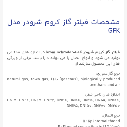
مشخصات فیلتر گاز کروم شرودر مدل
GFK
فیلتر گاز کروم شرودر krom schroder-GFK
در اندازه های مختلفی
تولید می شود و انواع اتصال را می تواند دارا باشد. برخی از ویژگی
های این محصول عبارتند از:
نوع گاز عبوری:
natural gas, town gas, LPG (gaseous), biologically produced
methane and air.
اندازه های نامی قطر:
DN15, DN20, DN25, DN32, DN40, DN50, DN65, DN80, DN100,
DN125, DN150, DN200, DN250
نوع اتصال:
R : Rp internal thread