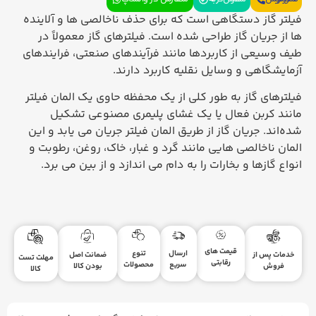
فیلتر گاز دستگاهی است که برای حذف ناخالصی ها و آلاینده
ها از جریان گاز طراحی شده است. فیلترهای گاز معمولاً در
طیف وسیعی از کاربردها مانند فرآیندهای صنعتی، فرایندهای
آزمایشگاهی و وسایل نقلیه کاربرد دارند.
فیلترهای گاز به طور کلی از یک محفظه حاوی یک المان فیلتر
مانند کربن فعال یا یک غشای پلیمری مصنوعی تشکیل
شده‌اند. جریان گاز از طریق المان فیلتر جریان می یابد و این
المان ناخالصی هایی مانند گرد و غبار، خاک، روغن، رطوبت و
انواع گازها و بخارات را به دام می اندازد و از بین می برد.
قیمت های
ارسال
تنوع
ضمانت اصل
خدمات پس از
مهلت تست
رقابتی
سریع
محصولات
بودن کالا
فروش
کالا