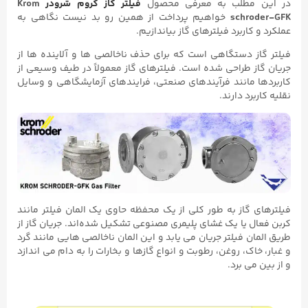
در این مطلب به معرفی محصول
فیلتر گاز کروم شرودر
Krom
schroder-GFK
خواهیم پرداخت از همین رو بد نیست نگاهی به
عملکرد و کاربرد فیلترهای گاز بیاندازیم.
فیلتر گاز دستگاهی است که برای حذف ناخالصی ها و آلاینده ها از
جریان گاز طراحی شده است. فیلترهای گاز معمولاً در طیف وسیعی از
کاربردها مانند فرآیندهای صنعتی، فرایندهای آزمایشگاهی و وسایل
نقلیه کاربرد دارند.
فیلترهای گاز به طور کلی از یک محفظه حاوی یک المان فیلتر مانند
کربن فعال یا یک غشای پلیمری مصنوعی تشکیل شده‌اند. جریان گاز از
طریق المان فیلتر جریان می یابد و این المان ناخالصی هایی مانند گرد
و غبار، خاک، روغن، رطوبت و انواع گازها و بخارات را به دام می اندازد
و از بین می برد.