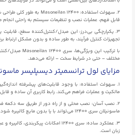
با استانداردهای بین‌المللی است و می‌تواند در فرآیندهای حس
۲. سهولت استفاده: an ۱۲۴۰۰
قابل فهم، عملیات نصب و تنظیمات سیستم به راحتی انجام م
۳. یکپارچگی بی‌درز: این مبدل/کنترل‌کننده سطح، قابلیت یک
تجهیزات کنترل فرآیند، به طور ساده و بدون مشکل ارتباط برقرا
با ترکیب این ویژ
مختلف – حتی در شرایط سخت – ارائه می‌دهد.
مزایای لول ترانسمیتر دیسپلیسر ماسونی
مالکیت و عملیات فراهم می‌کند. رابط کاربری آن ساده و قاب
ماسونیلان سری ۱۲۴۰۰ می‌تواند با یا بدون مایع کالیبره شود، از جمله مایع با چگالی مشخص نشده.
زبان است.