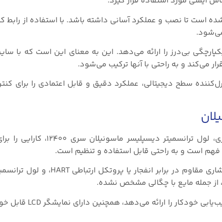
اس ایمنی مورد استفاده قرار گیرد.
Masoneil به طور کلی طراحی شده است تا نصب و عملکرد آسانی داشته باشد. با استفاده از را
ی‌شود.
پارچگی بی‌درز را ارائه می‌دهد. این به معنای این است که با سایر
ر می‌کند و به راحتی با آنها ترکیب می‌شود.
گی‌ها، سری ۱۲۴۰۰ Masoneilan مبدل/کنترل‌کننده سطح دیجیتالی، عملکرد دقیق و قابل اعتمادی را برا
لان
۱. سهولت استفاده: با وجود قابلیت‌های پیشرفته اندازه‌گیری، لول تران
ل فهم است و به راحتی قابل استفاده و تنظیم است.
۲. نصب آسان: نصب محلی و از راه دور از طریق سه دکمه فشاری مقاوم در برا
۳. عملکرد ساده: سری ۱۲۴۰۰ امکانات پیکربندی، کالیبره 