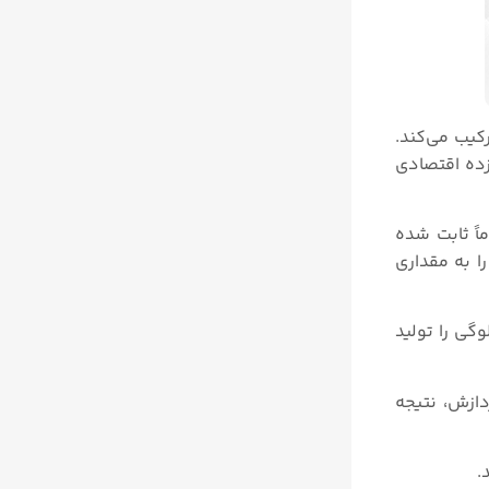
کیب می‌کند.
ذاری بازده اقتصادی
د و بر اساس اصول تماماً ثابت شده
ا به مقداری
گی را تولید
ازش، نتیجه
.