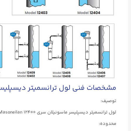
مشخصات فنی لول ترانسمیتر دیسپلیسر ماسونیلان 
توصیف:
لول ترانسمیتر دیسپلیسر ماسونیلان سری ۱۲۴۰۰ Masoneilan برای کنترل و/یا انتقال سطح در یک مخزن با یک یا دو مایع استفاده می‌شود.
محدوده: