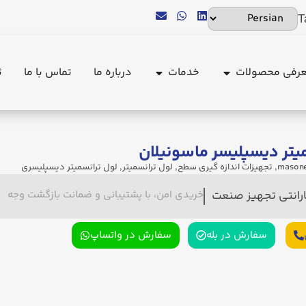
T
رفی محصولات
خدمات
درباره ما
تماس با ما
ث
یتر دیسپلیسر ماسونیلان
,
تجهیزات اندازه گیری سطح
,
لول ترانسمیتر
,
لول ترانسمیتر دیسپلیسری
ارانتی تجهیز صنعت
خریدی امن، با پشتیبانی و ضمانت بازگشت وجه
سفارش در بله
سفارش در واتساپ