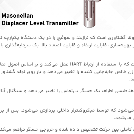
له گشتاوری است که ترازبند و سوئیچ را در یک دستگاه یکپارچه تر
رل‌کننده سری ۱۲۴۰۰ با بهره‌برداری از بهینه‌سازی، قابلیت ارتقاء و قابلیت اعتماد بالا، یک سرمایه‌گ
ابزار سری ۱۲۴۰۰ Masoneilan یک مبدل سطح دوسیمی است که با استفاده از ارتباط HART عمل می‌کن
 خالص جابه‌جایی کننده را تغییر می‌دهد و بار روی لوله گشتاور ر
د.
اطیسی اطراف یک حسگر بی‌تماس را تغییر می‌دهد و سیگنال آنالو
 می‌شود که توسط میکروکنترلر داخلی پردازش می‌شود. پس از پرد
ق کاملی بین حرکت تشخیص داده شده و خروجی حسگر فراهم می‌کند