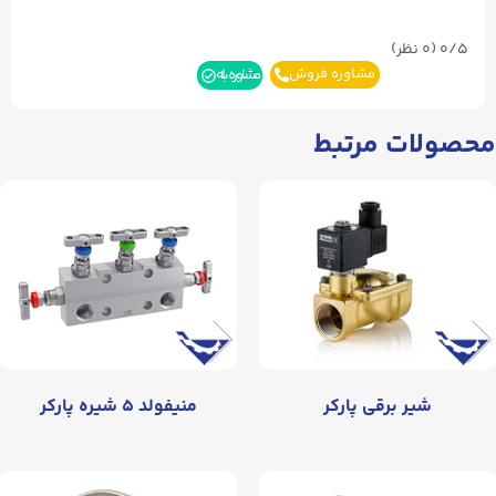
0/5
(۰ نظر)
مشاوره فروش
مشاوره بله
محصولات مرتبط
شیر برقی پارکر
منیفولد ۵ شیره پارکر