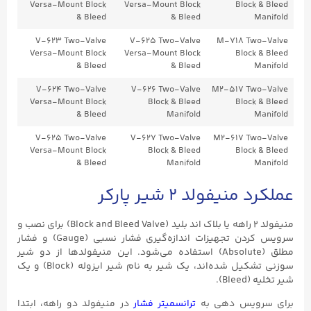
Versa-Mount Block
Versa-Mount Block
Block & Bleed
& Bleed
& Bleed
Manifold
V-623 Two-Valve
V-625 Two-Valve
M-718 Two-Valve
Versa-Mount Block
Versa-Mount Block
Block & Bleed
& Bleed
& Bleed
Manifold
V-624 Two-Valve
V-626 Two-Valve
M2-517 Two-Valve
Versa-Mount Block
Block & Bleed
Block & Bleed
& Bleed
Manifold
Manifold
V-625 Two-Valve
V-627 Two-Valve
M2-617 Two-Valve
Versa-Mount Block
Block & Bleed
Block & Bleed
& Bleed
Manifold
Manifold
عملکرد منیفولد ۲ شیر پارکر
منیفولد ۲ راهه یا بلاک اند بلید (Block and Bleed Valve) برای نصب و
سرویس کردن تجهیزات اندازه‌گیری فشار نسبی (Gauge) و فشار
مطلق (Absolute) استفاده می‌شود. این منیفولدها از دو شیر
سوزنی تشکیل شده‌اند، یک شیر به نام شیر ایزوله (Block) و یک
شیر تخلیه (Bleed).
برای سرویس دهی به
ترانسمیتر فشار
در منیفولد دو راهه، ابتدا