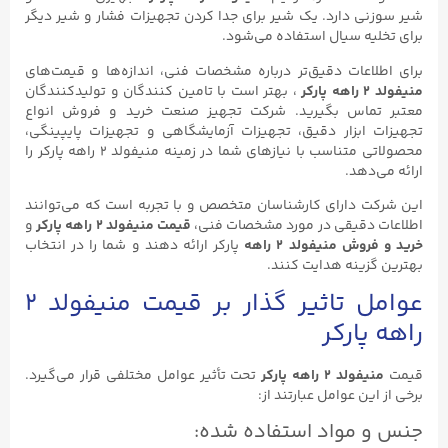
شیر سوزنی دارد. یک شیر برای جدا کردن تجهیزات فشار و شیر دیگر
برای تخلیه سیال استفاده می‌شود.
برای اطلاعات دقیق‌تر درباره مشخصات فنی، اندازه‌ها و قیمت‌های
منیفولد ۲ راهه پارکر
، بهتر است با تامین کنندگان و تولیدکنندگان
معتبر تماس بگیرید. شرکت تجهیز صنعت خرید و فروش انواع
تجهیزات ابزار دقیق، تجهیزات آزمایشگاهی و تجهیزات پایپینگی،
محصولاتی متناسب با نیازهای شما در زمینه منیفولد ۲ راهه پارکر را
ارائه می‌دهد.
این شرکت دارای کارشناسان متخصص و با تجربه است که می‌توانند
اطلاعات دقیقی در مورد مشخصات فنی،
قیمت منیفولد ۲ راهه پارکر
و
خرید و فروش منیفولد ۲ راهه
پارکر ارائه دهند و شما را در انتخاب
بهترین گزینه هدایت کنند.
عوامل تاثیر گذار بر قیمت منیفولد ۲
راهه پارکر
قیمت
منیفولد ۲ راهه پارکر
تحت تأثیر عوامل مختلفی قرار می‌گیرد.
برخی از این عوامل عبارتند از:
جنس و مواد استفاده شده: