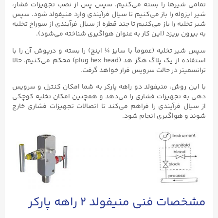
تمامی شیرها را بسته می‌کنیم. سپس پس از نصب تجهیزات فشار،
شیر ایزوله را باز می‌کنیم تا سیال فرآیندی وارد منیفولد شود. سپس
شیر تخلیه را باز می‌کنیم تا چند قطره از سیال فرآیندی از سوراخ تخلیه
به بیرون بریزد (این کار به عنوان هواگیری شناخته می‌شود).
سپس شیر تخلیه (عموماً با سایز ¼ اینچ) را بسته و درپوش آن را با
استفاده از یک پلاگ هگز هد (plug hex head) محکم می‌کنیم. حالا
ترانسمیتر در حالت سرویس قرار خواهد گرفت.
با این روش، منیفولد دو راهه پارکر به شما امکان کنترل و سرویس
دهی به تجهیزات فشاری را می‌دهد و همچنین امکان تخلیه کوچکی
از سیال فرآیندی را فراهم می‌کند تا اتصالات تجهیزات فشاری خارج
شوند و هواگیری انجام شود.
مشخصات فنی منیفولد ۲ راهه پارکر