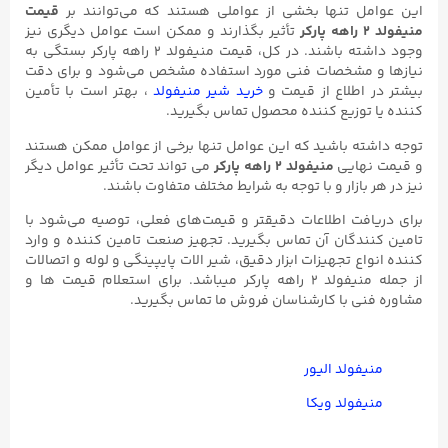
این عوامل تنها بخشی از عواملی هستند که می‌توانند بر
قیمت
منیفولد ۲ راهه پارکر
تأثیر بگذارند و ممکن است عوامل دیگری نیز
وجود داشته باشند. در کل، قیمت منیفولد ۲ راهه پارکر بستگی به
نیازها و مشخصات فنی مورد استفاده مشخص می‌شود و برای دقت
بیشتر در اطلاع از قیمت و
خرید شیر منیفولد
، بهتر است با تأمین
کننده یا توزیع کننده محصول تماس بگیرید.
توجه داشته باشید که این عوامل تنها برخی از عوامل ممکن هستند
و قیمت نهایی
منیفولد ۲ راهه پارکر
می تواند تحت تأثیر عوامل دیگر
نیز در هر بازار و با توجه به شرایط مختلف متفاوت باشند.
برای دریافت اطلاعات دقیقتر و قیمت‌های فعلی، توصیه می‌شود با
تامین کنندگان آن تماس بگیرید. تجهیز صنعت تامین کننده و وارد
کننده انواع تجهیزات ابزار دقیق، شیر الات پایپینگی و لوله و اتصالات
از جمله منیفولد ۲ راهه پارکر میباشد. برای استعلام قیمت ها و
مشاوره فنی با کارشناسان فروش ما تماس بگیرید.
منیفولد الیور
منیفولد ویکا