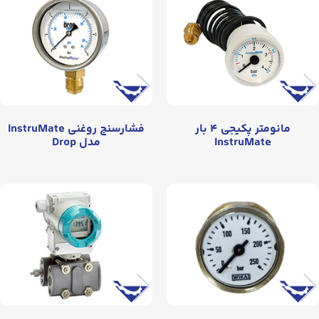
مانومتر پکیجی ۴ بار
فشارسنج روغنی InstruMate
InstruMate
مدل Drop