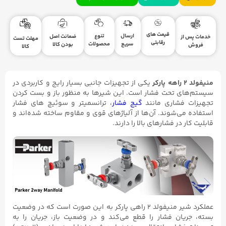
قیمت های
ارسال
تنوع
ضمانت اصل
خدمات پس از
مهلت تست
رقابتی
سریع
محصولات
بودن کالا
فروش
کالا
منیفولد ۲ راهه پارکر
یکی از تجهیزات جانبی بسیار رایج و کاربردی در
سیستم‌های تحت فشار است. این شیرها به منظور باز و بست کردن
تجهیزات فشاری مانند
گیج فشار
، ترانسمیتر و سوئیچ های فشار
استفاده می‌شوند. آن‌ها از آلیاژهای قوی و مقاوم ساخته شده‌اند و
قابلیت کار در فشارهای بالا را دارند.
عملکرد شیر منیفولد ۲ راهی پارکر به این صورت است که در وضعیت
بسته، جریان فشار را قطع می‌کند و در وضعیت باز، جریان را به