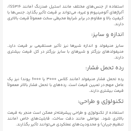
استفاده از جنس‌های مختلف مانند استیل ضدزنگ (مانند SS316)،
آلیاژهای آلومینیوم و غیره، می‌تواند بر قیمت تأثیر بگذارد. جنس‌ها با
کیفیت بالا و مقاوم در برابر شرایط محیطی سخت معمولاً قیمت بالاتری
دارند.
اندازه و سایز:
سایز منیفولد و اندازه شیرها نیز تأثیر مستقیمی بر قیمت دارد.
منیفولدهای بزرگتر و شیرهای با سایز بزرگتر در کل قیمت بیشتری
دارند.
رده تحمل فشار:
رده تحمل فشار منیفولد (مانند کلاس ۳۰۰۰ یا ۶۰۰۰ پوند) نیز یک
عامل مهم در تعیین قیمت است. رده‌های با تحمل فشار بالاتر معمولاً
قیمت بیشتری دارند.
تکنولوژی و طراحی:
استفاده از تکنولوژی و طراحی پیشرفته‌تر ممکن است منجر به قیمت
بالاتری شود. عواملی مانند دقت ساخت، قابلیت‌های خاص (مانند
تنظیم جریان) و محدودیت‌های عملکردی می‌توانند تأثیر بگذارند.