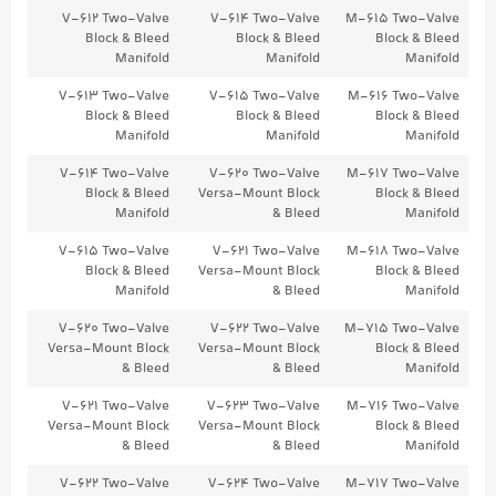
V-612 Two-Valve
V-614 Two-Valve
M-615 Two-Valve
Block & Bleed
Block & Bleed
Block & Bleed
Manifold
Manifold
Manifold
V-613 Two-Valve
V-615 Two-Valve
M-616 Two-Valve
Block & Bleed
Block & Bleed
Block & Bleed
Manifold
Manifold
Manifold
V-614 Two-Valve
V-620 Two-Valve
M-617 Two-Valve
Block & Bleed
Versa-Mount Block
Block & Bleed
Manifold
& Bleed
Manifold
V-615 Two-Valve
V-621 Two-Valve
M-618 Two-Valve
Block & Bleed
Versa-Mount Block
Block & Bleed
Manifold
& Bleed
Manifold
V-620 Two-Valve
V-622 Two-Valve
M-715 Two-Valve
Versa-Mount Block
Versa-Mount Block
Block & Bleed
& Bleed
& Bleed
Manifold
V-621 Two-Valve
V-623 Two-Valve
M-716 Two-Valve
Versa-Mount Block
Versa-Mount Block
Block & Bleed
& Bleed
& Bleed
Manifold
V-622 Two-Valve
V-624 Two-Valve
M-717 Two-Valve