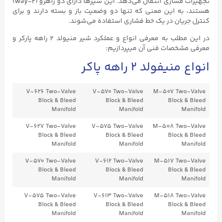
تجهیزات فشاری انتقال می‌دهد. این شیرها دارای دو راهرو (۲-way)
هستند، به این معنی که تنها دو وضعیت باز و بسته دارند و برای
کنترل جریان در یک خط فشاری استفاده می‌شوند.
در این مطلب به معرفی انواع و عملکرد شیر منیولد ۲ راهه پارکر و
معرفی مشخصات فنی آن میپردازیم:
انواع منیفولد ۲ راهه پاکر
V-626 Two-Valve
V-570 Two-Valve
M-507 Two-Valve
Block & Bleed
Block & Bleed
Block & Bleed
Manifold
Manifold
Manifold
V-627 Two-Valve
V-575 Two-Valve
M-508 Two-Valve
Block & Bleed
Block & Bleed
Block & Bleed
Manifold
Manifold
Manifold
V-570 Two-Valve
V-612 Two-Valve
M-517 Two-Valve
Block & Bleed
Block & Bleed
Block & Bleed
Manifold
Manifold
Manifold
V-575 Two-Valve
V-613 Two-Valve
M-518 Two-Valve
Block & Bleed
Block & Bleed
Block & Bleed
Manifold
Manifold
Manifold