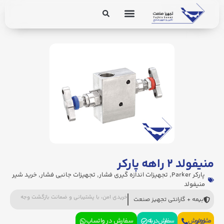
برق و ابزار دقیق
تجهیزات پایپینگ
منیفولد ۲ راهه پارکر
پارکر Parker
,
تجهیزات اندازه گیری فشار
,
تجهیزات جانبی فشار
,
خرید شیر
منیفولد
خریدی امن، با پشتیبانی و ضمانت بازگشت وجه
بیمه + گارانتی تجهیز صنعت
مشاوره فروش
سفارش در بله
سفارش در واتساپ