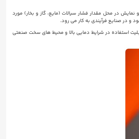
گیری فشار، گیج فشار (Pressure Gauge) است که جهت اندازه گیری و نمایش در محل مقدار فشار سیالات (مایع، گاز و بخار) مورد
د و در صنایع فرآیندی به کار می رود.
 قابلیت استفاده در شرایط دمایی بالا و محیط های سخت صنعتی