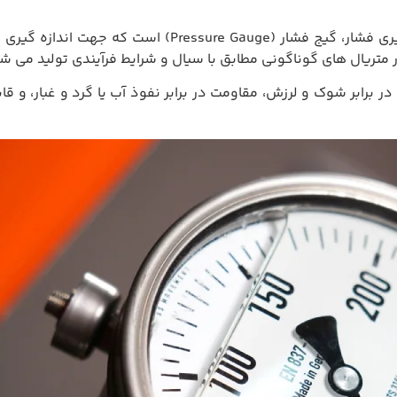
یکی از اصلی ترین و پرکاربردترین تجهیزات مکانیکی اندازه 
ر متریال های گوناگونی مطابق با سیال و شرایط فرآیندی تولید می شو
در برابر شوک و لرزش، مقاومت در برابر نفوذ آب یا گرد و غبار، و