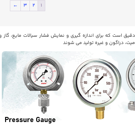
←
۳
۲
۱
دقیق است که برای اندازه گیری و نمایش فشار سیالات مایع، گاز و 
میت، دراگون و غیره تولید می شوند