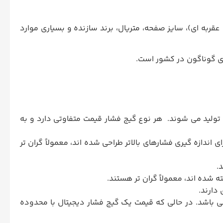
قربه ای)، سایز صفحه، متریال، برند سازنده و بسیاری موارد
های گوناگون در کشور است.
ی تولید می شوند. هر نوع گیج فشار قیمت متفاوتی دارد و به
 اندازه گیری فشارهای بالاتر طراحی شده اند، معمولاً گران تر
.
 شده اند، معمولاً گران تر هستند.
دارند.
آنالوگ ساده با محدوده اندازه گیری 0 تا 10 بار و دقت 1.0 در حدود 300 تا 600 هزار تومان می باشد. در حالی که قیمت یک گیج فشار دیجیتال با محدوده