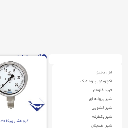
گیج فشار
ابزار دقیق
اکچویتور پنوماتیک
خرید فلومتر
شیر پروانه ای
شیر کشویی
شیر یکطرفه
گیج فشار ویکا ۲۳۲.۳۰
شیر اطمینان