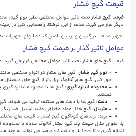
قیمت گیج فشار
قیمت گیج
فشار تحت تاثیر عوامل مختلفی نظیر نوع گیج، محدود
دیگر قرار می گیرد. هدف از این نوشته راهنمایی کلی در زمینه
تجهیز صنعت بزرگترین و برترین تامین کننده انواع تجهیزات ان
عوامل تاثیر گذار بر قیمت گیج فشار
قیمت گیج های فشار تحت تاثیر عوامل مختلفی قرار می گیرد. در
– نوع گیج فشار:
گیج های فشار در انواع مختلفی مانند 
طور کلی، گیج های آنالوگ ارزان تر از گیج های دیجیتال م
– محدوده اندازه گیری:
گیج ها با محدوده اندازه گیری مخ
هستند.
– دقت:
گیج ها با دقت های مختلف تولید می شوند. گیج ها
– متریال:
گیج ها از مواد مختلفی مانند استیل ضد زنگ، ب
– برند:
برندهای گوناگون گیج فشار با قیمت های مختلف در
اندازه گیری 0 تا 1000 بار و دقت 0.1 درصد می تواند به چند میلیون تومان برسد.