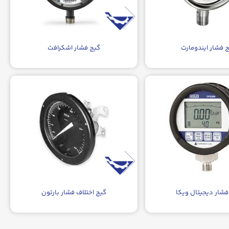
 فشار ایندومارت
گیج فشار اشکرافت
فشار دیجیتال ویکا
گیج اختلاف فشار بارتون