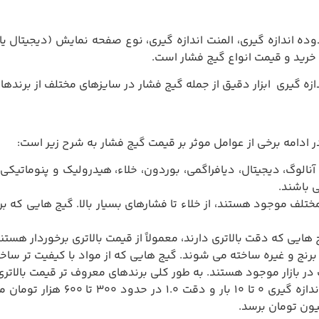
ه اندازه گیری، المنت اندازه گیری، نوع صفحه نمایش (دیجیتال یا ع
 خرید و قیمت انواع گیج فشار است.
دازه گیری ابزار دقیق از جمله گیج فشار در سایزهای مختلف از برند
 ادامه برخی از عوامل موثر بر قیمت گیج فشار به شرح زیر است:
آنالوگ، دیجیتال، دیافراگمی، بوردون، خلاء، هیدرولیک و پنوماتیک
ی باشند.
تلف موجود هستند، از خلاء تا فشارهای بسیار بالا. گیج هایی که برای
یی که دقت بالاتری دارند، معمولاً از قیمت بالاتری برخوردار هستند
رنج و غیره ساخته می شوند. گیج هایی که از مواد با کیفیت تر ساخته
 بازار موجود هستند. به طور کلی برندهای معروف تر قیمت بالاتری 
به عنوان مثال قیمت یک گیج فشار 