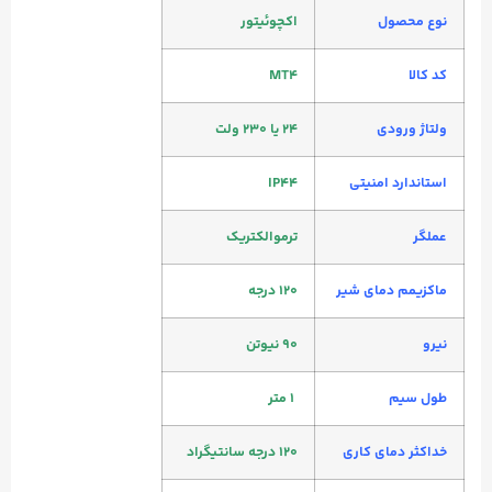
نوع محصول
اکچوئیتور
کد کالا
MT4
ولتاژ ورودی
۲۴ یا ۲۳۰ ولت
استاندارد امنیتی
IP44
عملگر
ترموالکتریک
ماکزیمم دمای شیر
۱۲۰ درجه
نیرو
۹۰ نیوتن
طول سیم
۱ متر
خداکثر دمای کاری
۱۲۰ درجه سانتیگراد