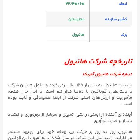
ابعاد
42/45/65
کشور سازنده
مجارستان
برند
هانیول
تاریخچه شرکت هانیول
درباره شرکت هانیول آمریکا
داستان هانیول به بیش از ۱۲۵ سال برمی‌گردد و شامل چندین شرکت
با بخش‌های گوناگون با ده‌ها هزار نفر است. با این حال هدف،
مأموریت و ارزش‌های اصلی شرکت از ابتدا همیشگی و ثابت بوده
است :
آینده‌ای آکنده از ایمنی، راحتی، تمیزی و سرشار از بهره‌وری و اعتقاد
پایدار بر قدرت نوآوری
هانیول روز به روز بر حرکت بی وقفه خود برای بهبود مستمر
می‌افزاید. از پیدایش این شرکت در سال ۱۸۸۵ تا به امروز، این قوانین