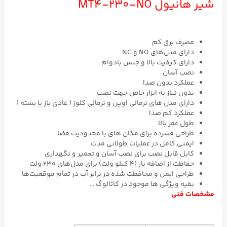
شیر هانیول MT4-۲۳۰-NO
مصرف برق کم
دارای مدل‌های NO و NC
دارای کیفیت بالا و جنس بادوام
نصب آسان
عملکرد بدون صدا
بدون نیاز به ابزار خاص جهت نصب
دارای مدل های نرمالی اوپن و نرمالی کلوز ( عادی باز یا بسته )
عملکرد کم صدا
طول عمر بالا
طراحی فشرده برای مکان های با محدودیت فضا
ایمنی کامل در عملیات طولانی مدت
کابل قابل نصب برای نصب آسان و تعمیر و نگهداری
حفاظت از اضافه بار (۴ کیلو ولت) برای مدل‌های ۲۳۰ ولت
طراحی ایمن و محافظت شده در برابر آب در تمام موقعیت‌ها
بقیه ویژگی ها موجود در کاتالوگ …
مشخصات فنی