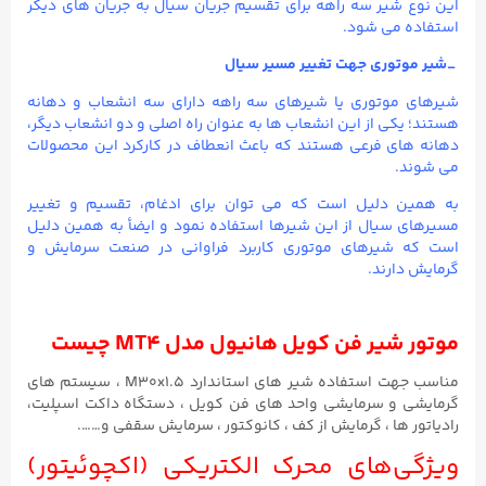
این نوع شیر سه راهه برای تقسیم جریان سیال به جریان های دیگر
استفاده می شود.
_شیر موتوری جهت تغییر مسیر سیال
شیرهای موتوری یا شیرهای سه راهه دارای سه انشعاب و دهانه
هستند؛ یکی از این انشعاب ها به عنوان راه اصلی و دو انشعاب دیگر،
دهانه های فرعی هستند که باعث انعطاف در کارکرد این محصولات
می شوند.
به همین دلیل است که می توان برای ادغام، تقسیم و تغییر
مسیرهای سیال از این شیرها استفاده نمود و ایضأ به همین دلیل
است که شیرهای موتوری کاربرد فراوانی در صنعت سرمایش و
گرمایش دارند.
موتور شیر فن کویل هانیول مدل MT4 چیست
مناسب جهت استفاده شیر های استاندارد M30x1.۵ ، سیستم های
گرمایشی و سرمایشی واحد های فن کویل ، دستگاه داکت اسپلیت،
رادیاتور ها ، گرمایش از کف ، کانوکتور ، سرمایش سقفی و…….
ویژگی‌های محرک الکتریکی (اکچوئیتور)