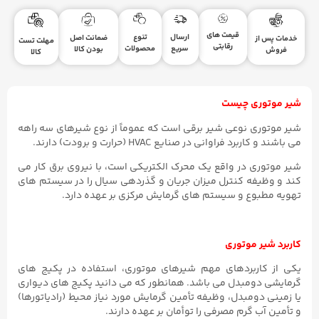
قیمت های
ارسال
تنوع
ضمانت اصل
خدمات پس از
مهلت تست
رقابتی
سریع
محصولات
بودن کالا
فروش
کالا
شیر موتوری چیست
شیر موتوری نوعی شیر برقی است که عموماً از نوع شیرهای سه­ راهه
می باشند و کاربرد فراوانی در صنایع HVAC (حرارت و برودت) دارند.
شیر موتوری در واقع یک محرک الکتریکی است، با نیروی برق کار می
کند و وظیفه کنترل میزان جریان و گذردهی سیال را در سیستم های
تهویه مطبوع و سیستم های گرمایش مرکزی بر عهده دارد.
کاربرد شیر موتوری
یکی از کاربردهای مهم شیرهای موتوری، استفاده در پکیج های
گرمایشی دومبدل می باشد. همانطور که می دانید پکیج های دیواری
یا زمینی دومبدل، وظیفه تأمین گرمایش مورد نیاز محیط (رادیاتورها)
و تأمین آب گرم مصرفی را توأمان بر عهده دارند.