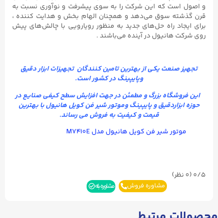
و اصول است که این شرکت را به سوی پیشرفت و نوآوری نسبت به
قرن گذشته سوق می‌دهد و همچنان الهام بخش و هدایت کننده ،
برای ایجاد راه حل‌های جدید به منظور رویارویی با چالش‌های پیش
روی شرکت هانیول در آینده می‌باشند .
تجهیز صنعت
یکی از بهترین تامین کنندگان تجهیزات ابزار دقیق
وپایپینگ در کشور است.
این فروشگاه بزرگ و مطمئن در جهت افزایش سطح کیفی صنایع در
حوزه ابزاردقیق و پایپینگ وموتور شیر فن کویل هانیول
با بهترین
قیمت و کیفیت به فروش می رساند.
موتور شیر فن کویل هانیول مدل M۷۴۱۰E
0/5
(۰ نظر)
مشاوره فروش
مشاوره بله
محصولات مرتبط