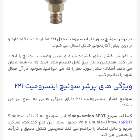
در پرشر سوئیچ بیلوز دار اینسترومیت مدل ۲۲۱
فشار به دستگاه وارد و
بر روی بیلوز آکاردئونی شکل اعمال می‌ شود.
با افزایش فشار، بیلوز فشرده شده و تغییر وضعیت سوئیچ را ایجاد
می‌ کند. همچنین دارای پیچ قابل تنظیم فشار است که به شما امکان
می دهد آستانه فشار مورد نظر را که می خواهید سوئیچ در آن فعال
شود را تنظیم کنید.
ویژگی های پرشر سوئیچ اینسرومیت ۲۲۱
سوئیچ فشار اینسترومیت ۲۲۱ دارای ویژگی هایی به شرح زیر می
باشد:
کنتاکت سریع Snap-action SPDT:
این سوئیچ به کنتاکت Single-
SPDT
Pole Double-Throw (
) مجهز است. این نوع کنتاکت، عملکرد
سریع و قابل اعتماد را فراهم می‌ کند همچنین کنترل دقیق و کارآمد
را تضمین می‌ کند.