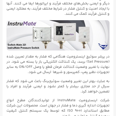
دیگر و ایمنی بخش‌های مختلف فرآیند و اپراتورها ایفا می‌ کنند. آنها
با ایجاد امنیت و کنترل فشار در شرایط مختلف فرآیند، به عملکرد ایمنی
و کنترل فرآیند کمک می‌ کنند.
در پرشر سوئیچ اینسترومیت هنگامی که فشار به مقدار تعیین شده
(Set Pressure) برسد، یک کنتاکت الکتریکی باز یا بسته می شود. در
نهایت با تغییر وضعیت کنتاکت فرمان قطع یا وصل ON/OFF به سایر
تجهیزات نظیر پمپ، کمپرسور و شیرها ارسال می شود.
به عبارت بهتر این تغییر وضعیت سوئیچینگ باعث می‌ شود که فشار
سیال از حد مجازی بیشتر یا کمتر نشود و ایمنی فرآیند و افراد را
تضمین خواهد کرد.
شرکت اینسترومیت InstruMate از تولیدکنندگان مطرح انواع
تجهیزات اندازه گیری دما و فشار در جهان است. محصولات این شرکت
مطابق استاندارد ISO ۹۰۰۱ که توسط یک سیستم کنترل کیفیت