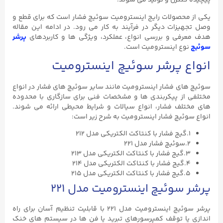
پیچیده کنترل و تولید می شوند.
یکی از محصولات رایج اینسترومیت سوئیچ فشار است که برای قطع و
وصل تجهیزات دیگر در فرآیند به کار می رود. در ادامه این مقاله
هدف معرفی و بررسی انواع، عملکرد، ویژگی ها و کاربردهای
پرشر
سوئیچ
نوع اینسترومیت است.
انواع پرشر سوئیچ اینسترومیت
سوئیچ های فشار اینسترومیت مانند سایر سوئیچ های فشار در انواع
مختلفی از پیکربندی ها و مشخصات فنی برای سازگاری با محدوده
های مختلف فشار، انواع سیالات و شرایط محیطی ارائه می شوند.
انواع سوئیچ فشار اینسترومیت به شرح زیر است:
۱.گیج فشار با کنتاکت الکتریکی مدل ۲۱۲
۲.سوئیچ فشار مدل ۲۲۱
۳.گیج فشار با کنتاکت الکتریکی مدل ۲۱۳
۴.گیج فشار با کنتاکت الکتریکی مدل ۲۱۴
۵.گیج فشار با کنتاکت الکتریکی مدل ۲۱۵
پرشر سوئیچ اینسترومیت مدل ۲۲۱
پرشر سوئیچ اینسترومیت مدل ۲۲۱ با قابلیت تنظیم آسان برای راه
اندازی یا توقف کمپرسورهای تبرید یا فن ها در سیستم های خنک