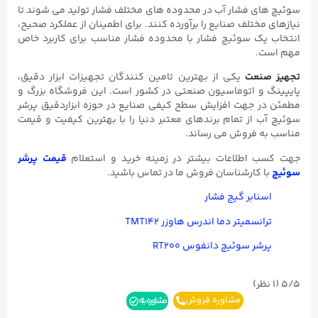
سوئیچ های فشار آب در محدوده های مختلف فشار تولید می شوند تا
نیازهای مختلف صنایع را برآورده کنند. برای اطمینان از عملکرد صحیح،
انتخاب یک سوئیچ فشار با محدوده فشار مناسب برای کاربرد خاص
مهم است.
تجهیز صنعت
یکی از بهترین تامین کنندگان تجهیزات ابزار دقیق،
پایپینگ و اتوماسیون صنعتی در کشور است. این فروشگاه بزرگ و
مطمئن در جهت افزایش سطح کیفی صنایع در حوزه ابزاردقیق پرشر
سوئیچ آب از تمام برندهای معتبر دنیا را با بهترین کیفیت و قیمت
مناسب به فروش می رساند.
جهت کسب اطلاعات بیشتر در زمینه خرید و استعلام
قیمت پرشر
سوئیچ
با کارشناسان فروش ما در تماس باشید.
اسنابر گیج فشار
ترانسمیتر دما اندرس هاوزر TMT۱۴۲
پرشر سوئیچ دانفوس RT۲۰۰
5/5
(۱ نظر)
مشاوره فروش
مشاوره بله