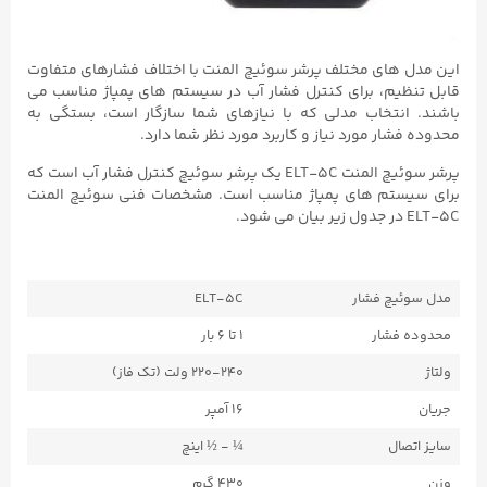
این مدل های مختلف پرشر سوئیچ المنت با اختلاف فشارهای متفاوت
قابل تنظیم، برای کنترل فشار آب در سیستم های پمپاژ مناسب می
باشند. انتخاب مدلی که با نیازهای شما سازگار است، بستگی به
محدوده فشار مورد نیاز و کاربرد مورد نظر شما دارد.
پرشر سوئیچ المنت ELT-5C یک پرشر سوئیچ کنترل فشار آب است که
برای سیستم های پمپاژ مناسب است. مشخصات فنی سوئیچ المنت
ELT-5C در جدول زیر بیان می شود.
مدل سوئیچ فشار
ELT-5C
محدوده فشار
۱ تا ۶ بار
ولتاژ
۲۲۰-۲۴۰ ولت (تک فاز)
جریان
۱۶ آمپر
سایز اتصال
¼ - ½ اینچ
وزن
۴۳۰ گرم