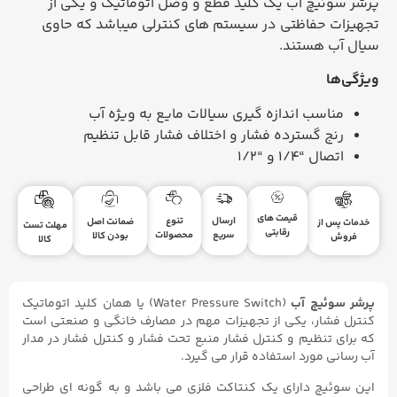
پرشر سوئیچ آب یک کلید قطع و وصل اتوماتیک و یکی از
تجهیزات حفاظتی در سیستم های کنترلی میباشد که حاوی
سیال آب هستند.
ویژگی‌ها
مناسب اندازه گیری سیالات مایع به ویژه آب
رنج گسترده فشار و اختلاف فشار قابل تنظیم
اتصال “1/4 و “1/2
قیمت های
ارسال
تنوع
ضمانت اصل
خدمات پس از
مهلت تست
رقابتی
سریع
محصولات
بودن کالا
فروش
کالا
پرشر سوئیچ آب
(Water Pressure Switch) یا همان کلید اتوماتیک
کنترل فشار، یکی از تجهیزات مهم در مصارف خانگی و صنعتی است
که برای تنظیم و کنترل فشار منبع تحت فشار و کنترل فشار در مدار
آب رسانی مورد استفاده قرار می گیرد.
این سوئیچ دارای یک کنتاکت فلزی می باشد و به گونه ای طراحی