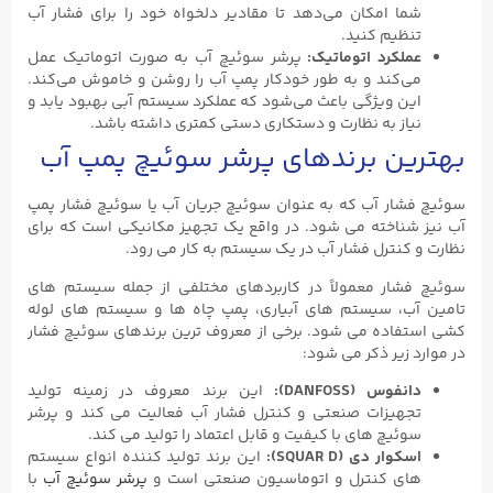
شما امکان می‌دهد تا مقادیر دلخواه خود را برای فشار آب
تنظیم کنید.
عملکرد اتوماتیک:
پرشر سوئیچ آب به صورت اتوماتیک عمل
می‌کند و به طور خودکار پمپ آب را روشن و خاموش می‌کند.
این ویژگی باعث می‌شود که عملکرد سیستم آبی بهبود یابد و
نیاز به نظارت و دستکاری دستی کمتری داشته باشد.
بهترین برندهای پرشر سوئیچ پمپ آب
سوئیچ فشار آب که به عنوان سوئیچ جریان آب یا سوئیچ فشار پمپ
آب نیز شناخته می شود. در واقع یک تجهیز مکانیکی است که برای
نظارت و کنترل فشار آب در یک سیستم به کار می رود.
سوئیچ فشار معمولاً در کاربردهای مختلفی از جمله سیستم های
تامین آب، سیستم های آبیاری، پمپ چاه ها و سیستم های لوله
کشی استفاده می شود. برخی از معروف ترین برندهای سوئیچ فشار
در موارد زیر ذکر می شود:
دانفوس (DANFOSS):
این برند معروف در زمینه تولید
تجهیزات صنعتی و کنترل فشار آب فعالیت می کند و پرشر
سوئیچ های با کیفیت و قابل اعتماد را تولید می کند.
اسکوار دی (SQUAR D):
این برند تولید کننده انواع سیستم
های کنترل و اتوماسیون صنعتی است و
پرشر سوئیچ آب
با