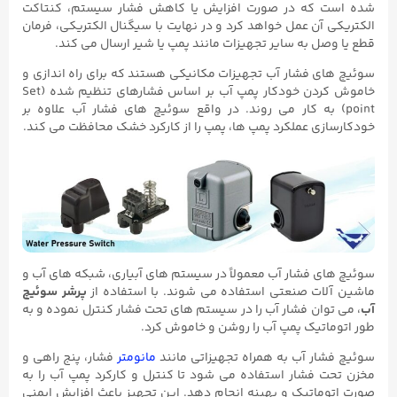
شده است که در صورت افزایش یا کاهش فشار سیستم، کنتاکت
الکتریکی آن عمل خواهد کرد و در نهایت با سیگنال الکتریکی، فرمان
قطع یا وصل به سایر تجهیزات مانند پمپ یا شیر ارسال می کند.
سوئیچ های فشار آب تجهیزات مکانیکی هستند که برای راه اندازی و
خاموش کردن خودکار پمپ آب بر اساس فشارهای تنظیم شده (Set
point) به کار می روند. در واقع سوئیچ های فشار آب علاوه بر
خودکارسازی عملکرد پمپ ها، پمپ را از کارکرد خشک محافظت می کند.
سوئیچ های فشار آب معمولاً در سیستم های آبیاری، شبکه های آب و
ماشین آلات صنعتی استفاده می شوند. با استفاده از
پرشر سوئیچ
آب
، می توان فشار آب را در سیستم های تحت فشار کنترل نموده و به
طور اتوماتیک پمپ آب را روشن و خاموش کرد.
سوئیچ فشار آب به همراه تجهیزاتی مانند
مانومتر
فشار، پنج راهی و
مخزن تحت فشار استفاده می شود تا کنترل و کارکرد پمپ آب را به
صورت اتوماتیک و بهینه انجام دهد. این تجهیز باعث افزایش ایمنی