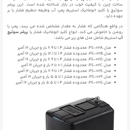
ساخت چین با کیفیت خوب در بازار شناخته شده است. این پرشر
سوئیچ یا کلید اتوماتیک استریم پمپ آب وظیفه تنظیم فشار را بر
عهده دارد.
در واقع هنگامی که فشار به مقدار مشخص شده می رسد، پمپ را
روشن یا خاموش می کند. انواع کلید اتوماتیک فشار یا
پرشر سوئیچ
آب
استریم شامل مدل های زیر می باشد:
مدل PS-02A: محدوده فشار ۱.۴ تا ۶.۹ بار و جریان ۱۲ آمپر
مدل PS-02B: محدوده فشار ۱.۴ تا ۱۲.۱ بار و جریان ۱۲ آمپر
مدل PS-02D: محدوده فشار ۱.۴ تا ۶.۹ بار و جریان ۱۶ آمپر
مدل PS-02C: محدوده فشار ۰.۱ تا ۲ بار و جریان ۱۶ آمپر
مدل PS-02E: محدوده فشار ۱.۴ تا ۶.۹ بار و جریان ۱۲ آمپر
مدل PS-02F: محدوده فشار ۱ تا ۵.۵ بار و جریان ۱۶ آمپر
مدل PS-02G: محدوده فشار ۱.۴ تا ۵.۵ بار و جریان ۱۶ آمپر