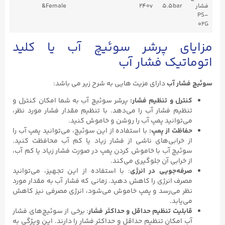
فشار
5.5bar
240v
&Female
PS-
02G
مزایای پرشر سوئیچ آب یا کلید
اتوماتیک فشار آب
سوئیچ فشار آب
دارای مزیت هایی به شرح زیر می باشد:
کنترل و تنظیم فشار:
پرشر سوئیچ آب به شما امکان کنترل و
تنظیم فشار آب را می‌دهد. با تنظیم مقدار فشار مورد نظر،
می‌توانید پمپ آب را روشن و خاموش کنید.
حفاظت از پمپ:
با استفاده از این سوئیچ، می‌توانید پمپ آب را
از خرابی‌های ناشی از فشار زیاد یا کم آب محافظت کنید.
سوئیچ آب با خاموش کردن پمپ در صورت فشار زیاد یا کم آب،
از خرابی آن جلوگیری می‌کند.
صرفه‌جویی در انرژی
: با استفاده از این تجهیز، می‌توانید
مصرف انرژی را کاهش دهید. زمانی که فشار آب به مقدار مورد
نظر می‌رسد و پمپ خاموش می‌شود، انرژی مصرفی نیز کاهش
می‌یابد.
قابلیت تنظیم حداقل و حداکثر فشار
: برخی از سوئیچ‌های فشار
آب امکان تنظیم حداقل و حداکثر فشار را دارند. این ویژگی به