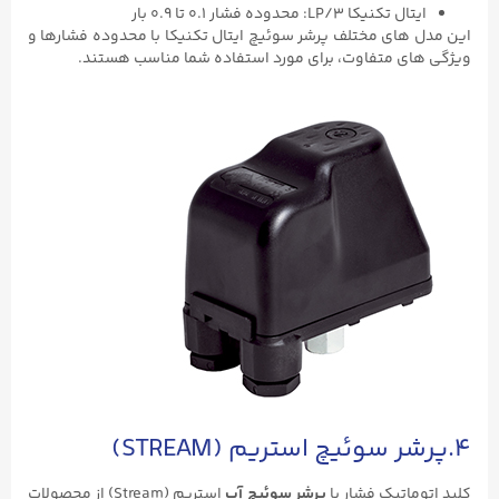
ایتال تکنیکا LP/۳: محدوده فشار ۰.۱ تا ۰.۹ بار
این مدل های مختلف پرشر سوئیچ ایتال تکنیکا با محدوده فشارها و
ویژگی های متفاوت، برای مورد استفاده شما مناسب هستند.
۴.پرشر سوئیچ استریم (STREAM)
کلید اتوماتیک فشار یا
پرشر سوئیچ آب
استریم (Stream) از محصولات