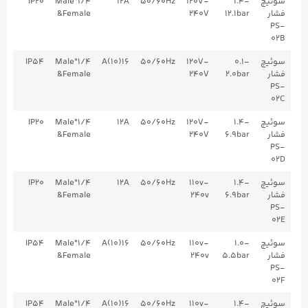
سوئیچ
1.4-
120V-
50/60Hz
12A
1/4"Male
IP20
فشار
12.1bar
240V
&Female
PS-
02B
سوئیچ
0.1-
120V-
50/60Hz
16(10)A
1/4"Male
IP54
فشار
2.0bar
240V
&Female
PS-
02C
سوئیچ
1.4-
120V-
50/60Hz
12A
1/4"Male
IP20
فشار
6.9bar
240V
&Female
PS-
02D
سوئیچ
1.4-
110v-
50/60Hz
12A
1/4"Male
IP20
فشار
6.9bar
240v
&Female
PS-
02E
سوئیچ
1.0-
110v-
50/60Hz
16(10)A
1/4"Male
IP54
فشار
5.5bar
240v
&Female
PS-
02F
سوئیچ
1.4-
110v-
50/60Hz
16(10)A
1/4"Male
IP54