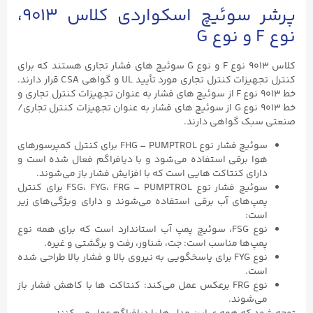
پرشر سوئیچ‌ اسکواردی کلاس ۹۰۱۳،
نوع F و نوع G
کلاس ۹۰۱۳ نوع F و نوع G سوئیچ‌ های فشار تجاری هستند که برای
کنترل تجهیزات کنترل تجاری مورد تأیید UL و گواهی CSA قرار دارند.
خط ۹۰۱۳ نوع F از سوئیچ‌ های فشار به عنوان تجهیزات کنترل تجاری و
خط ۹۰۱۳ نوع G از سوئیچ‌ های فشار به عنوان تجهیزات کنترل تجاری/
صنعتی سبک گواهی دارند.
سوئیچ فشار نوع FHG – PUMPTROL برای کنترل کمپرسورهای
هوا برقی استفاده می‌شود و با دیافراگم فعال شده است و
دارای کنتاکت هایی است که با افزایش فشار باز می‌شوند.
سوئیچ فشار نوع FSG، FYG، FRG – PUMPTROL برای کنترل
پمپ‌های آب برقی استفاده می‌شوند و دارای ویژگی‌های زیر
است:
نوع FSG، سوئیچ پمپ آب استاندارد است که برای همه نوع
پمپ‌ها مناسب است: جت، شناور، رفت و برگشتی و غیره.
نوع FYG برای پاسخگویی به نیروی بالا و فشار بالا طراحی شده
است.
نوع FRG برعکس عمل می‌کند: کنتاکت ها با کاهش فشار باز
می‌شوند.