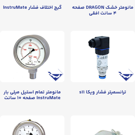
مانومتر خشک DRAGON صفحه
گیج اختلاف فشار InstruMate
۴ سانت افقی
ترانسمیتر فشار ویکا s۱۱
مانومتر تمام استیل میلی بار
InstruMate صفحه ۱۰ سانت