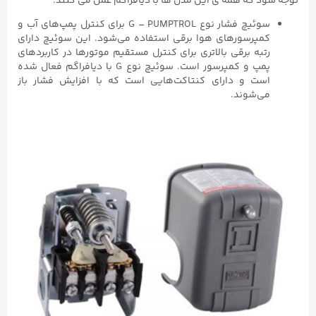
توجه شود که همه ی این مدل ها با دیافراگم عمل می کنند.
سوئیچ فشار نوع G – PUMPTROL برای کنترل پمپ‌های آب و
کمپرسورهای هوا برقی استفاده می‌شود. این سوئیچ دارای
رتبه برقی بالاتری برای کنترل مستقیم موتورها در کاربردهای
پمپ و کمپرسور است. سوئیچ نوع G با دیافراگم فعال شده
است و دارای کنتاکت‌هایی است که با افزایش فشار باز
می‌شوند.