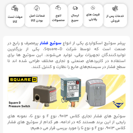
قیمت های
ارسال
تنوع
ضمانت اصل
خدمات پس از
مهلت تست
رقابتی
سریع
محصولات
بودن کالا
فروش
کالا
پرشر سوئیچ اسکواردی یکی از انواع
سوئیچ فشار
پرمصرف و رایج در
صنعت است که توسط شرکت Square-D، یکی از بزرگترین
تولیدکنندگان تجهیزات برقی، تولید می‌شوند. این سوئیچ‌ ها برای
استفاده در کاربردهای صنعتی و تجاری مختلف طراحی شده‌ اند تا
سطح فشار در سیستم‌های مایع را نظارت و کنترل کنند.
سوئیچ‌ های فشار تجاری کلاس ۹۰۱۳، نوع F و نوع G، نمونه های
رایجی از این برند هستند که در ادامه، هر کدام از سوئیچ‌ های فشار
کلاس ۹۰۱۳، نوع F و نوع G را مورد بررسی قرار می دهیم: