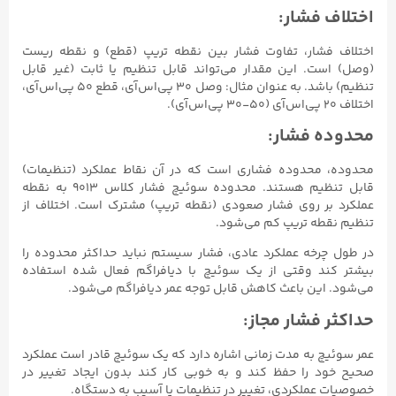
اختلاف فشار:
اختلاف فشار، تفاوت فشار بین نقطه تریپ (قطع) و نقطه ریست
(وصل) است. این مقدار می‌تواند قابل تنظیم یا ثابت (غیر قابل
تنظیم) باشد. به عنوان مثال: وصل ۳۰ پی‌اس‌آی، قطع ۵۰ پی‌اس‌آی،
اختلاف ۲۰ پی‌اس‌آی (۵۰-۳۰ پی‌اس‌آی).
محدوده فشار:
محدوده، محدوده فشاری است که در آن نقاط عملکرد (تنظیمات)
قابل تنظیم هستند. محدوده سوئیچ فشار کلاس ۹۰۱۳ به نقطه
عملکرد بر روی فشار صعودی (نقطه تریپ) مشترک است. اختلاف از
تنظیم نقطه تریپ کم می‌شود.
در طول چرخه عملکرد عادی، فشار سیستم نباید حداکثر محدوده را
بیشتر کند وقتی از یک سوئیچ با دیافراگم فعال شده استفاده
می‌شود. این باعث کاهش قابل توجه عمر دیافراگم می‌شود.
حداکثر فشار مجاز:
عمر سوئیچ به مدت زمانی اشاره دارد که یک سوئیچ قادر است عملکرد
صحیح خود را حفظ کند و به خوبی کار کند بدون ایجاد تغییر در
خصوصیات عملکردی، تغییر در تنظیمات یا آسیب به دستگاه.