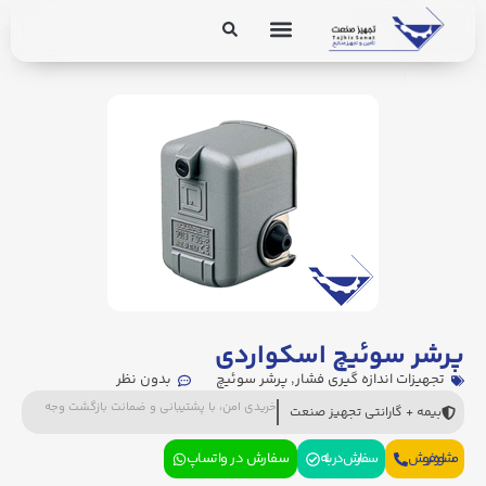
برق و ابزار دقیق
تجهیزات پایپینگ
پرشر سوئیچ اسکواردی
تجهیزات اندازه گیری فشار
,
پرشر سوئیچ
بدون نظر
خریدی امن، با پشتیبانی و ضمانت بازگشت وجه
بیمه + گارانتی تجهیز صنعت
مشاوره فروش
سفارش در بله
سفارش در واتساپ