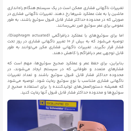
تغییرات ناگهانی فشاری ممکن است در یک سیستم هنگام راه‌اندازی
ماشین یا به علت عملکرد شیرها رخ دهند. تغییرات ناگهانی فشاری در
صورتی که در محدوده حداکثر فشار قابل قبول سوئیچ باشند، به طور
عمومی برای عمر سوئیچ ضرر نمی‌رسانند.
اما برای سوئیچ‌های با عملکرد دیافراگمی (Diaphragm actuated)،
توصیه می‌شود که به بیش از ۱۰ تغییر ناگهانی فشاری در روز تحت
فشار قرار نگیرند. تغییرات ناگهانی فشاری مکرر می‌توانند به طور
قابل توجهی عمر دیافراگم را کاهش دهند.
بنابراین، برای حفظ عمر و عملکرد صحیح سوئیچ‌ها، مهم است که
فشارهای متعدد و طوفانی که در سیستم ایجاد می‌شوند، در
محدوده حداکثر فشار قابل قبول سوئیچ باشند و تعداد تغییرات
ناگهانی فشاری متناسب با نوع سوئیچ رعایت شود. توصیه می‌شود
که همیشه دستورالعمل‌های تولیدکننده را برای استفاده صحیح از
سوئیچ‌ها و محدوده حداکثر فشار قابل قبول آنها رعایت کنید.