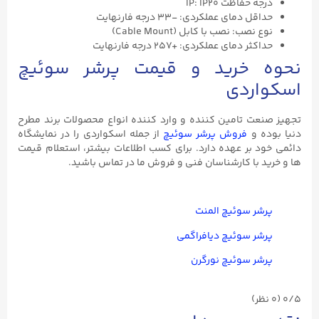
درجه حفاظت IP: IP20
حداقل دمای عملکردی: -۳۳ درجه فارنهایت
نوع نصب: نصب با کابل (Cable Mount)
حداکثر دمای عملکردی: +۲۵۷ درجه فارنهایت
نحوه خرید و قیمت پرشر سوئیچ
اسکواردی
تجهیز صنعت تامین کننده و وارد کننده انواع محصولات برند مطرح
دنیا بوده و
فروش پرشر سوئیچ
از جمله اسکواردی را در نمایشگاه
دائمی خود بر عهده دارد. برای کسب اطلاعات بیشتر، استعلام قیمت
ها و خرید با کارشناسان فنی و فروش ما در تماس باشید.
پرشر سوئیچ المنت
پرشر سوئیچ دیافراگمی
پرشر سوئیچ نورگرن
0/5
(۰ نظر)