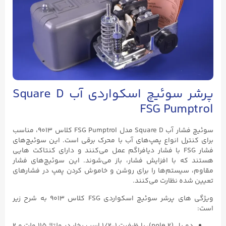
پرشر سوئیچ اسکواردی آب Square D
FSG Pumptrol
سوئیچ فشار آب Square D مدل FSG Pumptrol کلاس ۹۰۱۳، مناسب
برای کنترل انواع پمپ‌های آب با محرک برقی است. این سوئیچ‌های
فشار FSG با فشار دیافراگم عمل می‌کنند و دارای کنتاکت هایی
هستند که با افزایش فشار، باز می‌شوند. این سوئیچ‌های فشار
مقاوم، سیستم‌ها را برای روشن و خاموش کردن پمپ در فشارهای
تعیین شده نظارت می‌کنند.
ویژگی های پرشر سوئیچ اسکواردی FSG کلاس ۹۰۱۳ به شرح زیر
است: