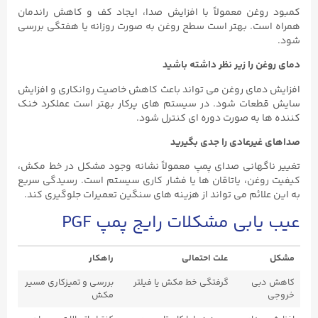
کمبود روغن معمولاً با افزایش صدا، ایجاد کف و کاهش راندمان
همراه است. بهتر است سطح روغن به‌ صورت روزانه یا هفتگی بررسی
شود.
دمای روغن را زیر نظر داشته باشید
افزایش دمای روغن می‌ تواند باعث کاهش خاصیت روانکاری و افزایش
سایش قطعات شود. در سیستم‌ های پرکار بهتر است عملکرد خنک‌
کننده‌ ها به‌ صورت دوره‌ ای کنترل شود.
صداهای غیرعادی را جدی بگیرید
تغییر ناگهانی صدای پمپ معمولاً نشانه وجود مشکل در خط مکش،
کیفیت روغن، یاتاقان ‌ها یا فشار کاری سیستم است. رسیدگی سریع
به این علائم می ‌تواند از هزینه ‌های سنگین تعمیرات جلوگیری کند.
عیب ‌یابی مشکلات رایج پمپ PGF
مشکل
علت احتمالی
راهکار
کاهش دبی
گرفتگی خط مکش یا فیلتر
بررسی و تمیزکاری مسیر
خروجی
مکش