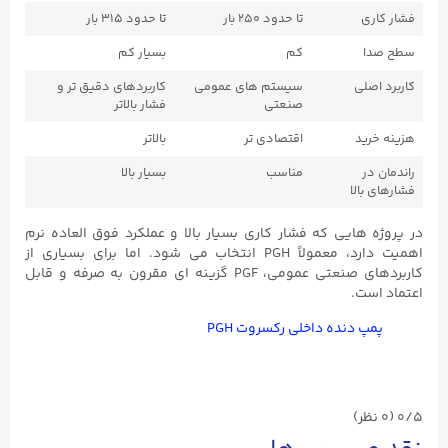
فشار کاری
تا حدود ۲۵۰ بار
تا حدود ۳۱۵ بار
سطح صدا
کم
بسیار کم
کاربرد اصلی
سیستم‌ های عمومی
کاربردهای دقیق ‌تر و
صنعتی
فشار بالاتر
هزینه خرید
اقتصادی ‌تر
بالاتر
راندمان در
مناسب
بسیار بالا
فشارهای بالا
در پروژه ‌هایی که فشار کاری بسیار بالا و عملکرد فوق‌ العاده نرم
اهمیت دارد، معمولاً PGH انتخاب می ‌شود. اما برای بسیاری از
کاربردهای صنعتی عمومی، PGF گزینه‌ ای مقرون ‌به ‌صرفه و قابل
اعتماد است.
پمپ دنده داخلی رکسروت PGH
0/5
(۰ نظر)