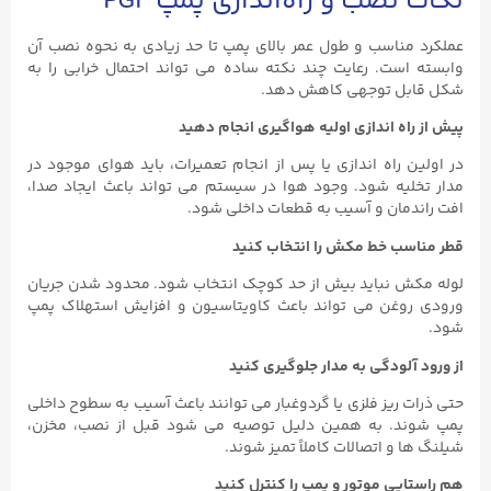
نکات نصب و راه‌اندازی پمپ PGF
عملکرد مناسب و طول عمر بالای پمپ تا حد زیادی به نحوه نصب آن
وابسته است. رعایت چند نکته ساده می‌ تواند احتمال خرابی را به
شکل قابل توجهی کاهش دهد.
پیش از راه‌ اندازی اولیه هواگیری انجام دهید
در اولین راه ‌اندازی یا پس از انجام تعمیرات، باید هوای موجود در
مدار تخلیه شود. وجود هوا در سیستم می ‌تواند باعث ایجاد صدا،
افت راندمان و آسیب به قطعات داخلی شود.
قطر مناسب خط مکش را انتخاب کنید
لوله مکش نباید بیش از حد کوچک انتخاب شود. محدود شدن جریان
ورودی روغن می ‌تواند باعث کاویتاسیون و افزایش استهلاک پمپ
شود.
از ورود آلودگی به مدار جلوگیری کنید
حتی ذرات ریز فلزی یا گردوغبار می‌ توانند باعث آسیب به سطوح داخلی
پمپ شوند. به همین دلیل توصیه می ‌شود قبل از نصب، مخزن،
شیلنگ‌ ها و اتصالات کاملاً تمیز شوند.
هم ‌راستایی موتور و پمپ را کنترل کنید