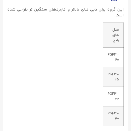
این گروه برای دبی ‌های بالاتر و کاربردهای سنگین ‌تر طراحی شده
است.
مدل‌
های
رایج
PGF3-
20
PGF3-
25
PGF3-
32
PGF3-
40