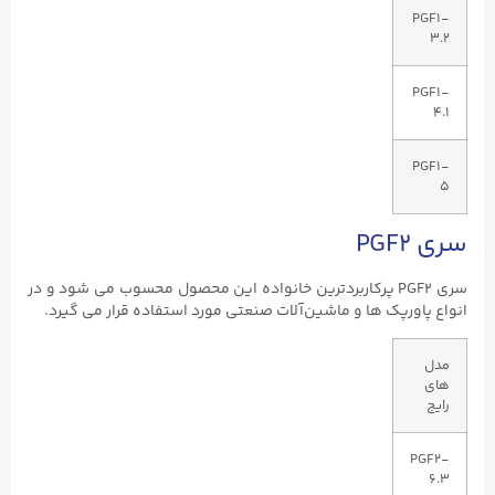
PGF1-
3.2
PGF1-
4.1
PGF1-
5
سری PGF2
سری PGF2 پرکاربردترین خانواده این محصول محسوب می ‌شود و در
انواع پاورپک ‌ها و ماشین‌آلات صنعتی مورد استفاده قرار می‌ گیرد.
مدل
‌های
رایج
PGF2-
6.3