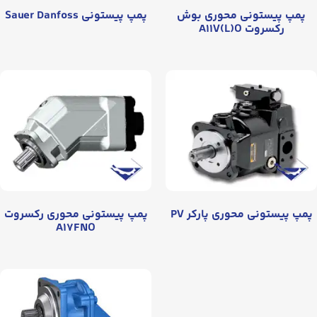
پمپ پیستونی محوری بوش
پمپ پیستونی Sauer Danfoss
رکسروت A۱۱V(L)O
پمپ پیستونی محوری پارکر PV
پمپ پیستونی محوری رکسروت
A۱۷FNO