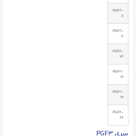
PGF2-
8
PGF2-
11
PGF2-
13
PGF2-
16
PGF2-
19
PGF2-
22
سری PGF3