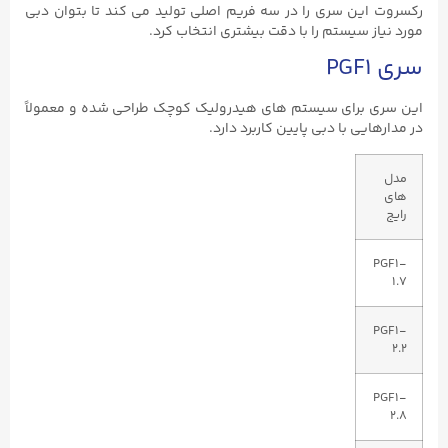
رکسروت این سری را در سه فریم اصلی تولید می ‌کند تا بتوان دبی
مورد نیاز سیستم را با دقت بیشتری انتخاب کرد.
سری PGF1
این سری برای سیستم‌ های هیدرولیک کوچک طراحی شده و معمولاً
در مدارهایی با دبی پایین کاربرد دارد.
مدل‌
های
رایج
PGF1-
1.7
PGF1-
2.2
PGF1-
2.8