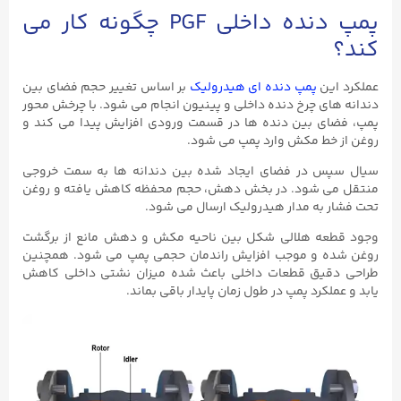
پمپ دنده داخلی PGF چگونه کار می‌
کند؟
عملکرد این
پمپ دنده ای هیدرولیک
بر اساس تغییر حجم فضای بین
دندانه ‌های چرخ ‌دنده داخلی و پینیون انجام می‌ شود. با چرخش محور
پمپ، فضای بین دنده ‌ها در قسمت ورودی افزایش پیدا می ‌کند و
روغن از خط مکش وارد پمپ می ‌شود.
سیال سپس در فضای ایجاد شده بین دندانه‌ ها به سمت خروجی
منتقل می ‌شود. در بخش دهش، حجم محفظه کاهش یافته و روغن
تحت فشار به مدار هیدرولیک ارسال می‌ شود.
وجود قطعه هلالی ‌شکل بین ناحیه مکش و دهش مانع از برگشت
روغن شده و موجب افزایش راندمان حجمی پمپ می ‌شود. همچنین
طراحی دقیق قطعات داخلی باعث شده میزان نشتی داخلی کاهش
یابد و عملکرد پمپ در طول زمان پایدار باقی بماند.