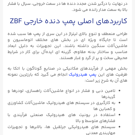
در نهایت با درگیر شدن مجدد دنده‌ ها در سمت خروجی، سیال با فشار
بالا به سمت مدار رانده می ‌شود.
کاربردهای اصلی پمپ دنده خارجی ZBF
طراحی منعطف و تنوع بالای لیتراژ در این سری از پمپ‌ ها سبب شده
است تا جایگاه ویژه‌ ای در بخش‌ های مختلف اتوماسیون و
ماشین‌آلات سنگین داشته باشند. این تجهیزات به دلیل ابعاد
مناسب و ساختار بدنه مقاوم، گزینه ‌ای ایده‌آل برای کار در شرایط
محیطی سخت و پر از گرد و غبار هستند.
بخش مهمی از فرآیندهای مکانیکی در صنایع گوناگون با اتکا به
ظرفیت ‌های این
پمپ هیدرولیک
انجام می ‌گیرد که بارزترین نمونه
‌های آن به شرح زیر است:
تامین دبی و فشار در انواع ماشین‌آلات راهسازی، لودرها و
گریدرها
به کارگیری در سیستم‌ های هیدرولیک ماشین‌آلات کشاورزی
و کمباین‌ ها
استفاده در یونیت ‌های هیدرولیک صنعتی فرآیندی با
فشارهای متوسط و بالا
سیستم ‌های هیدرولیکی جرثقیل‌ ها، بالابرها و تجهیزات
مهاربندی معدنی