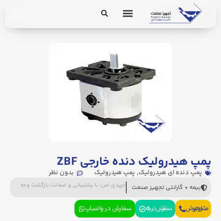
برق و ابزار دقیق
تجهیزات پایپینگ
پمپ هیدرولیک دنده خارجی ZBF
پمپ دنده ای هیدرولیک
,
پمپ هیدرولیک
بدون نظر
خریدی امن، با پشتیبانی و ضمانت بازگشت وجه
بیمه + گارانتی تجهیز صنعت
مشاوره فروش
سفارش در بله
سفارش در واتساپ