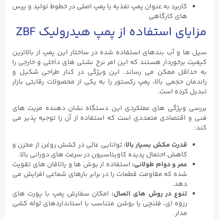
کاربرد به عنوان پمپ تغذیه یا پمپ اصلی در خطوط تولید و پرس
‌های کارگاهی
مزایای استفاده از پمپ هیدرولیک ZBF
سیل ‌ها و آب ‌بندهای استفاده شده در ساختار این پمپ از بالاترین
کیفیت برخوردار هستند که این امر نرخ نشتی‌ های داخلی و خارجی را
به حداقل ممکن می ‌رساند. این ویژگی در کنار طراحی شکیل و
راندمان حجمی بالا، پمپ رکستور را به یکی از محصولات رقابتی بازار
تبدیل کرده است.
بررسی ویژگی ‌های عملکردی این دستگاه نشان ‌دهنده مزیت ‌های
فنی و اقتصادی متعددی است که استفاده از آن را توجیه ‌پذیر می
‌کند:
قدرت مکش بسیار بالا:
توانایی عالی در کشش روغن از مخزن و
کاهش احتمال پدیده کاویتاسیون در سرعت‌ های دورانی بالا.
عمر و دوام طولانی:
استفاده از بوش ‌ها و یاتاقان‌ های تقویت
‌شده که مقاومت قطعات را در برابر بارهای شعاعی افزایش می‌
دهد.
تنوع در روش‌ های اتصال:
امکان سفارش پمپ با پورت ‌های
رزوه ای، فلنچی یا بوشن متناسب با استانداردهای لوله‌ کشی
مدار.