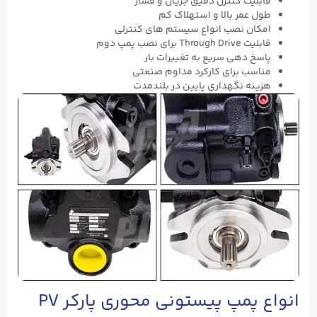
قابلیت کنترل دقیق جریان و فشار
طول عمر بالا و استهلاک کم
امکان نصب انواع سیستم‌ های کنترلی
قابلیت Through Drive برای نصب پمپ دوم
پاسخ ‌دهی سریع به تغییرات بار
مناسب برای کارکرد مداوم صنعتی
هزینه نگهداری پایین در بلندمدت
انواع پمپ پیستونی محوری پارکر PV