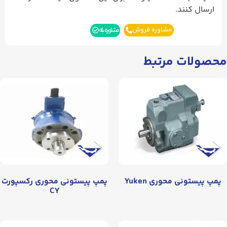
ارسال کنند.
مشاوره فروش
مشاوره بله
محصولات مرتبط
پمپ پیستونی محوری Yuken
پمپ پیستونی محوری رکسپورت
CY