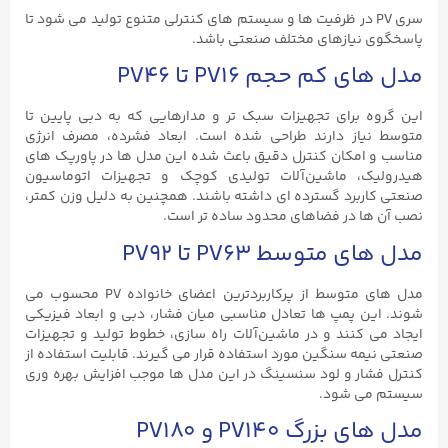
سری PV در ظرفیت‌ ها و سیستم‌ های کنترلی متنوع تولید می ‌شود تا
پاسخگوی نیازهای مختلف صنعتی باشد.
مدل‌ های کم ‌حجم PV16 تا PV46
این گروه برای تجهیزات سبک ‌تر و مدارهایی که به دبی پایین تا
متوسط نیاز دارند طراحی شده است. ابعاد فشرده، مصرف انرژی
مناسب و امکان کنترل دقیق باعث شده این مدل‌ ها در پاورپک‌ های
هیدرولیک، ماشین‌آلات تولیدی کوچک و تجهیزات اتوماسیون
صنعتی کاربرد گسترده‌ ای داشته باشند. همچنین به دلیل وزن کمتر،
نصب آن‌ ها در فضاهای محدود ساده ‌تر است.
مدل‌ های متوسط PV63 تا PV92
مدل ‌های متوسط از پرکاربردترین اعضای خانواده PV محسوب می‌
شوند. این پمپ‌ ها تعادل مناسبی میان فشار، دبی و ابعاد فیزیکی
ایجاد می‌ کنند و در ماشین‌آلات راه سازی، خطوط تولید و تجهیزات
صنعتی نیمه‌ سنگین مورد استفاده قرار می ‌گیرند. قابلیت استفاده از
کنترل فشار و لود سنسینگ در این مدل ‌ها موجب افزایش بهره ‌وری
سیستم می‌ شود.
مدل‌ های بزرگ PV140 و PV180