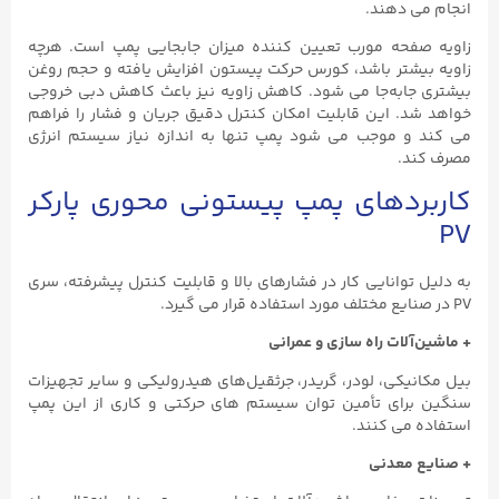
انجام می ‌دهند.
زاویه صفحه مورب تعیین‌ کننده میزان جابجایی پمپ است. هرچه
زاویه بیشتر باشد، کورس حرکت پیستون افزایش یافته و حجم روغن
بیشتری جابه‌جا می ‌شود. کاهش زاویه نیز باعث کاهش دبی خروجی
خواهد شد. این قابلیت امکان کنترل دقیق جریان و فشار را فراهم
می ‌کند و موجب می‌ شود پمپ تنها به اندازه نیاز سیستم انرژی
مصرف کند.
کاربردهای پمپ پیستونی محوری پارکر
PV
به دلیل توانایی کار در فشارهای بالا و قابلیت کنترل پیشرفته، سری
PV در صنایع مختلف مورد استفاده قرار می‌ گیرد.
+ ماشین‌آلات راه سازی و عمرانی
بیل مکانیکی، لودر، گریدر، جرثقیل‌های هیدرولیکی و سایر تجهیزات
سنگین برای تأمین توان سیستم‌ های حرکتی و کاری از این پمپ
استفاده می ‌کنند.
+ صنایع معدنی