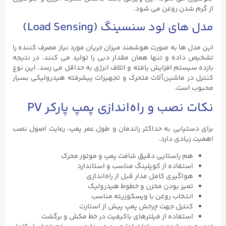
از گرم شدن روغن می‌ شود.
مدل‌ های لود سنسینگ (Load Sensing)
این مدل‌ ها به‌ صورت هوشمند میزان جریان مورد نیاز مصرف‌ کننده را
تشخیص داده و تنها همان مقدار دبی را تولید می ‌کنند. در نتیجه
بازده سیستم افزایش یافته و اتلاف انرژی به حداقل می ‌رسد. این نوع
کنترل در ماشین‌آلات متحرک و تجهیزات پیشرفته هیدرولیکی بسیار
محبوب است.
نکات نصب و راه‌اندازی پمپ پارکر PV
برای دستیابی به حداکثر راندمان و طول عمر پمپ، رعایت اصول نصب
اهمیت زیادی دارد.
هم ‌راستایی دقیق شافت پمپ و موتور محرک
استفاده از کوپلینگ مناسب و استاندارد
هواگیری کامل مدار قبل از راه‌اندازی
تمیز بودن مخزن و خطوط هیدرولیک
انتخاب روغن با ویسکوزیته مناسب
کنترل جهت چرخش پمپ پیش از استارت
استفاده از فیلترهای باکیفیت در خط مکش و برگشت