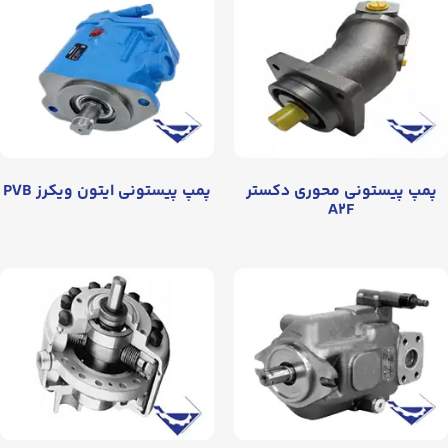
پمپ پیستونی محوری دکستر
پمپ پیستونی ایتون ویکرز PVB
A۲F