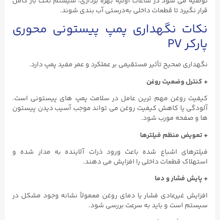
توصیه می ‌شود در ساعات اولیه بهره‌ برداری، سیستم تحت بار کامل
قرار نگیرد تا قطعات داخلی به‌درستی آب ‌بندی شوند.
نکات نگهداری پمپ پیستونی محوری
پارکر PV
نگهداری صحیح تأثیر مستقیمی بر عملکرد و عمر مفید پمپ دارد.
+ کنترل وضعیت روغن
کیفیت روغن مهم‌ ترین عامل در سلامت پمپ‌ های پیستونی است.
آلودگی یا کاهش کیفیت روغن می ‌تواند موجب آسیب دیدن پیستون
‌ها و صفحه مورب شود.
+ تعویض منظم فیلترها
فیلترهای اشباع ‌شده باعث ورود ذرات آلاینده به مدار شده و
استهلاک قطعات داخلی را افزایش می ‌دهند.
+ پایش فشار و دما
افزایش غیرعادی فشار یا دمای روغن معمولاً نشانه وجود مشکل در
سیستم است و باید به سرعت بررسی شود.