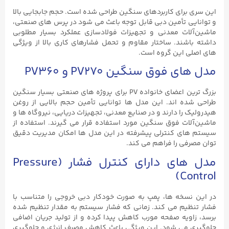
این سری برای کاربردهای سنگین طراحی شده است. حجم جابجایی بالا
و توانایی تأمین دبی قابل توجه باعث می ‌شود در پرس ‌های صنعتی،
ماشین‌آلات معدنی و تجهیزات فولادسازی عملکرد بسیار مطلوبی
داشته باشند. ساختار مقاوم و تحمل فشارهای کاری بالا از ویژگی‌
های اصلی این گروه است.
مدل‌ های فوق سنگین PV270 و PV360
بزرگ ‌ترین اعضای خانواده PV برای پروژه‌ های صنعتی بسیار سنگین
طراحی شده‌ اند. این مدل ‌ها توانایی تأمین حجم بالایی از روغن
هیدرولیک را دارند و در صنایع معدنی، تجهیزات دریایی، نیروگاه ‌ها و
ماشین‌آلات فوق سنگین مورد استفاده قرار می ‌گیرند. استفاده از
سیستم‌ های کنترلی پیشرفته در این مدل‌ ها امکان مدیریت دقیق
توان مصرفی را فراهم می ‌کند.
مدل‌ های دارای کنترل فشار (Pressure
Control)
در این نسخه‌ ها، پمپ به‌ صورت خودکار دبی خروجی را متناسب با
فشار تنظیم می ‌کند. زمانی که فشار سیستم به مقدار تنظیم‌ شده
برسد، زاویه صفحه مورب کاهش پیدا کرده و از تولید جریان اضافی
جلوگیری می‌ شود. این ویژگی باعث کاهش مصرف انرژی و جلوگیری