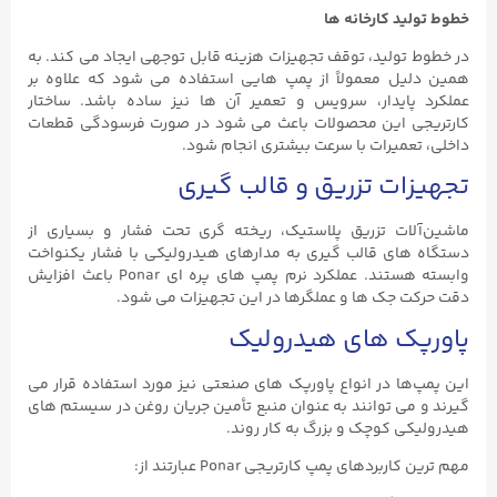
خطوط تولید کارخانه ‌ها
در خطوط تولید، توقف تجهیزات هزینه قابل توجهی ایجاد می ‌کند. به
همین دلیل معمولاً از پمپ ‌هایی استفاده می‌ شود که علاوه بر
عملکرد پایدار، سرویس و تعمیر آن‌ ها نیز ساده باشد. ساختار
کارتریجی این محصولات باعث می ‌شود در صورت فرسودگی قطعات
داخلی، تعمیرات با سرعت بیشتری انجام شود.
تجهیزات تزریق و قالب ‌گیری
ماشین‌آلات تزریق پلاستیک، ریخته ‌گری تحت فشار و بسیاری از
دستگاه‌ های قالب ‌گیری به مدارهای هیدرولیکی با فشار یکنواخت
وابسته هستند. عملکرد نرم پمپ‌ های پره‌ ای Ponar باعث افزایش
دقت حرکت جک‌ ها و عملگرها در این تجهیزات می ‌شود.
پاورپک ‌های هیدرولیک
این پمپ‌ها در انواع پاورپک‌ های صنعتی نیز مورد استفاده قرار می
‌گیرند و می ‌توانند به عنوان منبع تأمین جریان روغن در سیستم‌ های
هیدرولیکی کوچک و بزرگ به کار روند.
مهم ‌ترین کاربردهای پمپ کارتریجی Ponar عبارتند از: