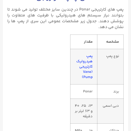
پمپ ‌های کارتریجی Ponar در چندین سایز مختلف تولید می ‌شوند تا
بتوانند نیاز سیستم ‌های هیدرولیکی با ظرفیت ‌های متفاوت را
پوشش دهند. جدول زیر مشخصات عمومی این سری از پمپ ‌ها را
نشان می ‌دهد.
مشخصه
مقدار
نوع پمپ
پمپ
هیدرولیک
کارتریجی
(Vane
Pump)
برند
Ponar
دبی اسمی
۱۳، ۲۵، ۴۰
و ۶۳ لیتر بر
دقیقه
حداکثر
۱۰ MPa