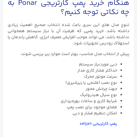
هنگام خرید پمپ کارتریجی Ponar به
چه نکاتی توجه کنیم؟
تنوع مدل‌ های این سری باعث شده انتخاب صحیح اهمیت زیادی
داشته باشد. خرید پمپی که ظرفیت آن با نیاز سیستم همخوانی
نداشته باشد، می ‌تواند موجب افزایش مصرف انرژی، کاهش راندمان یا
استهلاک زودرس تجهیزات شود.
پیش از انتخاب مدل مناسب، بهتر است موارد زیر بررسی شوند:
دبی موردنیاز سیستم
حداکثر فشار کاری مدار
سرعت موتور محرک
نوع نصب (فلنجی یا زیرشیری)
جهت چرخش محور
نوع سیال هیدرولیک
شرایط کاری و ساعات بهره‌برداری
فضای موجود برای نصب پمپ
امکان تنظیم فشار و دبی
پمپ کارتریجی veljan