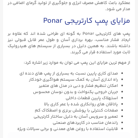
عملکرد باعث کاهش مصرف انرژی و جلوگیری از تولید گرمای اضافی در
مدار می‌ شود.
مزایای پمپ کارتریجی Ponar
پمپ ‌های کارتریجی Ponar به گونه ‌ای طراحی شده‌ اند که علاوه بر
ایجاد فشار مناسب، بهره ‌برداری آسان و طول عمر قابل قبولی نیز
داشته باشند. به همین دلیل در بسیاری از سیستم‌ های هیدرولیک
ثابت مورد استفاده قرار می ‌گیرند.
از مهم ‌ترین مزایای این پمپ می ‌توان به موارد زیر اشاره کرد:
صدای کاری پایین نسبت به بسیاری از پمپ‌ های دنده ‌ای
راه‌ اندازی آسان به کمک سیستم هواگیری خودکار
امکان تنظیم فشار و دبی در مدل ‌های متغیر
جریان خروجی یکنواخت و بدون نوسان محسوس
استهلاک پایین قطعات داخلی
یاتاقان ‌های روانکاری ‌شده با عمر کاری بالا
صفحات کنترلی با پوشش برنزی و اصطکاک کم
تعمیر و سرویس آسان به دلیل ساختار کارتریجی
راندمان مناسب در کاربردهای صنعتی
قابلیت استفاده با روغن‌ های معدنی و برخی سیالات ویژه