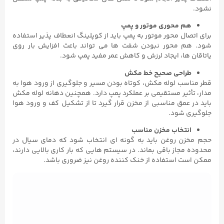
نشود.
هم‌ محوری موتور و پمپ
برای اتصال محور موتور به پمپ باید از کوپلینگ انعطاف ‌پذیر استفاده
شود. هم ‌محور نبودن شفت‌ ها می‌ تواند باعث افزایش بار روی
یاتاقان‌ ها، ایجاد لرزش و کاهش عمر مفید پمپ شود.
طراحی صحیح خط مکش
قطر مناسب لوله مکش، کوتاه بودن مسیر و جلوگیری از ورود هوا به
مدار، تأثیر مستقیمی بر عملکرد پمپ دارد. همچنین دهانه لوله مکش
باید در عمق مناسبی از مخزن قرار گیرد تا از تشکیل کف و ورود هوا
جلوگیری شود.
انتخاب مخزن مناسب
حجم مخزن روغن باید به گونه ‌ای انتخاب شود که دمای سیال در
محدوده مجاز باقی بماند. در سیستم ‌هایی که بار کاری بالایی دارند،
ممکن است استفاده از خنک ‌کننده روغن نیز ضروری باشد.