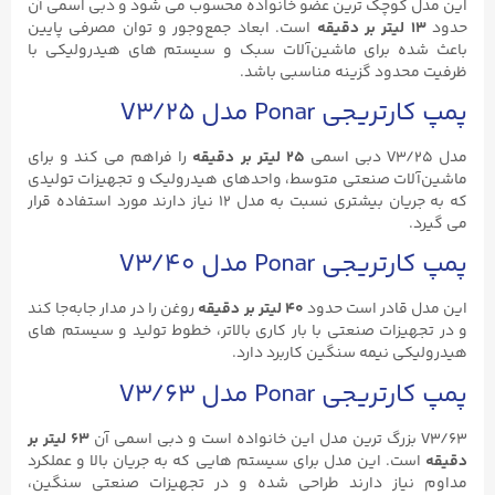
این مدل کوچک‌ ترین عضو خانواده محسوب می‌ شود و دبی اسمی آن
حدود
۱۳ لیتر بر دقیقه
است. ابعاد جمع‌وجور و توان مصرفی پایین
باعث شده برای ماشین‌آلات سبک و سیستم ‌های هیدرولیکی با
ظرفیت محدود گزینه مناسبی باشد.
پمپ کارتریجی Ponar مدل V3/۲۵
مدل V3/۲۵ دبی اسمی
۲۵ لیتر بر دقیقه
را فراهم می‌ کند و برای
ماشین‌آلات صنعتی متوسط، واحدهای هیدرولیک و تجهیزات تولیدی
که به جریان بیشتری نسبت به مدل ۱۲ نیاز دارند مورد استفاده قرار
می ‌گیرد.
پمپ کارتریجی Ponar مدل V3/۴۰
این مدل قادر است حدود
۴۰ لیتر بر دقیقه
روغن را در مدار جابه‌جا کند
و در تجهیزات صنعتی با بار کاری بالاتر، خطوط تولید و سیستم‌ های
هیدرولیکی نیمه ‌سنگین کاربرد دارد.
پمپ کارتریجی Ponar مدل V3/۶۳
V3/۶۳ بزرگ ‌ترین مدل این خانواده است و دبی اسمی آن
۶۳ لیتر بر
دقیقه
است. این مدل برای سیستم‌ هایی که به جریان بالا و عملکرد
مداوم نیاز دارند طراحی شده و در تجهیزات صنعتی سنگین،