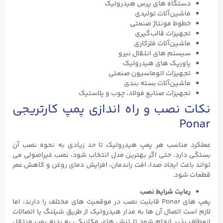
دستگاه‌ های پرس هیدرولیک
ماشین‌آلات تولیدی
خطوط مونتاژ صنعتی
تجهیزات قالب‌گیری
ماشین‌آلات فلزکاری
سیستم‌ های انتقال نیرو
پاورپک ‌های هیدرولیک
تجهیزات اتوماسیون صنعتی
ماشین‌آلات بسته ‌بندی
تجهیزات صنایع فولاد، چوب و پلاستیک
نکات نصب و راه‌ اندازی پمپ کارتریجی
Ponar
عملکرد مناسب هر پمپ هیدرولیک تا حد زیادی به نحوه نصب آن
بستگی دارد. حتی اگر بهترین مدل انتخاب شود، نصب غیراصولی می‌
تواند باعث ایجاد صدا، افت راندمان، افزایش دمای روغن و کاهش عمر
قطعات شود.
رعایت شرایط نصب
پمپ ‌های Ponar قابلیت نصب در موقعیت‌ های مختلف را دارند، اما
لازم است اتصال آن‌ ها به مدار هیدرولیک از طریق شیلنگ یا اتصالات
انعطاف ‌پذیر انجام شود تا تنش ‌های مکانیکی به بدنه پمپ منتقل