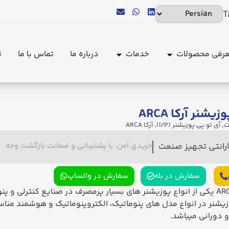
T
رفی محصولات
خدمات
درباره ما
تماس با ما
ث
یشنر آرکا ARCA
ت
,
آی تو پی پوزیشنر (I/P)
,
آرکا ARCA
ارانتی تجهیز صنعت
خریدی امن، با پشتیبانی و ضمانت بازگشت وجه
سفارش در بله
سفارش در واتساپ
یکی از انواع پوزیشنر های بسیار پرمصرف در صنایع کنترلی و 
یشنر در انواع مدل های پنوماتیک، الکتروپنوماتیک و هوشمند مناسب
دورانی میباشد.