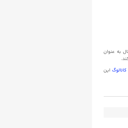
ان مثال به عنوان
کاتالوگ
این