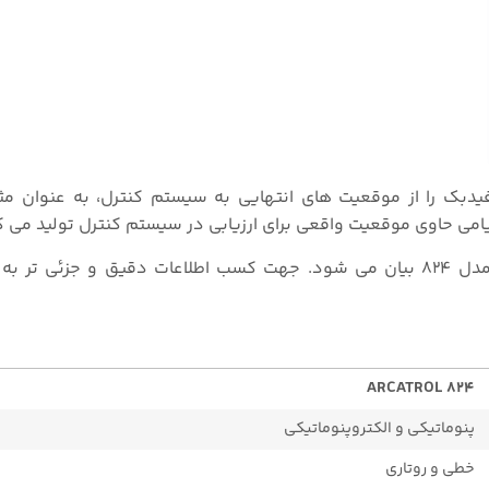
Inductive Limit Sw) قابل تنظیم، فیدبک را از موقعیت های انتهایی به سیستم کنترل، به عنو
ARCATROL 824
پنوماتیکی و الکتروپنوماتیکی
خطی و روتاری