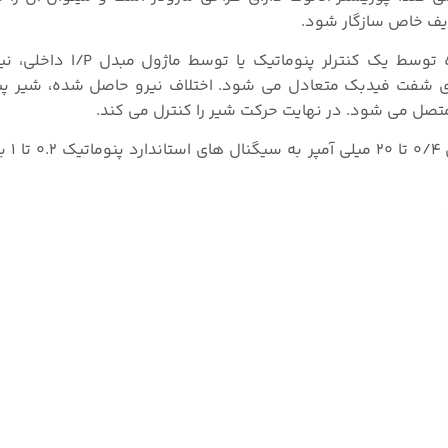
ایف خاص سازگار شود.
در این پوزیشنرها سیگنال استاندارد پنوماتیک صادر شده تو
روی شفت فیدبک متعادل می شود. اختلاف نیرو حاصل شده، شیر پی
تصل می شود. در نهایت حرکت شیر ​​را کنترل می کند.
با ماژول مبدل یا