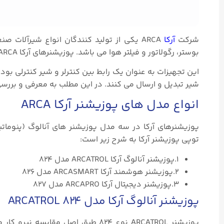
شرکت
آرکا
ARCA یکی از تولید کنندگان انواع شیرآلات صنعتی و
بوستر، رگولاتور و فیلتر هوا می باشد. پوزیشنرهای آرکا ARCA با وظایف کنترلی فرآیند سازگار می باشند.
این تجهیزات به عنوان یک رابط بین کنترلر و شیر کنترلی بوده
شیر تبدیل و ارسال می کنند. در این مطلب به معرفی و بررسی
انواع مدل های پوزیشنر آرکا ARCA
پوزیشنرهای آرکا در سه مدل پوزیشنر های آنالوگ (پنوماتیک
توپی پوزیشنر آرکا به شرح زیر است:
۱.پوزیشنر آنالوگ آرکا ARCATROL مدل ۸۲۴
۲.پوزیشنر هوشمند آرکا AR­CAS­MART مدل ۸۲۶
۳.پوزیشنر دیجیتال آرکا ARCAPRO مدل ۸۲۷
پوزیشنر آنالوگ آرکا مدل ARCATROL ۸۲۴
پوزیشنر ARCATROL نوع ۸۲۴ طبق اصل م