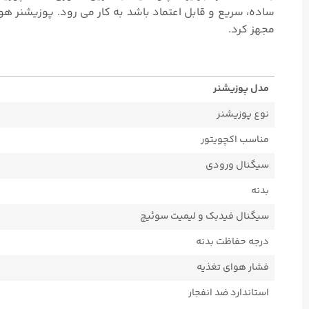
مجهز کرد.
مدل پوزیشنر
نوع پوزیشنر
مناسب اکچویتور
سیگنال ورودی
بدنه
سیگنال فیدبک و لیمیت سوئیچ
درجه حفاظت بدنه
فشار هوای تغذیه
استاندارد ضد انفجار