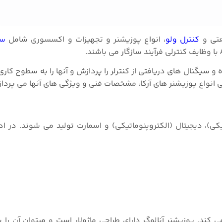
کنترل ولو
، انواع پوزیشنر و تجهیزات و اکسسوری شامل
سلو
 و سیگنال های دریافتی از کنترلر را پردازش و آنها را به سطوح کار
 انواع پوزیشنر های آرکا، مشخصات فنی و ویژگی های آنها می پرداز
ی)، دیجیتال (الکتروپنوماتیکی) و اسمارت تولید می شوند. در ادا
قایسه نیرو کار می کند. پوزیشنر آنالوگ دارای طراحی ماژولار است و میتوان آن ر