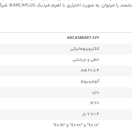
ARCASMART 826
الکتروپنوماتیکی
خطی و چرخشی
۴ تا ۲۰ mA
آلومینیوم
دارد
IP 66
۱.۴ تا ۷ بار
"Ex ia" و "Ex ec" و "Ex tb"