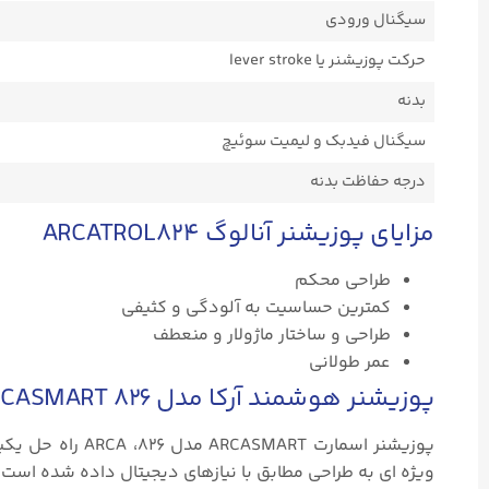
سیگنال ورودی
حرکت پوزیشنر یا lever stroke
بدنه
سیگنال فیدبک و لیمیت سوئیچ
درجه حفاظت بدنه
مزایای پوزیشنر آنالوگ ARCATROL824
طراحی محکم
کمترین حساسیت به آلودگی و کثیفی
طراحی و ساختار ماژولار و منعطف
عمر طولانی
پوزیشنر هوشمند آرکا مدل ARCASMART ۸۲۶
پوزیشنر اسمارت T
ویژه ای به طراحی مطابق با نیازهای دیجیتال داده شده است.