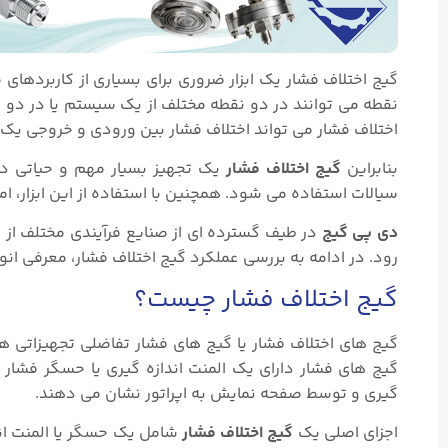
گیج اختلاف فشار یک ابزار ضروری برای بسیاری از کاربرده
نقطه می‌ توانند در دو نقطه مختلف از یک سیستم یا در دو 
اختلاف فشار می‌ تواند اختلاف فشار بین ورودی و خروجی یک پم
بنابراین
گیج اختلاف فشار
یک تجهیز بسیار مهم و حیاتی در
سیالات استفاده می‌ شود. همچنین با استفاده از این ابزار،
دی پی گیج
در طیف گسترده ای از صنایع فرآیندی مختلف از ج
رود. در ادامه به بررسی عملکرد گیج اختلاف فشار، معرفی انوا
گیج اختلاف فشار چیست؟
گیج‌ های اختلاف فشار یا گیج های فشار تفاضلی تجهیزاتی ه
گیج های فشار دارای یک المنت اندازه گیری یا حسگر فشار (
گیری و توسط صفحه نمایش به اپراتور نشان می دهند.
اجزای اصلی یک
گیج اختلاف فشار
شامل یک حسگر یا المنت ان