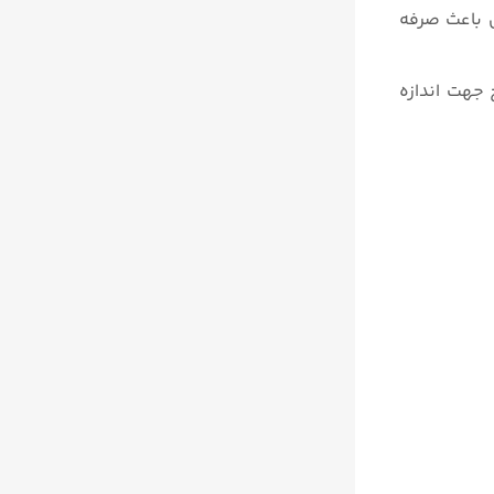
ی باعث صرفه
ج جهت اندازه