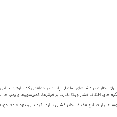
گیج های اختلاف فشار DPG40 از سری محصولات DELTA-line برای نظارت بر فشارهای تفاضلی پایین در مواقعی که نیازهای
گیج های اختلاف فشار ویکا نظارت بر فیلترها، کمپرسورها و پمپ ها ا
 طیف وسیعی از صنایع مختلف نظیر کشتی سازی، گرمایش، تهویه مطبوع، 