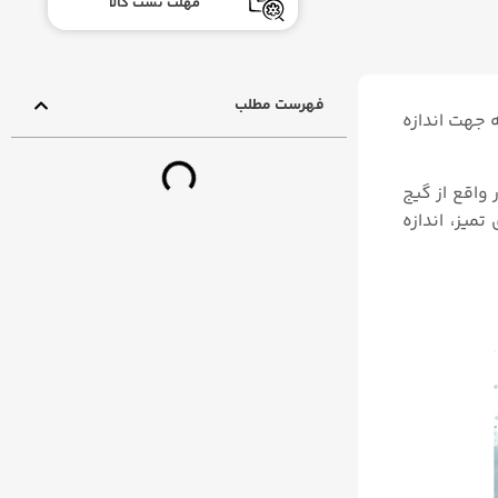
مهلت تست کالا
فهرست مطلب
ه جهت اندازه
واقع از گیج
میز، اندازه