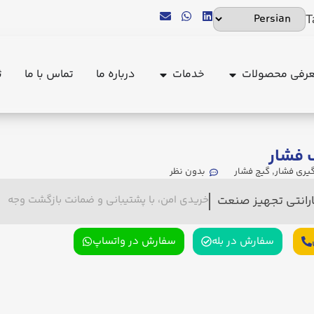
T
رفی محصولات
خدمات
درباره ما
تماس با ما
ث
 فشار
گیری فشار
,
گیج فشار
بدون نظر
ارانتی تجهیز صنعت
خریدی امن، با پشتیبانی و ضمانت بازگشت وجه
سفارش در بله
سفارش در واتساپ