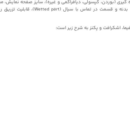
ه گیری (بوردن، کپسولی، دیافراگمی و غیره)، سایز صفحه نمایش، مح
گیری اختلاف فشار، نوع نصب، نوع و سایز اتصالات، متریال بدنه و قسمت در تم
افیما، اشکرافت و پکنز به شرح زیر است: