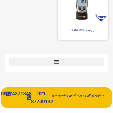
نورسنج testo ۵۴۰
09374371848
021-
مشاوره رایگان و خرید، تماس با شماره های:
87700142