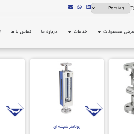
T
رفی محصولات
خدمات
درباره ما
تماس با ما
ث
روتامتر شیشه ای