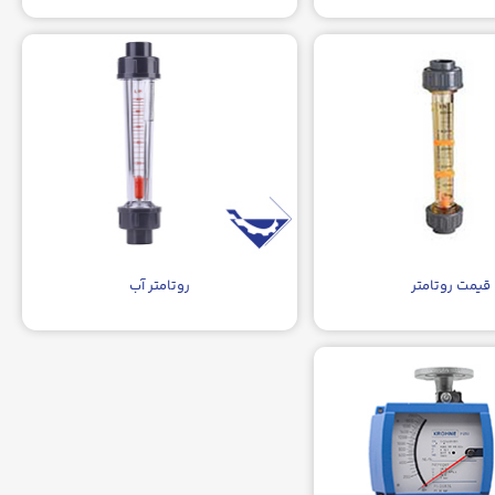
قیمت روتامتر
روتامتر آب