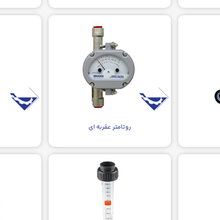
روتامتر عقربه ای