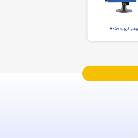
متر کرونه H۲۵۰