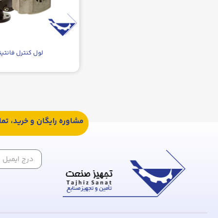
لول کنترل فانتین
مشاوره رایگان و خرید، تم