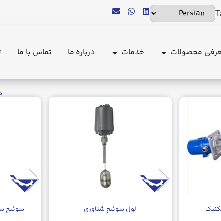
T
رفی محصولات
خدمات
درباره ما
تماس با ما
ث
خ
کنیک
لول سوئیچ شناوری
سوئیچ سطح 