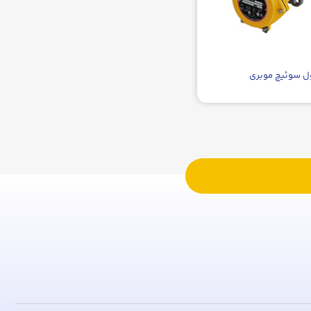
ل سوئیچ موبری