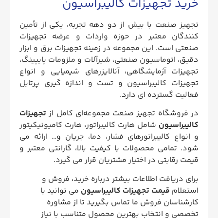
خرید تجهیزات کالیبراسیون
تجهیز صنعت با بیش از دو دهه تجربه، یکی از تأمین‌
کنندگان معتبر در حوزه واردات و عرضه تجهیزات
صنعتی است. این مجموعه در زمینه تجهیزات برق و ابزار
دقیق، اتوماسیون صنعتی، شیرآلات و ملزومات پایپینگ،
تجهیزات آزمایشگاهی، آنالایزرهای شیمیایی و انواع
تجهیزات کالیبراسیون و تست و اندازه‌ گیری پرتابل
فعالیت گسترده ای دارد.
در فروشگاه تجهیز صنعت مجموعه‌ای کامل از
تجهیزات
کالیبراسیون
شامل هارت کالیبراتور، هارت کامیونیکیتور
و انواع کالیبراتورهای فشار، دما، جریان و… ارائه می‌
شود. تمامی محصولات با کیفیت بالا، گارانتی معتبر و
قیمت رقابتی در اختیار مشتریان قرار می‌ گیرد.
برای دریافت اطلاعات بیشتر درباره خرید، فروش و
استعلام
قیمت تجهیزات کالیبراسیون
می‌ توانید با
کارشناسان فروش ما تماس بگیرید تا از مشاوره
تخصصی و انتخاب بهترین محصول متناسب با نیاز