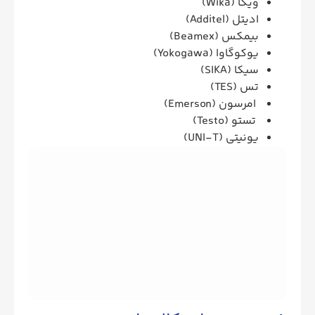
ویکا (Wika)
ادیتل (Additel)
بیمکس (Beamex)
یوکوگاوا (Yokogawa)
سیکا (SIKA)
تس (TES)
امرسون (Emerson)
تستو (Testo)
یونیتی (UNI-T)