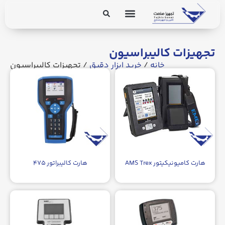
برق و ابزار دقیق
تجهیزات پایپینگ
تجهیزات کالیبراسیون
خانه
/
خرید ابزار دقیق
/ تجهیزات کالیبراسیون
هارت کامیونیکیتور AMS Trex
هارت کالیبراتور ۴۷۵