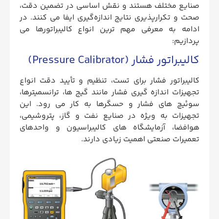
صنایع مختلف هستند و نقش اساسی در تضمین دقت،
صحت و تکرارپذیری نتایج اندازه‌گیری ایفا می‌ کنند. در
ادامه به معرفی مهم‌ ترین انواع کالیبراتورها می‌
پردازیم:
کالیبراتور فشار (Pressure Calibrator)
کالیبراتور فشار برای تست، تنظیم و تأیید دقت انواع
تجهیزات اندازه‌ گیری فشار مانند گیج‌ ها، ترانسمیترها،
سوئیچ‌ های فشار و حسگرها به کار می‌ رود. این
تجهیزات به‌ ویژه در صنایع نفت و گاز، پتروشیمی،
هوافضا، آزمایشگاه‌ های کالیبراسیون و واحدهای
تعمیرات صنعتی اهمیت زیادی دارند.