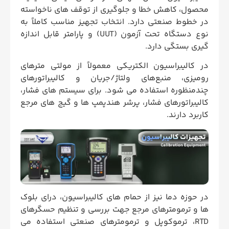
محصول، کاهش خطا و جلوگیری از توقف‌ های ناخواسته
در خطوط صنعتی دارد. انتخاب تجهیز مناسب کاملاً به
نوع دستگاه تحت آزمون (UUT) و پارامتر قابل اندازه‌
گیری بستگی دارد.
در کالیبراسیون الکتریکی معمولاً از مولتی‌ مترهای
رومیزی، منبع‌های ولتاژ/جریان و کالیبراتورهای
چندمنظوره استفاده می‌ شود. برای سیستم‌ های فشار،
کالیبراتورهای فشار، پرشر هندپمپ‌ ها و گیج‌ های مرجع
کاربرد دارند.
در حوزه دما نیز از حمام‌ های کالیبراسیون، درای‌ بلوک‌
ها و ترمومترهای مرجع جهت بررسی و تنظیم حسگرهای
RTD، ترموکوپل و ترمومترهای صنعتی استفاده می‌