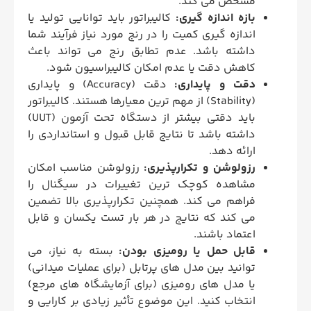
مشخص می‌ کند.
بازه اندازه‌ گیری:
کالیبراتور باید توانایی تولید یا
اندازه‌ گیری کمیت را در رنج مورد نیاز فرآیند شما
داشته باشد. عدم تطابق رنج می‌ تواند باعث
کاهش دقت یا عدم امکان کالیبراسیون شود.
دقت و پایداری:
دقت (Accuracy) و پایداری
(Stability) از مهم‌ ترین معیارها هستند. کالیبراتور
باید دقتی بیشتر از دستگاه تحت آزمون (UUT)
داشته باشد تا نتایج قابل‌ قبول و استانداردی را
ارائه دهد.
رزولوشن و تکرارپذیری:
رزولوشن مناسب امکان
مشاهده کوچک‌ ترین تغییرات در سیگنال را
فراهم می‌ کند. همچنین تکرارپذیری بالا تضمین
می‌ کند که نتایج در هر بار تست یکسان و قابل
اعتماد باشند.
قابل‌ حمل یا رومیزی بودن:
بسته به نیاز، می‌
توانید بین مدل‌ های پرتابل (برای عملیات میدانی)
یا مدل‌ های رومیزی (برای آزمایشگاه‌ های مرجع)
انتخاب کنید. این موضوع تأثیر زیادی بر کارایی و