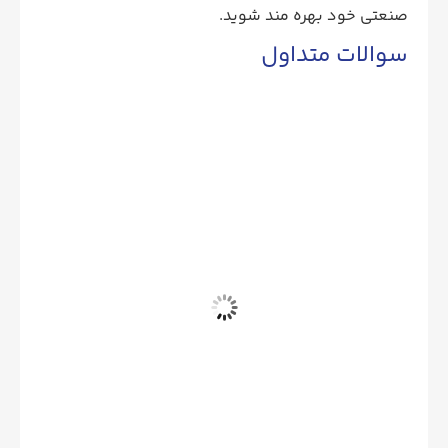
صنعتی خود بهره‌ مند شوید.
سوالات متداول
تجهیزات کالیبراسیون چه کاربردی دارند؟
چه نوع تجهیز کالیبراسیونی برای کاربرد من
مناسب است؟
قیمت تجهیزات کالیبراسیون چگونه تعیین می
‌شود؟
هنگام خرید کالیبراتور به چه نکاتی توجه
کنم؟