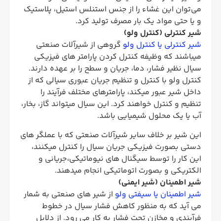
می‌توان این غشاء را از جنس استنلس استیل، پلاستیک
و یا حتی مواد یک بار مصرف تولید کرد.
شیر کنترلی (کنترل ولو)
شیر کنترلی یا کنترل ولو
گروهی از شیرآلات صنعتی
میباشند که وظیفه کنترل کردن پارامتر های فیزیکی
سیال نظیر فشار، دما، جریان و سطح را بر عهده دارند.
کنترل ولو با کنترل و تنظیم جریان عبوری سیالی که از
داخل شیر عبور میکند، پارامترهای مختلف فرآیند را
تنظیم و کنترل خواهند کرد. این سیال میتواند گاز، بخار،
آب یا یک محلول شیمیایی باشد.
این شیر بر خلاف سایر شیرآلات صنعتی که با عملگر های
دستی بصورت فیزیکی جریان سیال را کنترل میکنند،
این کار را توسط سیگنال های نیوماتیکی،جریانی و
الکتریکی و بصورت اتوماتیکی انجام میدهند.
شیر اطمینان (شیر ایمنی)
شیر اطمینان یا سیفتی ولو
از شیر های صنعتی به شمار
می آید که به منظور کاهش فشار سیال در خطوط
فرآیندی و مخازن تحت فشار به کار می رود. از دلایل