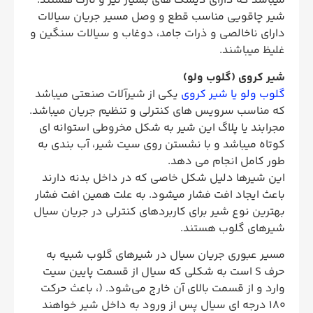
میباشد که دارای دیسک های بسیار تیز و نازک هستند.
شیر چاقویی مناسب قطع و وصل مسیر جریان سیالات
دارای ناخالصی و ذرات جامد، دوغاب و سیالات سنگین و
غلیظ میباشند.
شیر کروی (گلوب ولو)
گلوب ولو یا شیر کروی
یکی از شیرآلات صنعتی میباشد
که مناسب سرویس های کنترلی و تنظیم جریان میباشد.
مجرابند یا پلاگ این شیر به شکل مخروطی استوانه ای
کوتاه میباشد و با نشستن روی سیت شیر، آب بندی به
طور کامل انجام می دهد.
این شیرها دلیل شکل خاصی که در داخل بدنه دارند
باعث ایجاد افت فشار میشود. به علت همین افت فشار
بهترین نوع شیر برای کاربردهای کنترلی در جریان سیال
شیرهای گلوب هستند.
مسیر عبوری جریان سیال در شیرهای گلوب شبیه به
حرف S است به شکلی که سیال از قسمت پایین سیت
وارد و از قسمت بالای آن خارج می‌شود. (، باعث حرکت
180 درجه ای سیال پس از ورود به داخل شیر خواهند