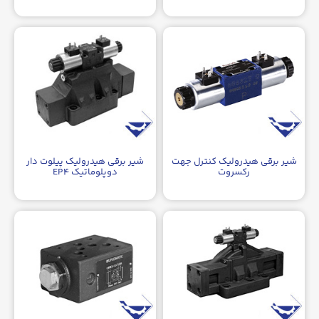
شیر برقی هیدرولیک کنترل جهت
شیر برقی هیدرولیک پیلوت دار
رکسروت
دوپلوماتیک EP۴