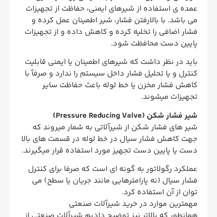
عمده ی استفاده از شیرهای ایمنی، حفاظت از تجهیزات
می باشد. با بالارفتن فشار، شیر اطمینان عمل کرده و
فشار اضافی را تخلیه کرده و کاهش داده و از تجهیزات
پایین دست محافظت شود.
باید در نظر داشت که شیرهای اطمینان یا ایمنی قابلیت
کنترل و یا تحلیل فشار داخل سیستم را ندارد و صرفآ با
کاهش فشار مخزن یا خط لوله باعث حفاظت سایر
تجهیزات میشوند.
شیر فشار شکن (Pressure Reducing Valve)
شیر های فشار شکن از شیرآلاتی به شمار میروند که
جهت کاهش فشار سیال در خط لوله در قسمت های بالا
دست یا پایین دست تجهیز مورد استفاده قرار میگیرند.
عملکرد رگولاتور به گونه ای است که صرفا برای کنترل
فشار سیال (نه پارامترهایی مانند جریان یا سطح) می
توان از آن استفاده کرد.
مهمترین موارد در خرید شیرآلات صنعتی
همانطور که بالاتر نیز توضیح دادیم شیرآلات صنعتی از