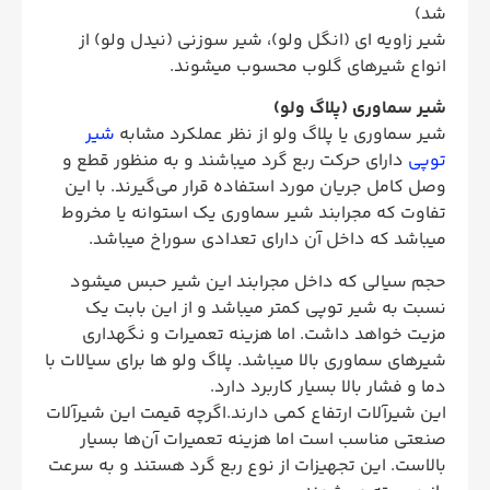
شد)
شیر زاویه ای (انگل ولو)، شیر سوزنی (نیدل ولو) از
انواع شیرهای گلوب محسوب میشوند.
شیر سماوری (پلاگ ولو)
شیر سماوری یا پلاگ ولو از نظر عملکرد مشابه
شیر
توپی
دارای حرکت ربع گرد میباشند و به منظور قطع و
وصل کامل جریان مورد استفاده قرار می‌گیرند. با این
تفاوت که مجرابند شیر سماوری یک استوانه یا مخروط
میباشد که داخل آن دارای تعدادی سوراخ میباشد.
حجم سیالی که داخل مجرابند این شیر حبس میشود
نسبت به شیر توپی کمتر میباشد و از این بابت یک
مزیت خواهد داشت. اما هزینه تعمیرات و نگهداری
شیرهای سماوری بالا میباشد. پلاگ ولو ها برای سیالات با
دما و فشار بالا بسیار کاربرد دارد.
این شیرآلات ارتفاع کمی دارند.اگرچه قیمت این شیرآلات
صنعتی مناسب است اما هزینه تعمیرات آن‌ها بسیار
بالاست. این تجهیزات از نوع ربع گرد هستند و به سرعت