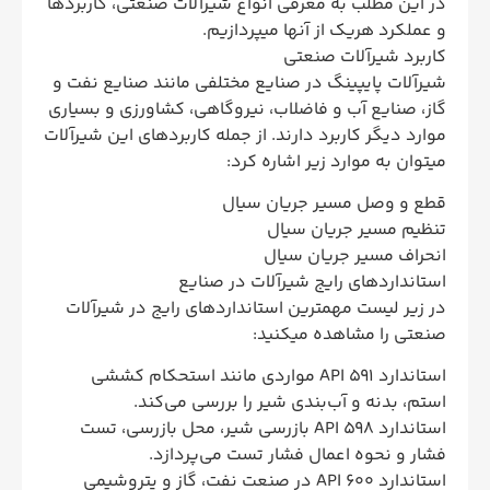
در این مطلب به معرفی انواع شیرآلات صنعتی، کاربردها
و عملکرد هریک از آنها میپردازیم.
کاربرد شیرآلات صنعتی
شیرآلات پایپینگ در صنایع مختلفی مانند صنایع نفت و
گاز، صنایع آب و فاضلاب، نیروگاهی، کشاورزی و بسیاری
موارد دیگر کاربرد دارند. از جمله کاربردهای این شیرآلات
میتوان به موارد زیر اشاره کرد:
قطع و وصل مسیر جریان سیال
تنظیم مسیر جریان سیال
انحراف مسیر جریان سیال
استانداردهای رایج شیرآلات در صنایع
در زیر لیست مهمترین استانداردهای رایج در شیرآلات
صنعتی را مشاهده میکنید:
استاندارد API 591 مواردی مانند استحکام کششی
استم، بدنه و آب‌بندی شیر را بررسی می‌کند.
استاندارد API 598 بازرسی شیر، محل بازرسی، تست
فشار و نحوه اعمال فشار تست می‌پردازد.
استاندارد API 600 در صنعت نفت، گاز و پتروشیمی