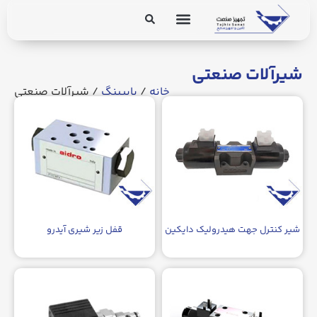
برق و ابزار دقیق
تجهیزات پایپینگ
شیرآلات صنعتی
خانه
/
پایپینگ
/ شیرآلات صنعتی
شیر کنترل جهت هیدرولیک دایکین
قفل زیر شیری آیدرو