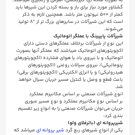
به صورت فلکه ای، گیربکسی، اهرمی و زنجیری میباشند.
گشتاور مورد نیاز برای باز و بسته کردن این شیرها باید
کمتر از 500 نیوتون متر باشد. همچنین لازم به ذکر
است که این شیرآلات در سایزهای بزرگ تر از “8 تولید
می‌شوند.
شیرآلات پایپینگ با عملگر اتوماتیک
این نوع از شیرآلات برخلاف عملگرهای دستی دارای
اکچویتورهای اتوماتیک میباشند که عملگر آنها بصورت
اتوماتیک و با نیروی باد یا هوای فشارده (اکچویتورهای
پنوماتیکی)، نیروی سیالات روغنی (اکچویتورهای
هیدرولیکی) و یا انرژی الکتریکی (اکچویتورهای برقی)
باعث قطع و وصل یا کنترل مسیر جریان سیال خواهد
شد.
انوع شیرآلات صنعتی بر اساس مکانیزم عملکرد
بر اساس نوع مکانیزم عملکرد و نوع مسیر عبوری
جریان می‌توان شیرآلات صنعتی را به انواع زیر تقسیم
بندی کرد:
شیرپروانه ای (باترفلای ولو)
یکی از انواع شیرهای ربع گرد
شیر پروانه ای
میباشد که