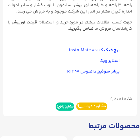
راهه، ۳ راهه و ۵ راهه،
اور پرشر
، سایفون یا لوپ فشار و سایر ادوات
اندازه گیری فشار در انبار این شرکت موجود و به فروش می رسد.
جهت کسب اطلاعات بیشتر در مورد خرید و استعلام
قیمت اورپرشر
با
کارشناسان فروش ما
تماس
بگیرید.
برج خنک کننده InstruMate
اسنابر ویکا
پرشر سوئیچ دانفوس RT۲۰۰
0/5
(۰ نظر)
مشاوره فروش
مشاوره بله
محصولات مرتبط