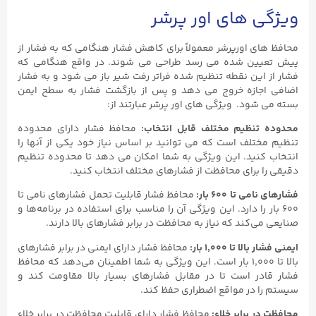
ویژگی های اور پرشر
محافظ های اورپرشر معمولاً برای کاهش فشار هنگامی که به فشار از
پیش تعیین شده می رسد طراحی می شوند. در واقع هنگامی که
فشار از این نقطه تنظیم شده فراتر رفت شیر باز می شود و به فشار
اضافی اجازه خروج می دهد و پس از بازگشت فشار به سطح ایمن
بسته می شود. ویژگی های اور پرشر عبارتند از:
محدوده تنظیم مختلف قابل انتخاب:
محافظ فشار دارای محدوده
تنظیم مختلف است که می‌ توانید بر اساس نیاز خود یکی از آنها را
انتخاب کنید. این ویژگی به شما امکان می‌ دهد تا محدوده تنظیم
دقیقی را برای محافظت از فشارهای مختلف انتخاب کنید.
فشارهای نامی تا ۶۰۰ بار:
محافظ فشار قابلیت تحمل فشارهای نامی تا
۶۰۰ بار را دارد. این ویژگی آن را مناسب برای استفاده در برنامه‌ها و
صنایعی می‌کند که نیاز به محافظت در برابر فشارهای بالا دارند.
ایمنی فشار بالا تا ۱,۰۰۰ بار:
محافظ فشار دارای ایمنی در برابر فشارهای
بالا تا ۱,۰۰۰ بار است. این ویژگی به شما اطمینان می‌دهد که محافظ
فشار قادر است تا در مقابل فشارهای بسیار بالا مقاومت کند و
سیستم را در مواقع اضطراری حفظ کند.
محافظت در برابر خلاء:
محافظ فشار دارای قابلیت محافظت در برابر خلاء