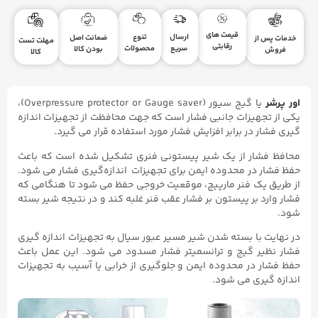
قیمت های
ارسال
تنوع
ضمانت اصل
خدمات پس از
مهلت تست
رقابتی
سریع
محصولات
بودن کالا
فروش
کالا
اور پرشر
یا گیج سیور (Overpressure protector or Gauge saver)،
یکی از تجهیزات جانبی فشار است که جهت محافظت از تجهیزات اندازه
گیری فشار در برابر افزایش فشار مورد استفاده قرار می گیرد.
محافظ فشار از یک شیر پیستونی فنری تشکیل شده است که باعث
حفظ فشار در محدوده ایمن برای تجهیزات اندازه‌گیری فشار می‌ شود.
از طریق یک فنر مارپیچ، موقعیت خروجی حفظ می شود تا هنگامی که
فشار وارد بر پیستون بر فشار عقب فنر غلبه کند و در نتیجه شیر بسته
شود.
در نهایت با بسته شدن شیر مسیر عبور سیال به تجهیزات اندازه گیری
فشار نظیر گیج و ترانسمیتر فشار مسدود می شود. این عمل باعث
حفظ فشار در محدوده ایمن و جلوگیری از خرابی یا آسیب به تجهیزات
اندازه‌ گیری می‌ شود.