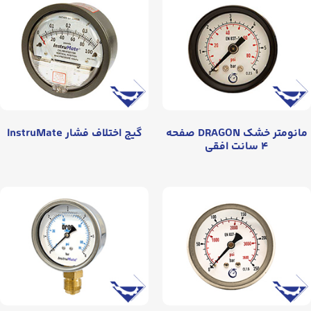
مانومتر خشک DRAGON صفحه
گیج اختلاف فشار InstruMate
۴ سانت افقی