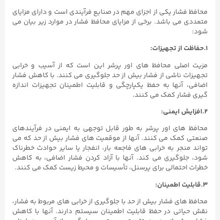
محافظ فشار یکی از اجزای مهم در صنایع فرآیندی است و دارای مزایای
متعددی می باشد. برخی از مزایای محافظ فشار در موارد زیر بیان می
شود:
۱.حفاظت از تجهیزات:
مزیت اصلی محافظ های اور پرشر این است که از آسیب و خرابی
تجهیزات ناشی از فشار بیش از حد جلوگیری می کنند. با کاهش فشار
اضافی، آنها به حفظ یکپارچگی و قابلیت اطمینان تجهیزات اندازه
گیری فشار کمک می کنند.
۲.افزایش ایمنی:
محافظ های اور پرشر به طور قابل توجهی به ایمنی در فرآیندهای
صنعتی کمک می کنند. آنها از موقعیت های فشار بیش از حد که می
تواند منجر به خرابی های فاجعه بار، انفجار یا سایر حوادث خطرناک
شود، جلوگیری می کند. آنها با آزاد کردن فشار اضافی، به کاهش
خطرات احتمالی برای پرسنل، تأسیسات و محیط زیست کمک می کنند.
۳.قابلیت اطمینان:
محافظ های فشار بیش از حد با جلوگیری از خرابی های مربوط به فشار،
نقش حیاتی در حفظ قابلیت اطمینان سیستم دارند. آنها با کاهش