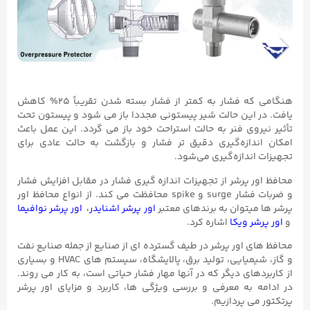
هنگامی که فشار به کمتر از فشار بسته شدن تقریباً ۲۵% کاهش
یافت. در این حالت شیر پیستونی مجددا باز می شود و پیستون تحت
تأثیر نیروی فنر به حالت استراحت خود باز می گردد. این عمل باعث
امکان اندازه‌گیری دقیق تر فشار و بازگشت به حالت عادی برای
تجهیزات اندازه‌گیری می‌شود.
محافظ اور پرشر از تجهیزات اندازه گیری فشار در مقابل افزایش فشار
و ضربات فشار surge و spike محافظت می کند. از انواع محافظ اور
پرشر ها میتوان به برندهای معتبر
اور پرشر اشنایدر
،
اور پرشر نوافیما
و
اور پرشر ویکا
اشاره کرد.
محافظ های اور پرشر در طیف گسترده ای از صنایع از جمله صنایع نفت
و گاز، شیمیایی، تولید برق، پالایشگاه، سیستم های HVAC و بسیاری
از کاربردهای دیگر که در آنها مهار فشار حیاتی است، به کار می روند.
در ادامه به معرفی و بررسی ویژگی ها، کاربرد و مزایای اور پرشر
پرتکتور می پردازیم.