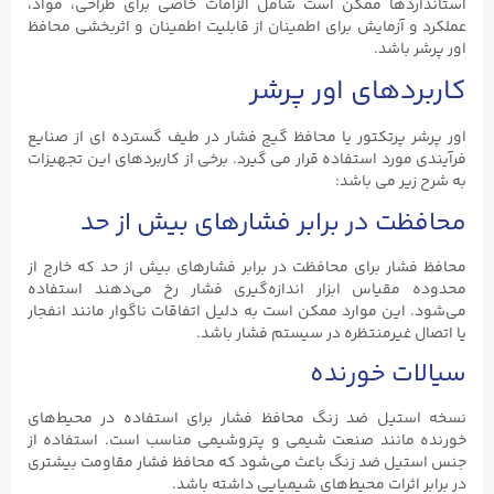
استانداردها ممکن است شامل الزامات خاصی برای طراحی، مواد،
عملکرد و آزمایش برای اطمینان از قابلیت اطمینان و اثربخشی محافظ
اور پرشر باشد.
کاربردهای اور پرشر
اور پرشر پرتکتور یا محافظ گیج فشار در طیف گسترده ای از صنایع
فرآیندی مورد استفاده قرار می گیرد. برخی از کاربردهای این تجهیزات
به شرح زیر می باشد:
محافظت در برابر فشارهای بیش از حد
محافظ فشار برای محافظت در برابر فشارهای بیش از حد که خارج از
محدوده مقیاس ابزار اندازه‌گیری فشار رخ می‌دهند استفاده
می‌شود. این موارد ممکن است به دلیل اتفاقات ناگوار مانند انفجار
یا اتصال غیرمنتظره در سیستم فشار باشد.
سیالات خورنده
نسخه استیل ضد زنگ محافظ فشار برای استفاده در محیط‌های
خورنده مانند صنعت شیمی و پتروشیمی مناسب است. استفاده از
جنس استیل ضد زنگ باعث می‌شود که محافظ فشار مقاومت بیشتری
در برابر اثرات محیط‌های شیمیایی داشته باشد.