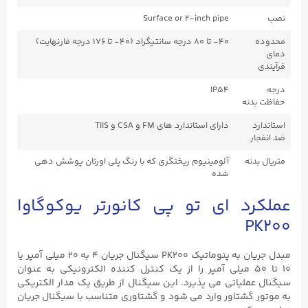
نصب
Surface or 2-inch pipe
محدوده
۴۰- تا ۸۰ درجه سانتیگراد (۴۰- تا ۱۷۶ درجه فارنهایت)
دمای
فرآیندی
درجه
IP54
حفاظت بدنه
استاندارد
دارای استاندارد های FM و CSA و TIIS
ضد انفجار
متریال بدنه
آلومینیوم ریختگری که با رنگ پلی اورتان پوشش دهی
شده
عملکرد ای تو پی کانورتر یوکوگاوا
PK200
مبدل جریان به پنوماتیک PK200 سیگنال جریان ۴ به ۲۰ میلی آمپر یا
۱۰ تا ۵۰ میلی آمپر را از یک کنترل کننده الکترونیکی به عنوان
سیگنال عملیاتی می پذیرد. این سیگنال از طریق یک مدار الکتریکی
به موتور گشتاور وارد می شود و گشتاوری متناسب با سیگنال جریان