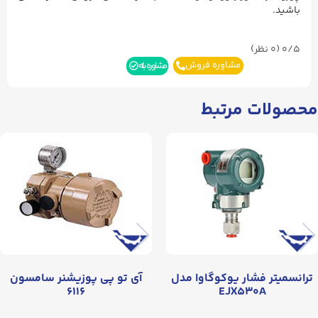
باشید.
0/5
(۰ نظر)
مشاوره فروش
مشاوره بله
محصولات مرتبط
ترانسمیتر فشار یوکوگاوا مدل
آی تو پی پوزیشنر سامسون
۶۱۱۶
EJX۵۳۰A