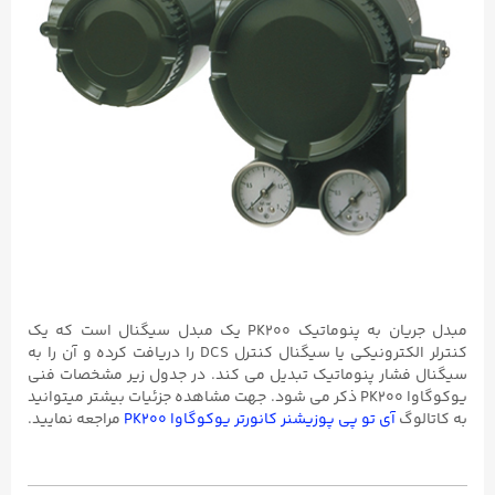
مبدل جریان به پنوماتیک PK200 یک مبدل سیگنال است که یک
کنترلر الکترونیکی یا سیگنال کنترل DCS را دریافت کرده و آن را به
سیگنال فشار پنوماتیک تبدیل می کند. در جدول زیر مشخصات فنی
یوکوگاوا PK200 ذکر می شود. جهت مشاهده جزئیات بیشتر میتوانید
به کاتالوگ
آی تو پی پوزیشنر کانورتر یوکوگاوا PK200
مراجعه نمایید.