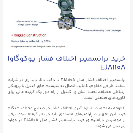
خرید ترانسمیتر اختلاف فشار یوکوگاوا
EJA110A
ترانسمیتر اختلاف فشار مدل EJA110A با دقت بالا، پایداری در شرایط
سخت، طراحی مقاوم، قابلیت اتصال به سیستم‌ های کنترل با پروتکل
ارتباطی مختلف، نصب آسان و کنترل از راه دور یک گزینه عالی برای
کاربردهای صنعتی است.
با توجه به اهمیت اندازه گیری اختلاف فشار در صنایع مختلف هنگام
خرید این تجهیزات پارامترهای متعددی باید در نظر گرفته سود. برخی
از مهمترین پارامترهای خرید ترانسمیتر فشار مدل EJA110A در موارد
زیر بیان می شود: