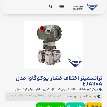
برق و ابزار دقیق
تجهیزات پایپینگ
ترانسمیتر اختلاف فشار یوکوگاوا مدل
EJA۱۱۰A
یوکوگاوا YOKOGAWA
,
تجهیزات اندازه گیری فشار
,
پرشر ترانسمیتر
خریدی امن، با پشتیبانی و ضمانت بازگشت وجه
بیمه + گارانتی تجهیز صنعت
مشاوره فروش
سفارش در بله
سفارش در واتساپ