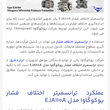
ترانسمیتر اختلاف فشار EJA110A یک تجهیز الکترونیکی است که برای
اندازه‌گیری اختلاف فشار در سیستم‌ها و فرآیندهای صنعتی استفاده
می‌ شود. این ترانسمیتر توسط شرکت
یوکوگاوا
(Yokogawa) ارائه
می‌ شود.
استفاده از
ترانسمیتر اختلاف فشار
می‌ تواند در کنترل فرآیندها، اندازه‌
گیری سطوح مختلف مایعات، کنترل جریان و دما، سیستم‌ های تهویه
و تاسیسات، و بسیاری از کاربردهای صنعتی دیگر مفید باشد.
شرکت یوکوگاوا یکی از تولیدکنندگان موفق تجهیزات
ابزار دقیق
از
جمله
ترانسمیتر اختلاف فشار یوکوگاوا مدل EJA110A
است که با تکیه
بر دانش تخصصی و تجهیزات پیشرفته محصولات با کیفیت مطابق
بالاترین استانداردهای تضمین کیفیت را تولید می کند.
عملکرد ترانسمیتر اختلاف فشار
یوکوگاوا مدل EJA110A