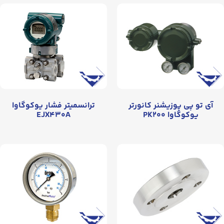
آی تو پی پوزیشنر کانورتر
ترانسمیتر فشار یوکوگاوا
یوکوگاوا PK۲۰۰
EJX۴۳۰A