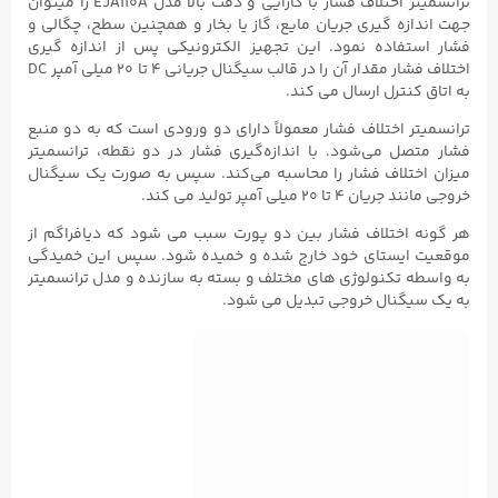
ترانسمیتر اختلاف فشار با کارایی و دقت بالا مدل EJA110A را میتوان
جهت اندازه گیری جریان مایع، گاز یا بخار و همچنین سطح، چگالی و
فشار استفاده نمود. این تجهیز الکترونیکی پس از اندازه گیری
اختلاف فشار مقدار آن را در قالب سیگنال جریانی ۴ تا ۲۰ میلی آمپر DC
به اتاق کنترل ارسال می کند.
ترانسمیتر اختلاف فشار معمولاً دارای دو ورودی است که به دو منبع
فشار متصل می‌شود. با اندازه‌گیری فشار در دو نقطه، ترانسمیتر
میزان اختلاف فشار را محاسبه می‌کند. سپس به صورت یک سیگنال
خروجی مانند جریان ۴ تا ۲۰ میلی آمپر تولید می‌ کند.
هر گونه اختلاف فشار بین دو پورت سبب می شود که دیافراگم از
موقعیت ایستای خود خارج شده و خمیده شود. سپس این خمیدگی
به واسطه تکنولوژی های مختلف و بسته به سازنده و مدل ترانسمیتر
به یک سیگنال خروجی تبدیل می شود.