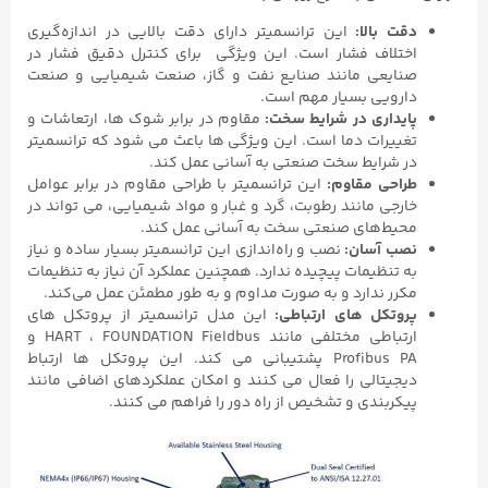
دقت بالا:
این ترانسمیتر دارای دقت بالایی در اندازه‌گیری
اختلاف فشار است. این ویژگی برای کنترل دقیق فشار در
صنایعی مانند صنایع نفت و گاز، صنعت شیمیایی و صنعت
دارویی بسیار مهم است.
پایداری در شرایط سخت:
مقاوم در برابر شوک‌ ها، ارتعاشات و
تغییرات دما است. این ویژگی‌ ها باعث می‌ شود که ترانسمیتر
در شرایط سخت صنعتی به آسانی عمل کند.
طراحی مقاوم:
این ترانسمیتر با طراحی مقاوم در برابر عوامل
خارجی مانند رطوبت، گرد و غبار و مواد شیمیایی، می‌ تواند در
محیط‌های صنعتی سخت به آسانی عمل کند.
نصب آسان:
نصب و راه‌اندازی این ترانسمیتر بسیار ساده و نیاز
به تنظیمات پیچیده ندارد. همچنین عملکرد آن نیاز به تنظیمات
مکرر ندارد و به صورت مداوم و به طور مطمئن عمل می‌کند.
پروتکل های ارتباطی:
این مدل ترانسمیتر از پروتکل های
ارتباطی مختلفی مانند HART ، FOUNDATION Fieldbus و
Profibus PA پشتیبانی می کند. این پروتکل‌ ها ارتباط
دیجیتالی را فعال می‌ کنند و امکان عملکردهای اضافی مانند
پیکربندی و تشخیص از راه دور را فراهم می‌ کنند.