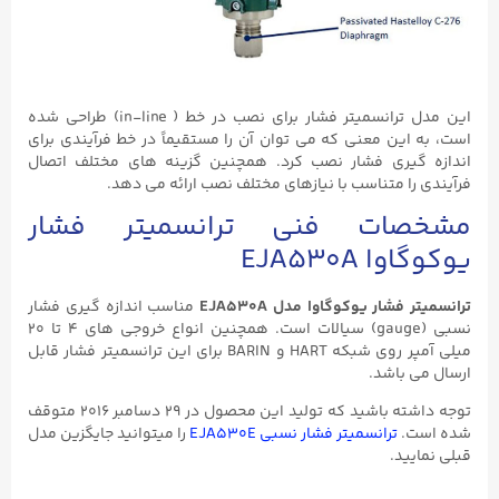
این مدل ترانسمیتر فشار برای نصب در خط ( in-line) طراحی شده
است، به این معنی که می توان آن را مستقیماً در خط فرآیندی برای
اندازه گیری فشار نصب کرد. همچنین گزینه های مختلف اتصال
فرآیندی را متناسب با نیازهای مختلف نصب ارائه می دهد.
مشخصات فنی ترانسمیتر فشار
یوکوگاوا EJA530A
ترانسمیتر فشار یوکوگاوا مدل EJA530A
مناسب اندازه گیری فشار
نسبی (gauge) سیالات است. همچنین انواع خروجی های ۴ تا ۲۰
میلی آمپر روی شبکه HART و BARIN برای این ترانسمیتر فشار قابل
ارسال می باشد.
توجه داشته باشید که تولید این محصول در ۲۹ دسامبر ۲۰۱۶ متوقف
شده است.
ترانسمیتر فشار نسبی EJA530E
را میتوانید جایگزین مدل
قبلی نمایید.