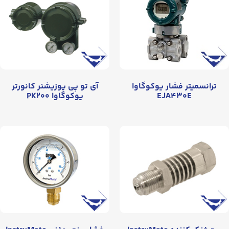
ترانسمیتر فشار یوکوگاوا
آی تو پی پوزیشنر کانورتر
EJA۴۳۰E
یوکوگاوا PK۲۰۰