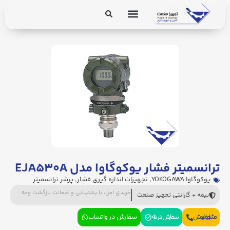
برق و ابزار دقیق
تجهیزات پایپینگ
ترانسمیتر فشار یوکوگاوا مدل EJA۵۳۰A
یوکوگاوا YOKOGAWA
,
تجهیزات اندازه گیری فشار
,
پرشر ترانسمیتر
خریدی امن، با پشتیبانی و ضمانت بازگشت وجه
بیمه + گارانتی تجهیز صنعت
مشاوره فروش
سفارش در بله
سفارش در واتساپ