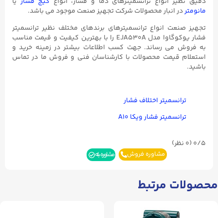
دقیق نظیر انواع ترانسمیترهای دما و فشار، انواع
گیج فشار
یا
مانومتر
در انبار محصولات شرکت تجهیز صنعت موجود می باشد.
تجهیز صنعت انواع ترانسمیترهای برندهای مختلف نظیر ترانسمیتر
فشار یوکوگاوا مدل EJA530A را با بهترین کیفیت و قیمت مناسب
به فروش می رساند. جهت کسب اطلاعات بیشتر در زمینه خرید و
استعلام قیمت محصولات با کارشناسان فنی و فروش ما در تماس
باشید.
ترانسمیتر اختلاف فشار
ترانسمیتر فشار ویکا A۱۰
0/5
(۰ نظر)
مشاوره فروش
مشاوره بله
محصولات مرتبط