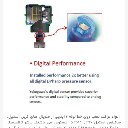
انواع براکت نصب روی خط لوله ۲ اینچی از متریال های کربن استیل،
ساتنلس استیل ۳۱۶ , ۳۰۴ در دسترس می باشند. پرشر ترانسمیتر