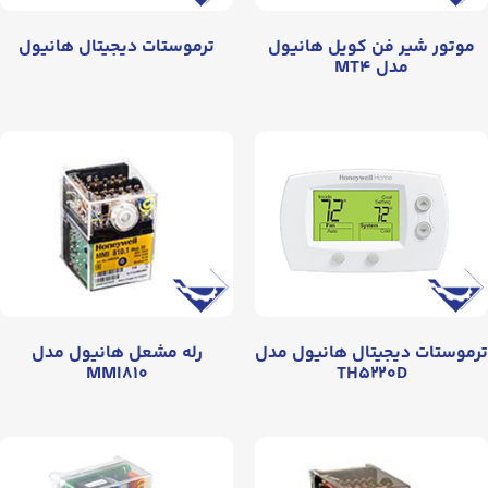
موتور شیر فن کویل هانیول
ترموستات دیجیتال هانیول
مدل MT۴
ترموستات دیجیتال هانیول مدل
رله مشعل هانیول مدل
MMI۸۱۰
TH۵۲۲۰D