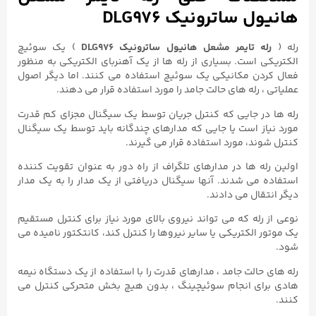
هانیول ساترونیک DLG976
رله (
رله تایمر مشعل هانیول ساترونیک DLG976
) یک سوئیچ
الکتریکی است. بسیاری از رله ها از یک آهنربای الکتریکی به منظور
فعال کردن مکانیکی یک سوئیچ استفاده می کنند. اما دیگر اصول
عملیاتی ، رله های حالت جامد را مورد استفاده قرار می دهند.
رله ها در جایی که کنترل جریان توسط یک سیگنال مجزای کم قدرت
مورد نیاز است یا جایی که مدارهای چندگانه باید توسط یک سیگنال
کنترل شوند، مورد استفاده قرار می گیرند.
اولین رله ها در مدارهای تلگراف از راه دور به عنوان تقویت کننده
استفاده می شدند. آنها سیگنال دریافتی از یک مدار را به یک مدار
دیگر انتقال می دادند.
نوعی از رله که می تواند نیروی بالای مورد نیاز برای کنترل مستقیم
یک موتور الکتریکی یا سایر نیروها را کنترل کند، کانتکتور نامیده می
شود.
رله های حالت جامد ، مدارهای قدرت را با استفاده از یک دستگاه نیمه
هادی برای انجام سوئیچینگ ، بدون هیچ بخش متحرکی کنترل می
کنند.