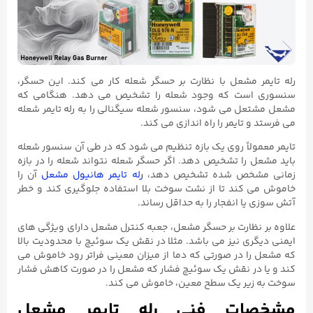
رله تایمر مشعل با نظارت بر حسگر شعله کار می کند. این حسگر،
سنسوری است که وجود شعله را تشخیص می دهد. هنگامی که
مشعل مشتعل می شود، سنسور شعله سیگنالی را به رله تایمر شعله
می فرستد و تایمر را راه اندازی می کند.
تایمر معمولاً روی یک بازه تنظیم می شود که در طی آن سنسور شعله
باید مشعل را تشخیص دهد. اگر حسگر شعله نتواند شعله را در بازه
زمانی مشخص شده تشخیص دهد،
رله تایمر هانیول مشعل
آن را
خاموش می کند تا از نشت سوخت بلا استفاده جلوگیری کند و خطر
آتش سوزی یا انفجار را به حداقل رساند.
علاوه بر نظارت بر حسگر مشعل، جعبه کنترل مشعل دارای ویژگی های
ایمنی دیگری نیز می باشد. مثلا در نقش یک سوئیچ با محدودیت بالا
که مشعل را در صورتی که دما از میزان معینی فراتر رود خاموش می
کند و یا در نقش یک سوئیچ فشار که مشعل را در صورت کاهش فشار
سوخت به زیر یک سطح معین، خاموش می کند.
مشخصات فنی رله تایمر مشعل