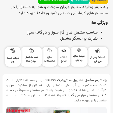
رله تایمر وظیفه تنظیم جریان سوخت و هوا به مشعل را در
سیستم های گرمایشی صنعتی (موتورخانه) عهده دارد.
ویژگی ها:
مناسب مشعل های گاز سوز و دوگانه سوز
نظارت بر حسگر مشعل
قیمت های
ارسال
تنوع
ضمانت اصل
خدمات پس از
مهلت تست
رقابتی
سریع
محصولات
بودن کالا
فروش
کالا
رله تایمر مشعل هانیول ساترونیک DLG976
نوعی وسیله کنترلی است
که در سیستم های گرمایش صنعتی برای اطمینان از عملکرد ایمن و
کارآمد مشعل ها استفاده می شود. رله تایمر مشعل معمولاً در جعبه
کنترل مشعل قرار می گیرد که وظیفه تنظیم جریان سوخت و هوا به
مشعل را بر عهده دارد.