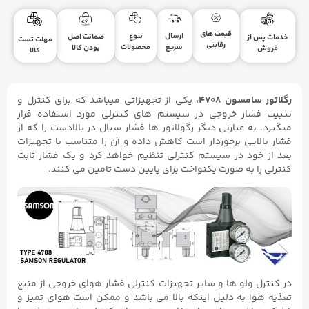
قیمت های
ارسال
تنوع
ضمانت اصل
خدمات پس از
مهلت تست
رقابتی
سریع
محصولات
بودن کالا
فروش
کالا
رگلاتور سامسون ۴۷۰۸،
یکی از تجهیزاتی میباشد که برای کنترل و
تثبیت فشار خروجی در سیستم های کنترلی مورد استفاده قرار
میگیرد. به عبارتی دیگر رگولاتور ها فشار سیال در بالادست را که از
فشار بالایی برخوردار است کاهش داده و آن را متناسب با تجهیزات
بعد از خود در سیستم کنترلی تنظیم خواهد کرد و یک فشار ثابت
کنترلی را به صورت یکنواخت برای پایین دست تامین می کنند.
در کنترل ولو ها و سایر تجهیزات کنترلی فشار هوای خروجی از منبع
تغذیه هوا به دلیل اینکه بالا می باشد و ممکن است هوای تمیز و