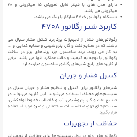
دارای مدل های با فیلتر قابل تعویض ۱۵ میکرونی و ۲۰
میکرونی می باشد.
دستگاه رگولاتور ۴۷۰۸ سازگار با رنگ می باشد.
کاربرد شیر رگلاتور ۴۷۰۸
رگولاتورهای فشار از تجهیزات پرکاربرد کنترل فشار سیال می
باشند که در صنایع نفت و گاز، پتروشیمی و صنایع غدایی و ….
به کار می روند. برند سامسون جزء برندهای برتر در ساخت
رگولاتور با توجه به کیفیت و دقت عملکرد آنها می باشد. برخی
از کاربردهای رایج شیرهای رگلاتور سامسون عبارتند از:
کنترل فشار و جریان
شبرهای رگلاتور برای کنترل و تنظیم فشار و جریان سیال در
سیستم‌های مختلف استفاده می‌شوند. این کاربرد می‌تواند در
صنایع نفت و گاز، پتروشیمی، آب و فاضلاب، خطوط لوله‌کشی،
سیستم‌های تهویه، تاسیسات ساختمانی و غیره مورد استفاده
قرار بگیرد.
حفاظت از تجهیزات
رگولاتورهای ولو در برخی سیستم‌ها برای حفاظت از تجهیزات