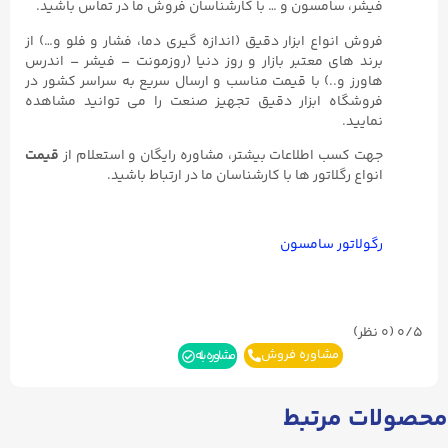
فیشر، سامسون و … با کارشناسان فروش ما در تماس باشید.
فروش انواع ابزار دقیق (اندازه گیری دما، فشار و فلو و…) از
برند های معتبر بازار و روز دنیا (روزمونت – فیشر – اندرس
هاورز و..) با قیمت مناسب و ارسال سریع به سراسر کشور در
فروشگاه ابزار دقیق تجهیز صنعت را می توانید مشاهده
نمایید.
جهت کسب اطلاعات بیشتر، مشاوره رایگان و استعلام از
قیمت
انواع رگلاتور ها با کارشناسان ما در ارتباط باشید.
رگولاتور سامسون
0/5
(۰ نظر)
مشاوره فروش
مشاوره بله
محصولات مرتبط