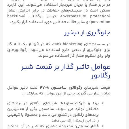
در برابر فشار یا جریان غیرمجاز استفاده می‌شوند. این کاربرد
ممکن است در سیستم‌های حفاظت در برابر افزایش فشار
(overpressure protection)، جریان برگشتی (backflow
prevention) و سایر حالات حفاظتی مورد استفاده قرار بگیرد.
جلوگیری از تبخیر
در سیستم‌های tank blanketing، که در آنها از یک لایه گاز
برای جلوگیری از تبخیر مایع استفاده می‌شود، رگولاتورهای
ولو برای تنظیم فشار گاز استفاده می‌شوند.
عوامل تاثیر گذار بر قیمت شیر
رگلاتور
قیمت شیرهای
رگولاتور سامسون ۴۷۰۸
تحت تاثیر عوامل
زیادی قرار می گیرند. برخی از این عوامل که عبارتند از:
برند و شرکت سازنده:
شیرهای رگلاتور در برندهای
مختلفی تولید می شوند. سامسون یکی از معتبرترین
برندهای رگلاتور در کشور می باشد و محصولا با کیفیتی
را در این زمینه ارائه می دهد.
فشار عملیاتی:
محدوده فشاری که شیر در آن عملکرد