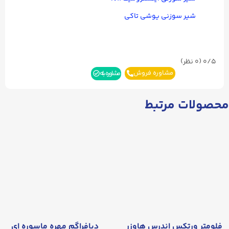
شیر سوزنی یوشی تاکی
0/5
(۰ نظر)
مشاوره فروش
مشاوره بله
محصولات مرتبط
فلومتر ورتکس اندرس هاوزر
دیافراگم مهره ماسوره ای