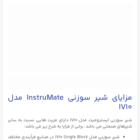
مزایای شیر سوزنی InstruMate مدل
IV10
شیر سوزنی ایسترومیت مدل IV10 دارای مزیت هایی نسبت به سایر
شیرهای صنعتی می باشد. برخی از مزایا به شرح زیر می باشد:
شیر سوزنی مدل IV10 Single Block در صنایع فرآیندی مختلف