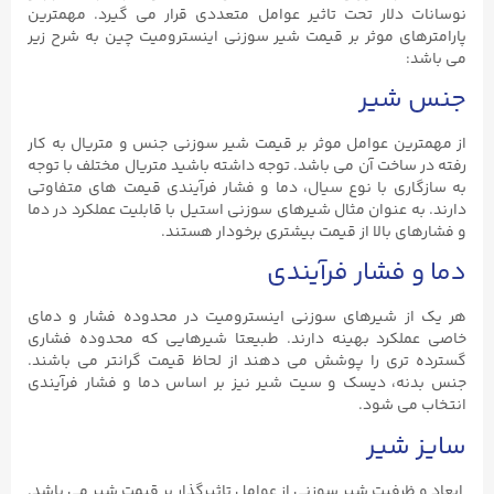
نوسانات دلار تحت تاثیر عوامل متعددی قرار می گیرد. مهمترین
پارامترهای موثر بر قیمت شیر سوزنی اینسترومیت چین به شرح زیر
می باشد:
جنس شیر
از مهمترین عوامل موثر بر قیمت شیر سوزنی جنس و متریال به کار
رفته در ساخت آن می باشد. توجه داشته باشید متریال مختلف با توجه
به سازگاری با نوع سیال، دما و فشار فرآیندی قیمت های متفاوتی
دارند. به عنوان مثال شیرهای سوزنی استیل با قابلیت عملکرد در دما
و فشارهای بالا از قیمت بیشتری برخودار هستند.
دما و فشار فرآیندی
هر یک از شیرهای سوزنی اینسترومیت در محدوده فشار و دمای
خاصی عملکرد بهینه دارند. طبیعتا شیرهایی که محدوده فشاری
گسترده تری را پوشش می دهند از لحاظ قیمت گرانتر می باشند.
جنس بدنه، دیسک و سیت شیر نیز بر اساس دما و فشار فرآیندی
انتخاب می شود.
سایز شیر
ابعاد و ظرفیت شیر سوزنی از عوامل تاثیرگذار بر قیمت شیر می باشد.