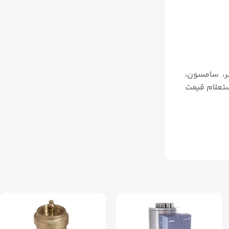
ر، سامسون،
ستعلام قیمت