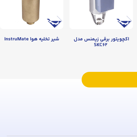
اکچویتور برقی زیمنس مدل
شیر تخلیه هوا InstruMate
SKC۶۲