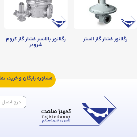
رگلاتور فشار گاز الستر
رگلاتور بالانسر فشار گاز کروم
شرودر
مشاوره رایگان و خرید، تم