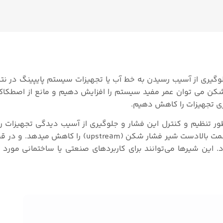
جلوگیری از آسیب رسیدن به خط آب یا تجهیزات سیستم پایپینگ در نت
کن می توان عمر مفید سیستم را افزایش دهیم و مانع از اصطکا
ری تجهیزات را کاهش دهیم.
ر تنظیم و کنترل این فشار و جلوگیری از آسیب دیدگی تجهیزات ر
باید از شیر فشار شکن استفاده کنیم. این شیر نوسانات قسمت بالادست شیر فشار شکن (m
هد داد. این شیرها می‌توانند برای کاربردهای صنعتی یا ساختمانی مورد 