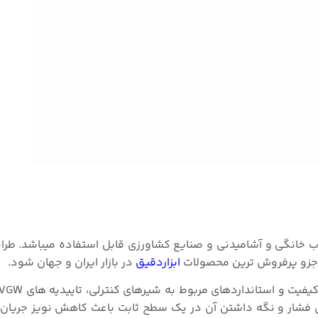
 برای صنایع تاسیسات، آب خانگی و آشامیدنی و صنایع کشاورزی قابل استفاده میباشد.
ابزاردقیق
در بازار ایران و جهان شود.
 فشار شکن آب هانیول سری D06F با کاهش فشار و نگه داشتن آن در یک سطح ثابت باعث کاهش نویز