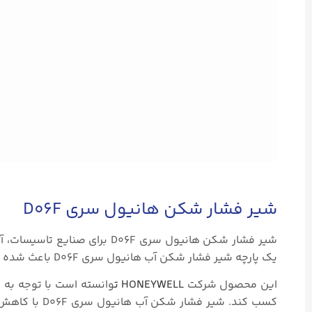
شیر فشار شکن هانیول سری D06F
شیر فشار شکن هانیول سری D06F
یک پارچه شیر فشار شکن آب هانیول سری D06F باعث شده جزو پرفروش ترین محصولات
این محصول شرکت
HONEYWELL
ت
کسب کند. شیر