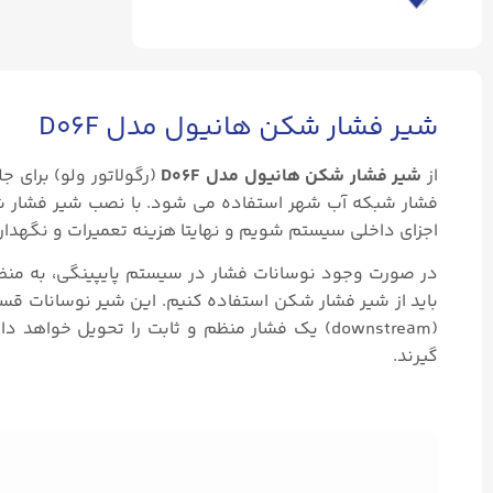
شیر فشار شکن هانیول مدل D06F
از
شیر فشار شکن هانیول مدل D06F
(رگولاتور ولو) برای 
فشار شبکه آب شهر استفاده می شود. با نصب شیر فشار ش
اجزای داخلی سیستم شویم و نهایتا هزینه تعمیرات و نگهدا
در صورت وجود نوسانات فشار در سیستم پایپینگی، به منظو
(downstream) یک فشار منظم و ثابت را تحویل خوا
گیرند.