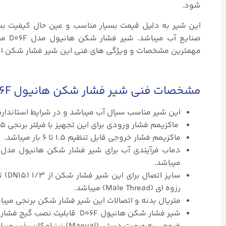
شود.
این شیر به دلیل قیمت بسیار مناسب و عین حال کیفیت بس
مهمترین مشخصات و ویژگی های فنی این شیر فشار شکن اشا
مشخصات فنی شیر فشار شکن هانیول D06F
این شیر مناسب سیال آب میباشد و در شرایط استاندارد
ماکزیمم فشار ورودی برای این تجهیز با فیلتر برنجی ۲۵ بار و بدون فیلتر ۱۶ بار میباشد.
ماکزیمم فشار خروجی قابل تنظیم ۱.۵ تا ۶ بار میباشد.
میباشد.
رزوه ای (Male Thread) میباشد.
متریال بدنه و اتصالات این شیر فشار شکن برنجی میباشد. و
شیر فشار شکن هانیول D06F ق