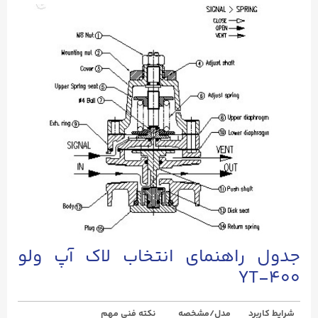
جدول راهنمای انتخاب لاک آپ ولو
YT-۴۰۰
شرایط کاربرد
مدل/مشخصه
نکته فنی مهم