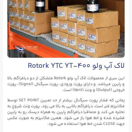
لاک آپ ولو Rotork YTC YT-۴۰۰
این سری از محصولات لاک آپ ولو Rotork متشکل از دو دیافراگم بالا
و پایین میباشد. و دارای پورت ورودی، پورت سیگنال (Signal)، پورت
خروجی (Output) و ونت (Vent) است.
زمانی که فشار پورت سیگنال بیشتر از حد تعیین SET POINT توسط
مکانیزم فنر است، دیافراگم بالایی به بالا می رود، پورت ونت شروع به
تخلیه می کند و متعاقبا دیافراگم پایین به همراه دیسک رو به پایین
فشرده شده و خط هوا باز می شود. همین مکانیزم به صورت عکس
جهت CLOSE شدن خط هوا استفاده می شود.