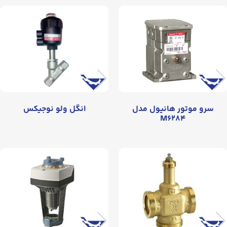
سرو موتور هانیول مدل
انگل ولو نوجیکس
M۶۲۸۴