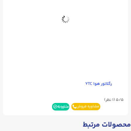
رگلاتور هوا YTC
5/5
(۱ نظر)
مشاوره فروش
مشاوره بله
محصولات مرتبط